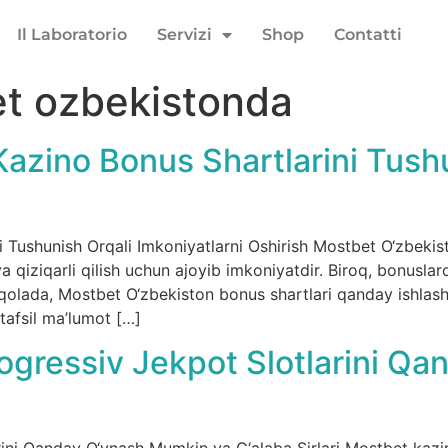
Il Laboratorio
Servizi
Shop
Contatti
t ozbekistonda
azino Bonus Shartlarini Tush
i Tushunish Orqali Imkoniyatlarni Oshirish Mostbet O‘zbekis
 qiziqarli qilish uchun ajoyib imkoniyatdir. Biroq, bonuslar
qolada, Mostbet O‘zbekiston bonus shartlari qanday ishlashin
tafsil ma’lumot […]
ogressiv Jekpot Slotlarini Q