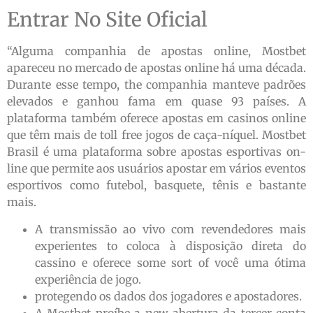
Entrar No Site Oficial
“Alguma companhia de apostas online, Mostbet
apareceu no mercado de apostas online há uma década.
Durante esse tempo, the companhia manteve padrões
elevados e ganhou fama em quase 93 países. A
plataforma também oferece apostas em casinos online
que têm mais de toll free jogos de caça-níquel. Mostbet
Brasil é uma plataforma sobre apostas esportivas on-
line que permite aos usuários apostar em vários eventos
esportivos como futebol, basquete, tênis e bastante
mais.
A transmissão ao vivo com revendedores mais
experientes to coloca à disposição direta do
cassino e oferece some sort of você uma ótima
experiência de jogo.
protegendo os dados dos jogadores e apostadores.
A Mostbet proíbe a new abertura da tercer conta