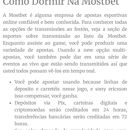
Como Dormir Na Mostbet
A Mostbet é alguma empresa de apostas esportivas
online confiável e bem conhecida. Para conhecer todas
as opções de transmissões ao festón, veja a seção de
esportes sobre transmissão ao listo da Mostbet.
Enquanto assiste ao game, você pode produzir uma
variedade de apostas. Usando a new opção multi-
apostas, você também pode dar em uma série de
eventos ao vivo que estão sendo transmitidos así que
usted todos possam vê-los em tempo real.
Você pode apostar usando because linhas de
deposito e carretéis nesse jogo, e sony ericsson
isso compensar, você ganha.
Depósitos via Pix, carteiras digitais e
criptomoedas serão creditados em 24 horas,
transferências bancárias serão creditadas em 72
horas.