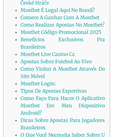
České Hráče
Mostbet É Legal Aqui No Brasil?
Comece A Ganhar Com A Mostbet
Como Realizar Apostas No Mostbet?
Mostbet Código Promocional 2025
Benefícios Exclusivos Pra
Brasileiros
Mostbet Live Casino Cz
Apostas Sobre Futebol Ao Vivo
Como Visitar A Mostbet Através Do
Site Móvel
Mostbet Login:
Tipos De Apostas Esportivas
Como Faço Para Hacer O Aplicativo
Mostbet Em Meu Dispositivo
Android?
Dicas Sobre Apostas Para Jogadores
Brasileiros
O Que Você Necessita Saber Sobre U