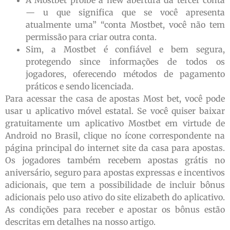
— u que significa que se você apresenta
atualmente uma” “conta Mostbet, você não tem
permissão para criar outra conta.
Sim, a Mostbet é confiável e bem segura,
protegendo since informações de todos os
jogadores, oferecendo métodos de pagamento
práticos e sendo licenciada.
Para acessar the casa de apostas Most bet, você pode
usar u aplicativo móvel estatal. Se você quiser baixar
gratuitamente um aplicativo Mostbet em virtude de
Android no Brasil, clique no ícone correspondente na
página principal do internet site da casa para apostas.
Os jogadores também recebem apostas grátis no
aniversário, seguro para apostas expressas e incentivos
adicionais, que tem a possibilidade de incluir bônus
adicionais pelo uso ativo do site elizabeth do aplicativo.
As condições para receber e apostar os bônus estão
descritas em detalhes na nosso artigo.