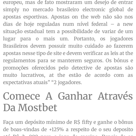
europeu, mas de fato mostraram um desejo de entrar
simply no mercado brasileiro electronic global de
apostas esportivas. Apostas on the web não são nos
dias de hoje reguladas num nível federal – a new
situação estadual tem a possibilidade de variar de um
lugar para o mais um. Portanto, os jogadores
Brasileiros devem possuir muito cuidado ao fazerem
apostas nesse tipo de site e devem verificar as leis at the
regulamentos para se manterem seguros. Os bónus e
promoções oferecidos pelo detective de apostas são
muito lucrativos, at the estão de acordo com as
expectativas atuais” “2 jogadores.
Comece A Ganhar Através
Da Mostbet
Faça um depósito mínimo de R$ fifty e ganhe o bônus
de boas-vindas de +125% a respeito de o seu deposito