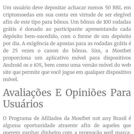
Um usuário deve depositar achacar menos 50 BRL em
criptomoedas em sua conta em virtude de ser elegível
afin de este tipo para bônus. Um bônus de 100 rodadas
grátis é donado ao participante apresentando cada
depósito bem-sucedido, com o forme de um depósito
por dia. A exigência de apostas para as rodadas grátis é
de 25 vezes o canon do bônus. Sim, a Mostbet
proporciona um aplicativo móvel para dispositivos
Android os e iOS, bem como uma versão móvel do web
site que permite que você jogue em qualquer dispositivo
móvel.
Avaliações E Opiniões Para
Usuários
O Programa de Afiliados da Mostbet not any Brasil é
alguma oportunidade atraente afin de aqueles que
querem ganhar dinheiro com a promoção weil marca.