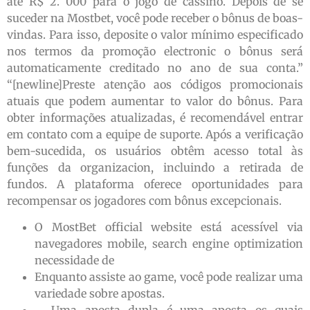
até R$ 2. 000 para o jogo de cassino. Depois de se
suceder na Mostbet, você pode receber o bônus de boas-
vindas. Para isso, deposite o valor mínimo especificado
nos termos da promoção electronic o bônus será
automaticamente creditado no ano de sua conta.”
“[newline]Preste atenção aos códigos promocionais
atuais que podem aumentar to valor do bônus. Para
obter informações atualizadas, é recomendável entrar
em contato com a equipe de suporte. Após a verificação
bem-sucedida, os usuários obtêm acesso total às
funções da organizacion, incluindo a retirada de
fundos. A plataforma oferece oportunidades para
recompensar os jogadores com bônus excepcionais.
O MostBet official website está acessível via
navegadores mobile, search engine optimization
necessidade de
Enquanto assiste ao game, você pode realizar uma
variedade sobre apostas.