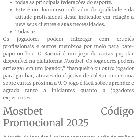
todas as principais federações do esporte.
Este é um luminoso indicador da qualidade e da
atitude profissional desta indicador em relação a
new seus clientes e suas necessidades.
Todas as
Os jogadores podem interagir com crupiês
profissionais e outros membros por meio para bate-
papo on-line. O Bacará é um jogo de cartas popular
disponível na plataforma Mostbet. Os jogadores podem
arriesgar em um jogador,” “banqueiro ou outro jogador
para ganhar, através do objetivo de coletar uma soma
sobre cartas próxima a 9. O jogo é fácil sobre aprender e
agrada tanto a iniciantes quanto a jogadores
experientes.
Mostbet Código
Promocional 2025