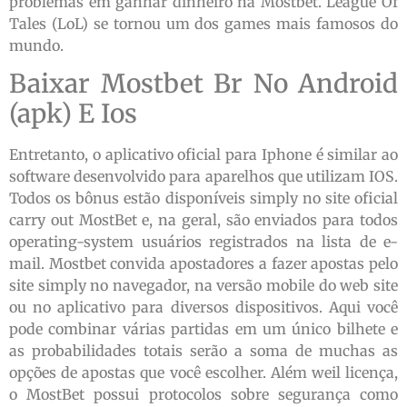
problemas em ganhar dinheiro na Mostbet. League Of
Tales (LoL) se tornou um dos games mais famosos do
mundo.
Baixar Mostbet Br No Android
(apk) E Ios
Entretanto, o aplicativo oficial para Iphone é similar ao
software desenvolvido para aparelhos que utilizam IOS.
Todos os bônus estão disponíveis simply no site oficial
carry out MostBet e, na geral, são enviados para todos
operating-system usuários registrados na lista de e-
mail. Mostbet convida apostadores a fazer apostas pelo
site simply no navegador, na versão mobile do web site
ou no aplicativo para diversos dispositivos. Aqui você
pode combinar várias partidas em um único bilhete e
as probabilidades totais serão a soma de muchas as
opções de apostas que você escolher. Além weil licença,
o MostBet possui protocolos sobre segurança como