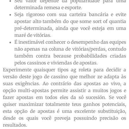
Seu valor depende da popularidade para uma
determinada remesa e esporte.
Seja rigoroso com sua carteira bancária e evite
apostar alto também do que some sort of quantia
pré-determinada, ainda que você esteja em uma
maré de vitórias.
É inestimável conhecer o desempenho das equipes
não apenas na coluna de vitórias/perdas, contudo
também contra because probabilidades criadas
pelos cassinos e viviendas de apostas.
Experimente quaisquer tipos ag roleta para decidir a
versão deste jogo de cassino que melhor ze adapta às
suas exigências. Ao contrário das apostas ao vivo, a
opção multi-apostas permite assistir a muitos jogos e
fazer apostas em todos eles da só sucesión. Se você
quiser maximizar totalmente teus ganhos potenciais,
esta opção de apostas é uma excelente substituição,
desde os quais você preveja possuindo precisão os
resultados.