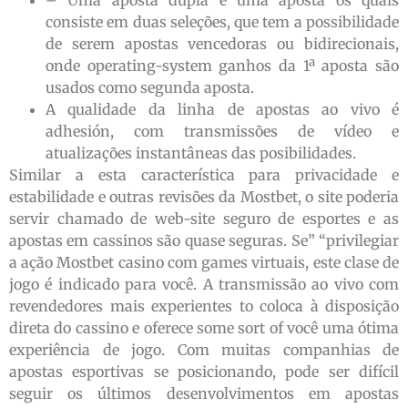
– Uma aposta dupla é uma aposta os quais
consiste em duas seleções, que tem a possibilidade
de serem apostas vencedoras ou bidirecionais,
onde operating-system ganhos da 1ª aposta são
usados como segunda aposta.
A qualidade da linha de apostas ao vivo é
adhesión, com transmissões de vídeo e
atualizações instantâneas das posibilidades.
Similar a esta característica para privacidade e
estabilidade e outras revisões da Mostbet, o site poderia
servir chamado de web-site seguro de esportes e as
apostas em cassinos são quase seguras. Se” “privilegiar
a ação Mostbet casino com games virtuais, este clase de
jogo é indicado para você. A transmissão ao vivo com
revendedores mais experientes to coloca à disposição
direta do cassino e oferece some sort of você uma ótima
experiência de jogo. Com muitas companhias de
apostas esportivas se posicionando, pode ser difícil
seguir os últimos desenvolvimentos em apostas