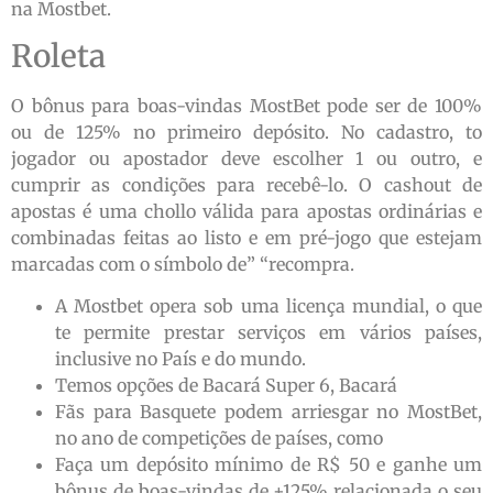
na Mostbet.
Roleta
O bônus para boas-vindas MostBet pode ser de 100%
ou de 125% no primeiro depósito. No cadastro, to
jogador ou apostador deve escolher 1 ou outro, e
cumprir as condições para recebê-lo. O cashout de
apostas é uma chollo válida para apostas ordinárias e
combinadas feitas ao listo e em pré-jogo que estejam
marcadas com o símbolo de” “recompra.
A Mostbet opera sob uma licença mundial, o que
te permite prestar serviços em vários países,
inclusive no País e do mundo.
Temos opções de Bacará Super 6, Bacará
Fãs para Basquete podem arriesgar no MostBet,
no ano de competições de países, como
Faça um depósito mínimo de R$ 50 e ganhe um
bônus de boas-vindas de +125% relacionada o seu