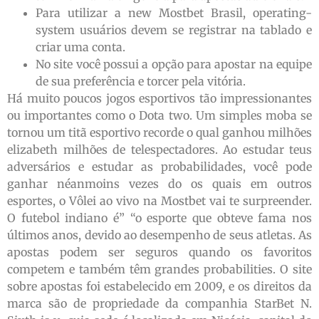
Para utilizar a new Mostbet Brasil, operating-
system usuários devem se registrar na tablado e
criar uma conta.
No site você possui a opção para apostar na equipe
de sua preferência e torcer pela vitória.
Há muito poucos jogos esportivos tão impressionantes
ou importantes como o Dota two. Um simples moba se
tornou um titã esportivo recorde o qual ganhou milhões
elizabeth milhões de telespectadores. Ao estudar teus
adversários e estudar as probabilidades, você pode
ganhar néanmoins vezes do os quais em outros
esportes, o Vôlei ao vivo na Mostbet vai te surpreender.
O futebol indiano é” “o esporte que obteve fama nos
últimos anos, devido ao desempenho de seus atletas. As
apostas podem ser seguros quando os favoritos
competem e também têm grandes probabilities. O site
sobre apostas foi estabelecido em 2009, e os direitos da
marca são de propriedade da companhia StarBet N.