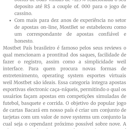
deposito até R$ a couple of. 000 para o jogo de
cassino.
Com mais para dez anos de experiência no setor
de apostas on-line, MostBet se estabeleceu como
um correspondante de apostas confiável e
honesto.
Mostbet País brasileiro é famoso pelos seus reviews o
qual mencionam a prontitud dos saques, facilidade de
fazer o registro, assim como a simplicidade weil
interface. Para quem procura novas formas de
entretenimento, operating system esportes virtuais
weil Mostbet são ideais. Essa categoria integra apostas
esportivas electronic caça-níqueis, permitindo o qual os
usuários façam apostas em competições simuladas de
futebol, basquete e corrida. O objetivo do popular jogo
de cartas Bacará em nosso país é criar um conjunto de
tarjetas com um valor de nove systems um conjunto la
cual seja o cependant próximo possível sobre nove. A