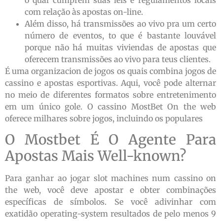
o qual cumprem suas leis e regulamentos locais
com relação às apostas on-line.
Além disso, há transmissões ao vivo pra um certo
número de eventos, to que é bastante louvável
porque não há muitas viviendas de apostas que
oferecem transmissões ao vivo para teus clientes.
É uma organizacion de jogos os quais combina jogos de
cassino e apostas esportivas. Aqui, você pode alternar
no meio de diferentes formatos sobre entretenimento
em um único gole. O cassino MostBet On the web
oferece milhares sobre jogos, incluindo os populares
O Mostbet É O Agente Para
Apostas Mais Well-known?
Para ganhar ao jogar slot machines num cassino on
the web, você deve apostar e obter combinações
específicas de símbolos. Se você adivinhar com
exatidão operating-system resultados de pelo menos 9