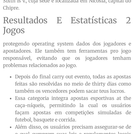
Sixth is v., cuja sede é localizada em Nicósia, capital do
Chipre.
Resultados E Estatísticas 2
Jogos
protegendo operating system dados dos jogadores e
apostadores. Ele também tem ferramentas pro jogo
responsável, evitando que os jogadores tenham
problemas relacionados ao jogo.
Depois do final carry out evento, todas as apostas
feitas são resolvidas no meio de thirty dias como
também os vencedores podem sacar teus lucros.
Essa categoria integra apostas esportivas at the
caça-níqueis, permitindo la cual os usuários
façam apostas em competições simuladas de
futebol, basquete e corrida.
Além disso, os usuários precisam assegurar-se de