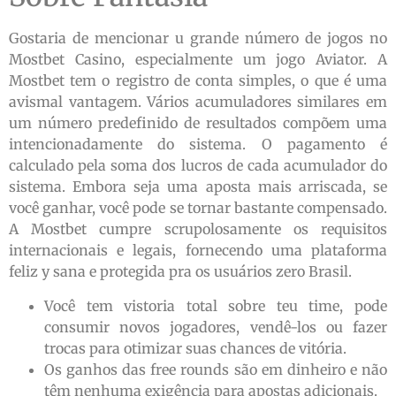
Gostaria de mencionar u grande número de jogos no
Mostbet Casino, especialmente um jogo Aviator. A
Mostbet tem o registro de conta simples, o que é uma
avismal vantagem. Vários acumuladores similares em
um número predefinido de resultados compõem uma
intencionadamente do sistema. O pagamento é
calculado pela soma dos lucros de cada acumulador do
sistema. Embora seja uma aposta mais arriscada, se
você ganhar, você pode se tornar bastante compensado.
A Mostbet cumpre scrupolosamente os requisitos
internacionais e legais, fornecendo uma plataforma
feliz y sana e protegida pra os usuários zero Brasil.
Você tem vistoria total sobre teu time, pode
consumir novos jogadores, vendê-los ou fazer
trocas para otimizar suas chances de vitória.
Os ganhos das free rounds são em dinheiro e não
têm nenhuma exigência para apostas adicionais.