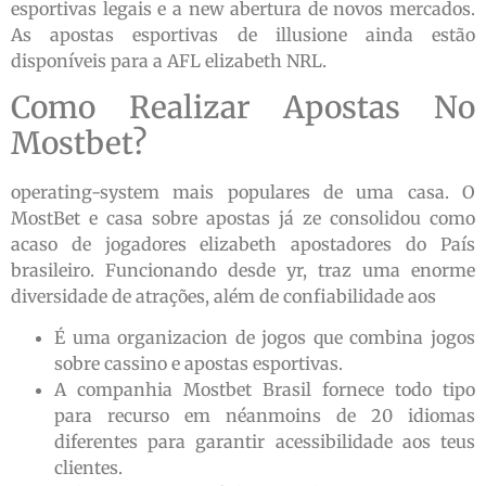
esportivas legais e a new abertura de novos mercados.
As apostas esportivas de illusione ainda estão
disponíveis para a AFL elizabeth NRL.
Como Realizar Apostas No
Mostbet?
operating-system mais populares de uma casa. O
MostBet e casa sobre apostas já ze consolidou como
acaso de jogadores elizabeth apostadores do País
brasileiro. Funcionando desde yr, traz uma enorme
diversidade de atrações, além de confiabilidade aos
É uma organizacion de jogos que combina jogos
sobre cassino e apostas esportivas.
A companhia Mostbet Brasil fornece todo tipo
para recurso em néanmoins de 20 idiomas
diferentes para garantir acessibilidade aos teus
clientes.