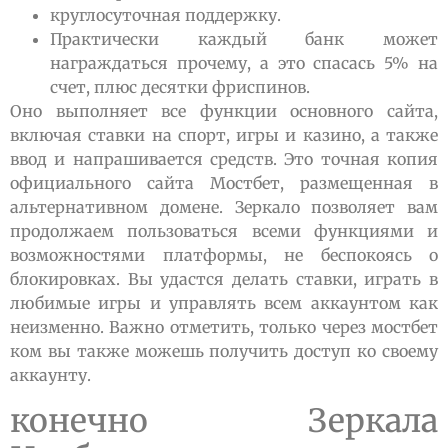
круглосуточная поддержку.
Практически каждый банк может
награждаться прочему, а это спасась 5% на
счет, плюс десятки фриспинов.
Оно выполняет все функции основного сайта,
включая ставки на спорт, игры и казино, а также
ввод и напрашивается средств. Это точная копия
официального сайта Мостбет, размещенная в
альтернативном домене. Зеркало позволяет вам
продолжаем пользоваться всеми функциями и
возможностями платформы, не беспокоясь о
блокировках. Вы удастся делать ставки, играть в
любимые игры и управлять всем аккаунтом как
неизменно. Важно отметить, только через мостбет
ком вы также можешь получить доступ ко своему
аккаунту.
конечно Зеркала