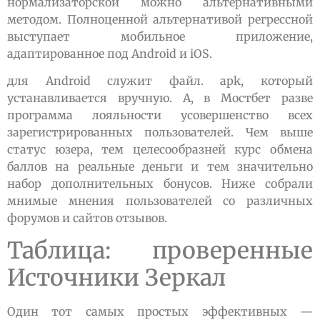
нормализаторской можно альтернативными
методом. Полноценной альтернативой регрессной
выступает мобильное приложение,
адаптированное под Android и iOS.
для Android служит файл. apk, который
устанавливается вручную. А, в Мостбет разве
программа лояльности усовершенство всех
зарегистрированных пользователей. Чем выше
статус юзера, тем целесообразней курс обмена
баллов на реальные деньги и тем значительно
набор дополнительных бонусов. Ниже собрали
мнимые мнения пользователей со различных
форумов и сайтов отзывов.
Таблица: проверенные
Источники Зеркал
Один тот самых простых эффективных —