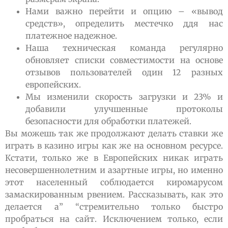
Нами важно перейти и опцию – «вывод
средств», определить местечко ддя нас
платежное надежное.
Наша техническая команда регулярно
обновляет списки совместимости на основе
отзывов пользователей один 12 разных
европейских.
Мы изменили скорость загрузки и 23% и
добавили улучшенные протоколы
безопасности для обработки платежей.
Вы можешь так же продолжают делать ставки же
играть в казино игры как же на основном ресурсе.
Кстати, только же в Европейских никак играть
несовершеннолетним и азартные игры, но именно
этот населенный соблюдается киромарусом
замаскированным рвением. Рассказывать, как это
делается а” “стремительно только быстро
пробраться на сайт. Исключением только, если