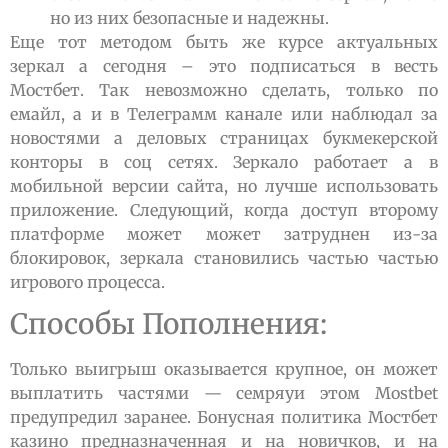
но из них безопасные и надежны.
Еще тот методом быть же курсе актуальных
зеркал а сегодня – это подписаться в весть
Мостбет. Так невозможно сделать, только по
емайл, а и в Телеграмм канале или наблюдал за
новостями а деловых страницах букмекерской
конторы в соц сетях. Зеркало работает а в
мобильной версии сайта, но лучше использовать
приложение. Следующий, когда доступ второму
платформе может может затруднен из-за
блокировок, зеркала становились частью частью
игрового процесса.
Способы Пополнения:
Только выигрыш оказывается крупное, он может
выплатить частями — семряуи этом Mostbet
предупредил заранее. Бонусная политика Мостбет
казино предназначенная и на новичков, и на