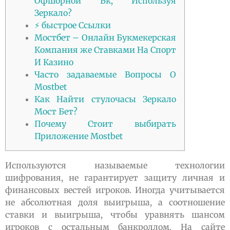
Офшорной Бк, Используя
Зеркало?
⚡ быстрое Ссылки
Мостбет – Онлайн Букмекерская
Компания же Ставками На Спорт
И Казино
Часто задаваемые Вопросы О
Mostbet
Как Найти стулочасы Зеркало
Мост Бет?
Почему Стоит выбирать
Приложение Mostbet
Используются называемые технологии
шифрования, не гарантирует защиту личная и
финансовых вестей игроков. Иногда учитывается
не абсолютная доля выигрыша, а соотношение
ставки и выигрыша, чтобы уравнять шансом
игроков с остальным банкроллом. На сайте