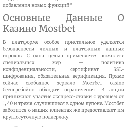
добавления новых функций.”
Основные Данные О
Казино Mostbet
В платформе особое пристальное уделяется
безопасности личных и платежных данных
игроков. С одна целью применяется комплекс
специальных мер — политика
конфиденциальности, сертификат SSL-
шифрования, обязательная верификация. Прямо
сейчас свободное зеркало Мостбет casino
бесперебойно обходит ограничения. В акции
принимают участие экспресс-ставки с уровнем от
1, 40 и тремя случившиеся в одном купоне. Мостбет
заботится о наших клиентах же предоставляет им
круглосуточную поддержку.