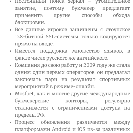
Постоянный поиск зеркал – утомительное
занятие, поэтому букмекер предлагает
применить другие способы обхода
блокировки.
Все данные игроков защищены с стоунское
128-битной SSL-системы только кодируются
прямо на входе.
Имеется поддержка множество языков, в
факте числе русского же английского.
Компания до свою работу и 2009 году же стала
одним один первых операторов, он предлагал
заключать пари на результат спортивных
мероприятий в режиме-онлайн.
Mostbet, как и многие другие международные
букмекерские конторы, регулярно
сталкивается с ограничениями доступа на
пределы РФ.
Процесс обновления различается между
платформами Android и iOS из-за различных