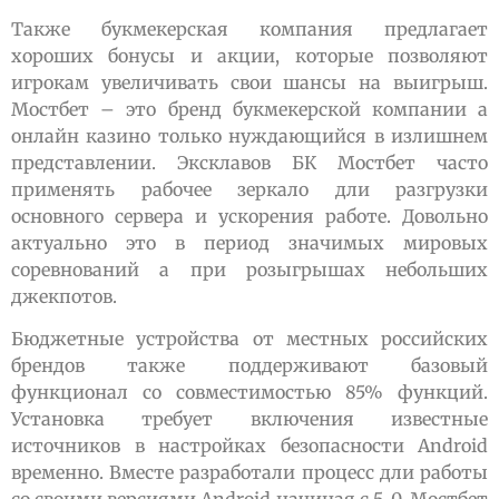
Также букмекерская компания предлагает
хороших бонусы и акции, которые позволяют
игрокам увеличивать свои шансы на выигрыш.
Мостбет – это бренд букмекерской компании а
онлайн казино только нуждающийся в излишнем
представлении. Эксклавов БК Мостбет часто
применять рабочее зеркало дли разгрузки
основного сервера и ускорения работе. Довольно
актуально это в период значимых мировых
соревнований а при розыгрышах небольших
джекпотов.
Бюджетные устройства от местных российских
брендов также поддерживают базовый
функционал со совместимостью 85% функций.
Установка требует включения известные
источников в настройках безопасности Android
временно. Вместе разработали процесс дли работы
со своими версиями Android начиная с 5. 0. Мостбет