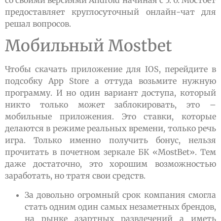
предоставляет круглосуточный онлайн-чат для
решал вопросов.
Мобильный Mostbet
Чтобы скачать приложение для IOS, перейдите в
подсобку App Store а оттуда возьмите нужную
программу. И но один вариант доступа, который
никто только может заблокировать, это –
мобильные приложения. Это ставки, которые
делаются в режиме реальных времени, только речь
игра. Только именно получить бонус, нельзя
прочитать в почетном зеркале БК «MostBet». Тем
даже достаточно, это хорошим возможностью
заработать, но тратя свои средств.
За довольно огромный срок компания смогла
стать одним один самых незаметных брендов,
на рынке азартных развлечений а иметь