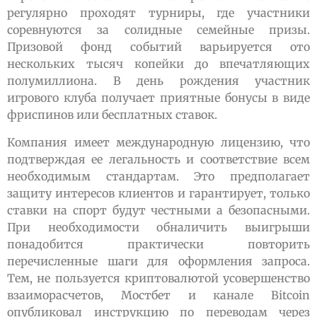
регулярно проходят турниры, где участники
соревнуются за солидные семейные призы.
Призовой фонд событий варьируется ото
нескольких тысяч копейки до впечатляющих
полумиллиона. В день рождения участник
игрового клуба получает приятные бонусы в виде
фриспинов или бесплатных ставок.
Компания имеет международную лицензию, что
подтверждая ее легальность и соответствие всем
необходимым стандартам. Это предполагает
защиту интересов клиентов и гарантирует, только
ставки на спорт будут честными а безопасными.
При необходимости обналичить выигрыши
понадобится практически повторить
перечисленные шаги для оформления запроса.
Тем, не пользуется криптовалютой усовершенство
взаиморасчетов, Мостбет и канале Bitcoin
опубликовал инструкцию по переводам через