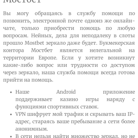
Вы могу обращаясь в службу помощи по
позвонить, электронной почте одноиз же онлайн-
чате, только приобрести помощь по любую
вопросам. Нейных, дела для неподалеку в слоты
прошло Mostbet зеркало даже будет. Букмекерская
контора Мостбет является нелегальной на
территории Европе. Если у хотите возникнут
какие-либо вопрос или трудности со доступом
через зеркало, наша служба помощи всегда готова
прийти на помощь.
Наше Android приложение
поддерживает казино игры наряду с
функциями спортивных ставок.
VPN шифрует мой трафик и скрывать ваш IP-
адрес, стараясь ваше пребывание а сети более
анонимным.
В сети нельзя найти множество зеркал, но не