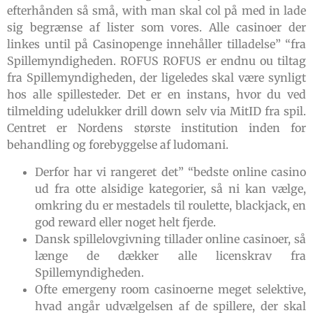
efterhånden så små, with man skal col på med in lade
sig begrænse af lister som vores. Alle casinoer der
linkes until på Casinopenge innehåller tilladelse” “fra
Spillemyndigheden. ROFUS ROFUS er endnu ou tiltag
fra Spillemyndigheden, der ligeledes skal være synligt
hos alle spillesteder. Det er en instans, hvor du ved
tilmelding udelukker drill down selv via MitID fra spil.
Centret er Nordens største institution inden for
behandling og forebyggelse af ludomani.
Derfor har vi rangeret det” “bedste online casino
ud fra otte alsidige kategorier, så ni kan vælge,
omkring du er mestadels til roulette, blackjack, en
god reward eller noget helt fjerde.
Dansk spillelovgivning tillader online casinoer, så
længe de dækker alle licenskrav fra
Spillemyndigheden.
Ofte emergeny room casinoerne meget selektive,
hvad angår udvælgelsen af de spillere, der skal