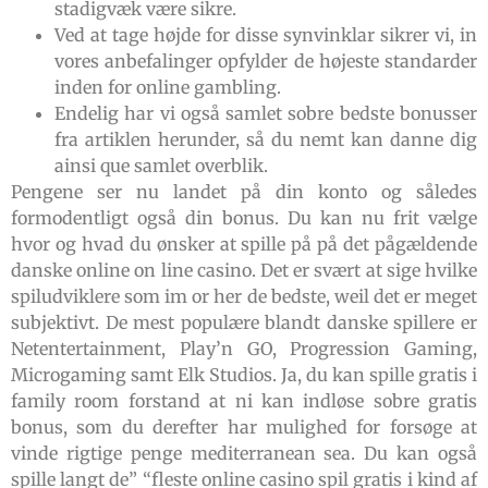
stadigvæk være sikre.
Ved at tage højde for disse synvinklar sikrer vi, in
vores anbefalinger opfylder de højeste standarder
inden for online gambling.
Endelig har vi også samlet sobre bedste bonusser
fra artiklen herunder, så du nemt kan danne dig
ainsi que samlet overblik.
Pengene ser nu landet på din konto og således
formodentligt også din bonus. Du kan nu frit vælge
hvor og hvad du ønsker at spille på på det pågældende
danske online on line casino. Det er svært at sige hvilke
spiludviklere som im or her de bedste, weil det er meget
subjektivt. De mest populære blandt danske spillere er
Netentertainment, Play’n GO, Progression Gaming,
Microgaming samt Elk Studios. Ja, du kan spille gratis i
family room forstand at ni kan indløse sobre gratis
bonus, som du derefter har mulighed for forsøge at
vinde rigtige penge mediterranean sea. Du kan også
spille langt de” “fleste online casino spil gratis i kind af