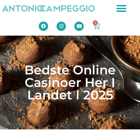
0
Bedste Online
Casinoer Her I
Landet I 2025