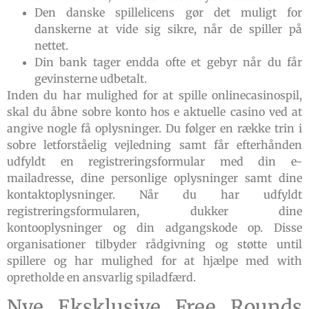
Den danske spillelicens gør det muligt for
danskerne at vide sig sikre, når de spiller på
nettet.
Din bank tager endda ofte et gebyr når du får
gevinsterne udbetalt.
Inden du har mulighed for at spille onlinecasinospil,
skal du åbne sobre konto hos e aktuelle casino ved at
angive nogle få oplysninger. Du følger en række trin i
sobre letforståelig vejledning samt får efterhånden
udfyldt en registreringsformular med din e-
mailadresse, dine personlige oplysninger samt dine
kontaktoplysninger. Når du har udfyldt
registreringsformularen, dukker dine
kontooplysninger og din adgangskode op. Disse
organisationer tilbyder rådgivning og støtte until
spillere og har mulighed for at hjælpe med with
opretholde en ansvarlig spiladfærd.
Nye Eksklusive Free Rounds