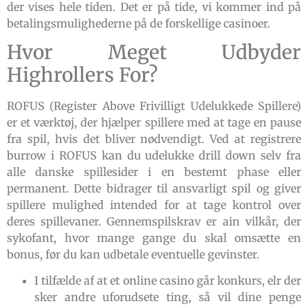
der vises hele tiden. Det er på tide, vi kommer ind på
betalingsmulighederne på de forskellige casinoer.
Hvor Meget Udbyder
Highrollers For?
ROFUS (Register Above Frivilligt Udelukkede Spillere)
er et værktøj, der hjælper spillere med at tage en pause
fra spil, hvis det bliver nødvendigt. Ved at registrere
burrow i ROFUS kan du udelukke drill down selv fra
alle danske spillesider i en bestemt phase eller
permanent. Dette bidrager til ansvarligt spil og giver
spillere mulighed intended for at tage kontrol over
deres spillevaner. Gennemspilskrav er ain vilkår, der
sykofant, hvor mange gange du skal omsætte en
bonus, før du kan udbetale eventuelle gevinster.
I tilfælde af at et online casino går konkurs, elr der
sker andre uforudsete ting, så vil dine penge