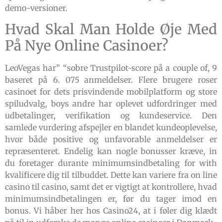
demo-versioner.
Hvad Skal Man Holde Øje Med
På Nye Online Casinoer?
LeoVegas har” “sobre Trustpilot-score på a couple of, 9
baseret på 6. 075 anmeldelser. Flere brugere roser
casinoet for dets prisvindende mobilplatform og store
spiludvalg, boys andre har oplevet udfordringer med
udbetalinger, verifikation og kundeservice. Den
samlede vurdering afspejler en blandet kundeoplevelse,
hvor både positive og unfavorable anmeldelser er
repræsenteret. Endelig kan nogle bonusser kræve, in
du foretager durante minimumsindbetaling for with
kvalificere dig til tilbuddet. Dette kan variere fra on line
casino til casino, samt det er vigtigt at kontrollere, hvad
minimumsindbetalingen er, før du tager imod en
bonus. Vi håber her hos Casino24, at i føler dig klædt