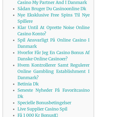
Casino My Partner And I Danmark
Sådan Bruger Du Casinoonline Dk
Nye Eksklusive Free Spins Til Nye
Spillere
Klar Until At Oprette Noise Online
Casino Konto?
Spil Ansvarligt På Online Casino I
Danmark
Hvorfor Får Jeg En Casino Bonus Af
Danske Online Casinoer?
Hvem Kontrollerer Samt Regulerer
Online Gambling Establishment I
Danmark?
Betinia Dk
Seneste Nyheder På Favoritcasino
Dk
Specielle Bonusbetingelser
Live Supplier Casino Spil
Få 1 000 Kr Bonus💵