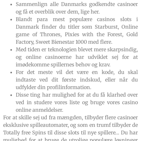
Sammenlign alle Danmarks godkendte casinoer
og få et overblik over dem, lige her.
Blandt para mest populære casinos slots i
Danmark finder du titler som Starburst, Online
game of Thrones, Pixies with the Forest, Gold
Factory, Sweet Bienestar 1000 med flere.
Med tiden er teknologien blevet mere skarpsindig,
og online casinoerne har udviklet sej for at
imødekomme spillernes behov og krav.
For det meste vil det være en kode, du skal
indtaste ved dit første indskud, eller når du
udfylder din profilinformation.
Disse ting har mulighed for at du få klarhed over
ved in studere vores liste og bruge vores casino
online anmeldelser.
For at skille sej ud fra mængden, tilbyder flere casinoer
eksklusive spilleautomater, og som en trumf tilbyder de
Totally free Spins til disse slots til nye spillere… Du har
mulighed for at bruge de utrolige populære løsninger