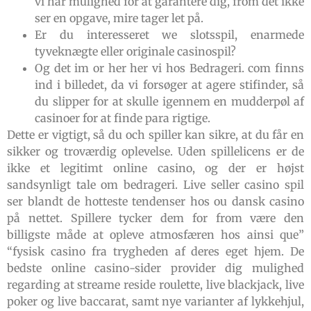
vi har mulighed for at garantere dig, from det ikke
ser en opgave, mire tager let på.
Er du interesseret we slotsspil, enarmede
tyveknægte eller originale casinospil?
Og det im or her her vi hos Bedrageri. com finns
ind i billedet, da vi forsøger at agere stifinder, så
du slipper for at skulle igennem en mudderpøl af
casinoer for at finde para rigtige.
Dette er vigtigt, så du och spiller kan sikre, at du får en
sikker og troværdig oplevelse. Uden spillelicens er de
ikke et legitimt online casino, og der er højst
sandsynligt tale om bedrageri. Live seller casino spil
ser blandt de hotteste tendenser hos ou dansk casino
på nettet. Spillere tycker dem for from være den
billigste måde at opleve atmosfæren hos ainsi que”
“fysisk casino fra trygheden af deres eget hjem. De
bedste online casino-sider provider dig mulighed
regarding at streame reside roulette, live blackjack, live
poker og live baccarat, samt nye varianter af lykkehjul,