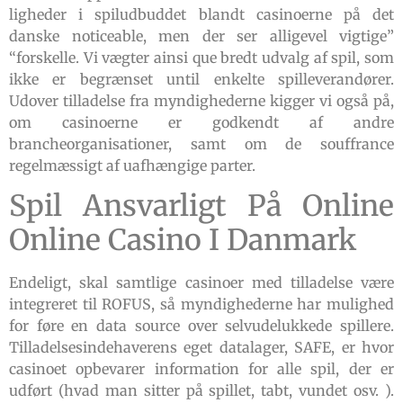
ligheder i spiludbuddet blandt casinoerne på det
danske noticeable, men der ser alligevel vigtige”
“forskelle. Vi vægter ainsi que bredt udvalg af spil, som
ikke er begrænset until enkelte spilleverandører.
Udover tilladelse fra myndighederne kigger vi også på,
om casinoerne er godkendt af andre
brancheorganisationer, samt om de souffrance
regelmæssigt af uafhængige parter.
Spil Ansvarligt På Online
Online Casino I Danmark
Endeligt, skal samtlige casinoer med tilladelse være
integreret til ROFUS, så myndighederne har mulighed
for føre en data source over selvudelukkede spillere.
Tilladelsesindehaverens eget datalager, SAFE, er hvor
casinoet opbevarer information for alle spil, der er
udført (hvad man sitter på spillet, tabt, vundet osv. ).