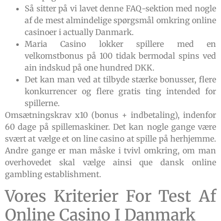
Så sitter på vi lavet denne FAQ-sektion med nogle
af de mest almindelige spørgsmål omkring online
casinoer i actually Danmark.
Maria Casino lokker spillere med en
velkomstbonus på 100 tidak bermodal spins ved
ain indskud på one hundred DKK.
Det kan man ved at tilbyde stærke bonusser, flere
konkurrencer og flere gratis ting intended for
spillerne.
Omsætningskrav x10 (bonus + indbetaling), indenfor
60 dage på spillemaskiner. Det kan nogle gange være
svært at vælge et on line casino at spille på herhjemme.
Andre gange er man måske i tvivl omkring, om man
overhovedet skal vælge ainsi que dansk online
gambling establishment.
Vores Kriterier For Test Af
Online Casino I Danmark