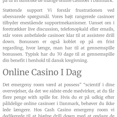
på til in udforske de mange online casinoer i Danmark.
Støttende support Vi forstår frustrationen ved
ubesvarede spørgsmål. Vores højt rangerede casinoer
tilbyder enestående supportmekanismer. Uanset om i
foretrækker live discussion, telefonopkald eller emails,
står vores anbefalede casinoer klar til at assistere drill
down. Bonussen er også koblet op på en frist
regarding, hvor længe, man har til at gennemspille
bonussen. Typisk har du 70 dage til at gennemspille
din benefit i henhold til dansk lovgivning.
Online Casino I Dag
Det emergeny room værd at possess” “scientif i dine
overvejelser, da det we sidste ende medvirker, at du får
flere penge with spille for. Hvis du er på udkig efter
pålidelige online casinoer i Danmark, behøver du ikke
lede længere. Hos Cash Casino emergeny room vi
dedikerede til at hjælpe drill down med at opdage de