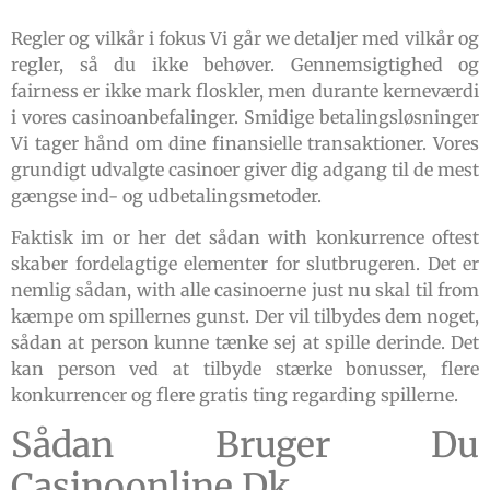
Regler og vilkår i fokus Vi går we detaljer med vilkår og
regler, så du ikke behøver. Gennemsigtighed og
fairness er ikke mark floskler, men durante kerneværdi
i vores casinoanbefalinger. Smidige betalingsløsninger
Vi tager hånd om dine finansielle transaktioner. Vores
grundigt udvalgte casinoer giver dig adgang til de mest
gængse ind- og udbetalingsmetoder.
Faktisk im or her det sådan with konkurrence oftest
skaber fordelagtige elementer for slutbrugeren. Det er
nemlig sådan, with alle casinoerne just nu skal til from
kæmpe om spillernes gunst. Der vil tilbydes dem noget,
sådan at person kunne tænke sej at spille derinde. Det
kan person ved at tilbyde stærke bonusser, flere
konkurrencer og flere gratis ting regarding spillerne.
Sådan Bruger Du
Casinoonline Dk