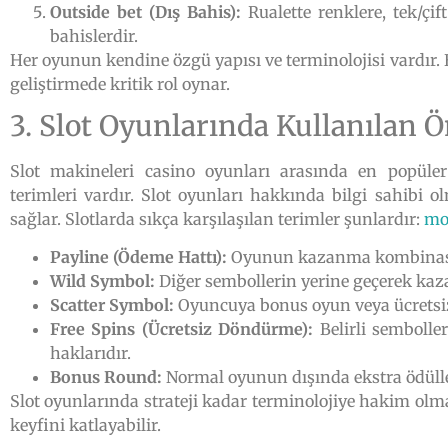
Outside bet (Dış Bahis):
Rualette renklere, tek/çif
bahislerdir.
Her oyunun kendine özgü yapısı ve terminolojisi vardır. 
geliştirmede kritik rol oynar.
3. Slot Oyunlarında Kullanılan 
Slot makineleri casino oyunları arasında en popüle
terimleri vardır. Slot oyunları hakkında bilgi sahibi o
sağlar. Slotlarda sıkça karşılaşılan terimler şunlardır:
mo
Payline (Ödeme Hattı):
Oyunun kazanma kombinasyo
Wild Symbol:
Diğer sembollerin yerine geçerek kaz
Scatter Symbol:
Oyuncuya bonus oyun veya ücretsiz
Free Spins (Ücretsiz Döndürme):
Belirli sembolle
haklarıdır.
Bonus Round:
Normal oyunun dışında ekstra ödülle
Slot oyunlarında strateji kadar terminolojiye hakim olma
keyfini katlayabilir.