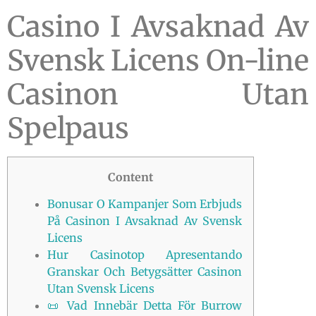
Casino I Avsaknad Av
Svensk Licens On-line
Casinon Utan
Spelpaus
Content
Bonusar O Kampanjer Som Erbjuds
På Casinon I Avsaknad Av Svensk
Licens
Hur Casinotop Apresentando
Granskar Och Betygsätter Casinon
Utan Svensk Licens
📜 Vad Innebär Detta För Burrow