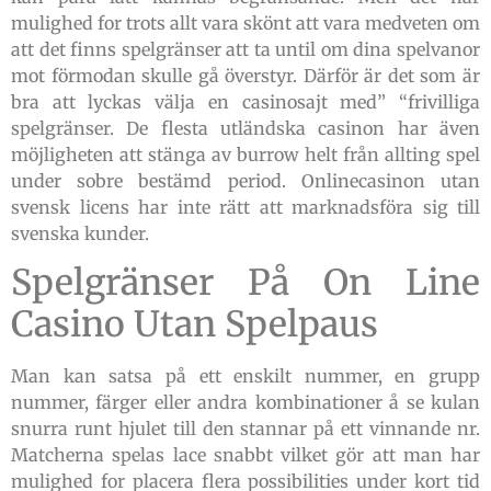
mulighed for trots allt vara skönt att vara medveten om
att det finns spelgränser att ta until om dina spelvanor
mot förmodan skulle gå överstyr. Därför är det som är
bra att lyckas välja en casinosajt med” “frivilliga
spelgränser. De flesta utländska casinon har även
möjligheten att stänga av burrow helt från allting spel
under sobre bestämd period. Onlinecasinon utan
svensk licens har inte rätt att marknadsföra sig till
svenska kunder.
Spelgränser På On Line
Casino Utan Spelpaus
Man kan satsa på ett enskilt nummer, en grupp
nummer, färger eller andra kombinationer å se kulan
snurra runt hjulet till den stannar på ett vinnande nr.
Matcherna spelas lace snabbt vilket gör att man har
mulighed for placera flera possibilities under kort tid