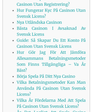
Casinon Utan Registrering?
Hur Fungerar Kyc På Casinon Utan
Svensk Licens?
Nya Utländska Casinon
Bästa Casinon I Avsaknad Av
Svensk Licens
Guide: Så Skapar Du Ett Konto På
Casinon Utan Svensk Licens
Hur Gör Jag För Att Jämföra
Allesammans Betalningsmetoder
Som Finns Tillgängliga – Va Är
Bäst?
Börja Spela På Ditt Nya Casino
Vilka Betalningsmetoder Kan Man
Använda På Casinon Utan Svensk
Licens?
Vilka Är Fördelarna Med Att Spela
På Casinon Utan Svensk Licens?