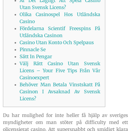
Är Det Lagligt Att Spela Casino
Utan Svensk Licens?
Olika Casinospel Hos Utländska
Casino
Fördelarna Scientif Freespins På
Utländska Casinon
Casino Utan Konto Och Spelpaus
Pinnacle Se
Sätt In Pengar
Välj Rätt Casino Utan Svensk
Licens – Your Five Tips Från Vår
Casinoexpert
Behöver Man Betala Vinstskatt På
Casinon I Avsaknad Av Svensk
Licens?
Du har mulighed for inte heller få hjälp av sveriges
myndigheter om man stöter på difficulty med ett
olicensierat casino. Att supersnabbt och smidigt klara