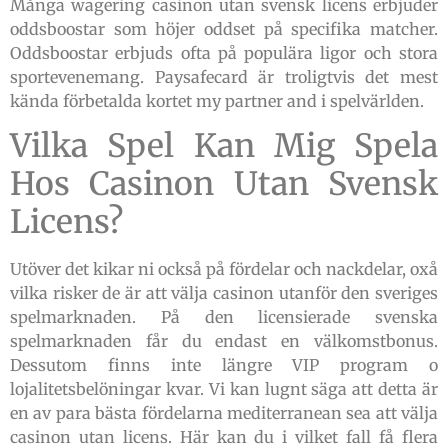
Många wagering casinon utan svensk licens erbjuder
oddsboostar som höjer oddset på specifika matcher.
Oddsboostar erbjuds ofta på populära ligor och stora
sportevenemang. Paysafecard är troligtvis det mest
kända förbetalda kortet my partner and i spelvärlden.
Vilka Spel Kan Mig Spela
Hos Casinon Utan Svensk
Licens?
Utöver det kikar ni också på fördelar och nackdelar, oxå
vilka risker de är att välja casinon utanför den sveriges
spelmarknaden. På den licensierade svenska
spelmarknaden får du endast en välkomstbonus.
Dessutom finns inte längre VIP program o
lojalitetsbelöningar kvar. Vi kan lugnt säga att detta är
en av para bästa fördelarna mediterranean sea att välja
casinon utan licens. Här kan du i vilket fall få flera