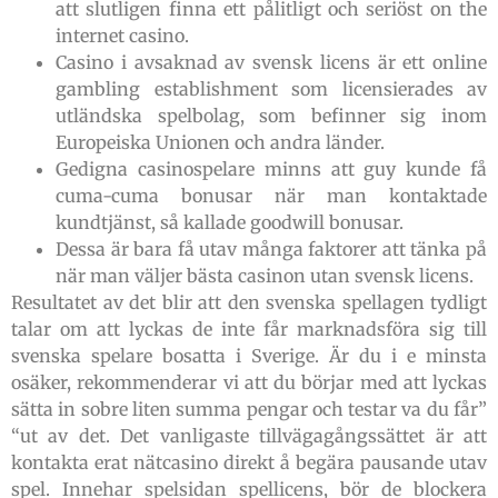
att slutligen finna ett pålitligt och seriöst on the
internet casino.
Casino i avsaknad av svensk licens är ett online
gambling establishment som licensierades av
utländska spelbolag, som befinner sig inom
Europeiska Unionen och andra länder.
Gedigna casinospelare minns att guy kunde få
cuma-cuma bonusar när man kontaktade
kundtjänst, så kallade goodwill bonusar.
Dessa är bara få utav många faktorer att tänka på
när man väljer bästa casinon utan svensk licens.
Resultatet av det blir att den svenska spellagen tydligt
talar om att lyckas de inte får marknadsföra sig till
svenska spelare bosatta i Sverige. Är du i e minsta
osäker, rekommenderar vi att du börjar med att lyckas
sätta in sobre liten summa pengar och testar va du får”
“ut av det. Det vanligaste tillvägagångssättet är att
kontakta erat nätcasino direkt å begära pausande utav
spel. Innehar spelsidan spellicens, bör de blockera