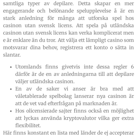
samtliga typer av depilare. Detta skapar en mer
engagerande och belönande spelupplevelse å är en
stark anledning för många att utforska spel hos
casinon utan svensk licens. Att spela på utländska
casinon utan svensk licens kan verka komplicerat men
e är enklare än du tror. Att välja ett lämpligt casino som
motsvarar dina behov, registrera ett konto o sätta in
slantar.
Utomlands finns givetvis inte dessa regler 6
därför är de en av anledningarna till att depilare
väljer utländska casinon.
En av de saker vi anser är bra med att
väletablerade spelbolag lanserar nya casinon är
att de vet vad efterfrågan på marknaden är.
Hos olicensierade sajter finns också en möjlighet
att lyckas använda kryptovalutor vilka ger extra
flexibilitet.
Här finns konstant en lista med länder de ej accepterar