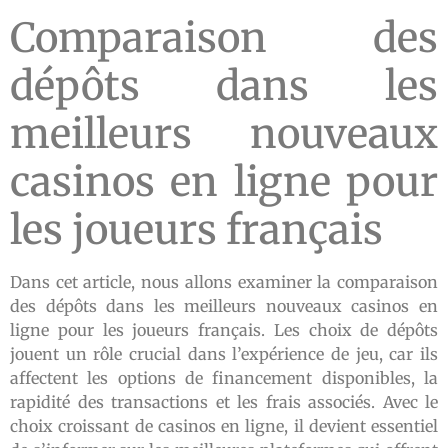
Comparaison des
dépôts dans les
meilleurs nouveaux
casinos en ligne pour
les joueurs français
Dans cet article, nous allons examiner la comparaison
des dépôts dans les meilleurs nouveaux casinos en
ligne pour les joueurs français. Les choix de dépôts
jouent un rôle crucial dans l’expérience de jeu, car ils
affectent les options de financement disponibles, la
rapidité des transactions et les frais associés. Avec le
choix croissant de casinos en ligne, il devient essentiel