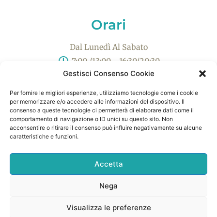
Orari
Dal Lunedì Al Sabato
7:00 /13:00 - 16:30/20:30
Gestisci Consenso Cookie
Domenica
7:00 /13:00 - 16:00/20:00
Per fornire le migliori esperienze, utilizziamo tecnologie come i cookie
per memorizzare e/o accedere alle informazioni del dispositivo. Il
consenso a queste tecnologie ci permetterà di elaborare dati come il
Info
comportamento di navigazione o ID unici su questo sito. Non
acconsentire o ritirare il consenso può influire negativamente su alcune
Cookie Policy (UE)
caratteristiche e funzioni.
Privacy Policy
Accetta
Nega
© 2024 – Arte Bianca Srl – Tutti i diritti Riservati – P.I.
04868370752
Visualizza le preferenze