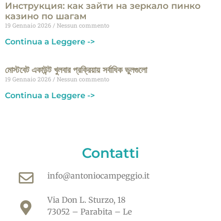
Инструкция: как зайти на зеркало пинко
казино по шагам
19 Gennaio 2026
Nessun commento
Continua a Leggere ->
মোস্টবেট একাউন্ট খুলবার প্রক্রিয়ায় সর্বাধিক ভুলগুলো
19 Gennaio 2026
Nessun commento
Continua a Leggere ->
Contatti
info@antoniocampeggio.it
Via Don L. Sturzo, 18
73052 – Parabita – Le