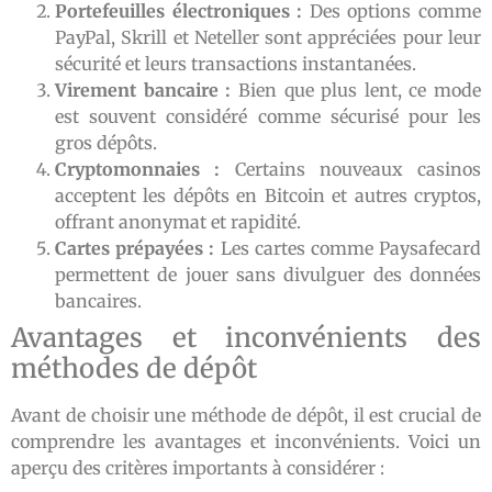
Portefeuilles électroniques :
Des options comme
PayPal, Skrill et Neteller sont appréciées pour leur
sécurité et leurs transactions instantanées.
Virement bancaire :
Bien que plus lent, ce mode
est souvent considéré comme sécurisé pour les
gros dépôts.
Cryptomonnaies :
Certains nouveaux casinos
acceptent les dépôts en Bitcoin et autres cryptos,
offrant anonymat et rapidité.
Cartes prépayées :
Les cartes comme Paysafecard
permettent de jouer sans divulguer des données
bancaires.
Avantages et inconvénients des
méthodes de dépôt
Avant de choisir une méthode de dépôt, il est crucial de
comprendre les avantages et inconvénients. Voici un
aperçu des critères importants à considérer :