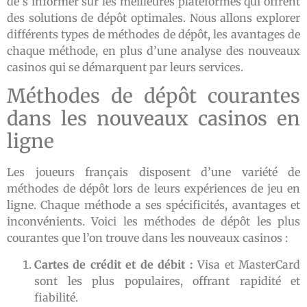
de s’informer sur les meilleures plateformes qui offrent
des solutions de dépôt optimales. Nous allons explorer
différents types de méthodes de dépôt, les avantages de
chaque méthode, en plus d’une analyse des nouveaux
casinos qui se démarquent par leurs services.
Méthodes de dépôt courantes
dans les nouveaux casinos en
ligne
Les joueurs français disposent d’une variété de
méthodes de dépôt lors de leurs expériences de jeu en
ligne. Chaque méthode a ses spécificités, avantages et
inconvénients. Voici les méthodes de dépôt les plus
courantes que l’on trouve dans les nouveaux casinos :
Cartes de crédit et de débit :
Visa et MasterCard
sont les plus populaires, offrant rapidité et
fiabilité.