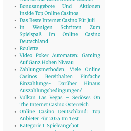
Bonusangebote Und Aktionen
Inside Top Online Casinos
Das Beste Internet Casino Für Juli
In Wenigen Schritten Zum
Spielspaß Im Online Casino
Deutschland
Roulette
Video Poker Automaten: Gaming
Auf Ganz Hohen Niveau
Zahlungsmethoden: Viele Online
Casinos Bereithalten Einfache
Einzahlungs- Darüber Hinaus
Auszahlungsbedingungen?
Vulkan Las Vegas – Seriöses On
The Internet Casino Österreich
Online Casino Deutschland: Top
Anbieter Für 2025 Im Test
Kategorie 1: Spieleangebot