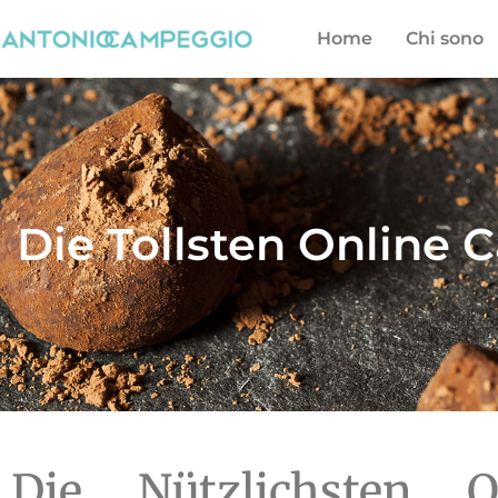
Home
Chi sono
Die Tollsten Online 
Die Nützlichsten O