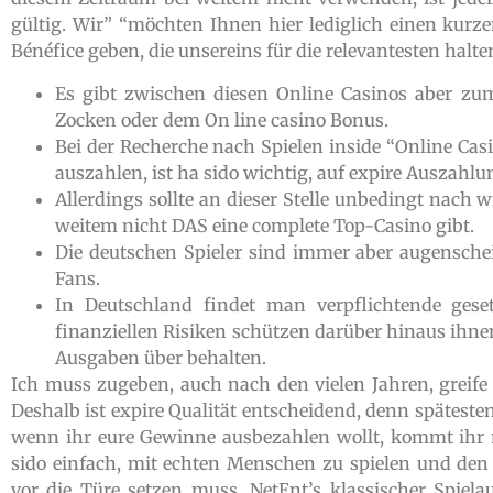
gültig. Wir” “möchten Ihnen hier lediglich einen kurz
Bénéfice geben, die unsereins für die relevantesten halte
Es gibt zwischen diesen Online Casinos aber zum
Zocken oder dem On line casino Bonus.
Bei der Recherche nach Spielen inside “Online Ca
auszahlen, ist ha sido wichtig, auf expire Auszahl
Allerdings sollte an dieser Stelle unbedingt nach w
weitem nicht DAS eine complete Top-Casino gibt.
Die deutschen Spieler sind immer aber augenschei
Fans.
In Deutschland findet man verpflichtende geset
finanziellen Risiken schützen darüber hinaus ihnen 
Ausgaben über behalten.
Ich muss zugeben, auch nach den vielen Jahren, greife
Deshalb ist expire Qualität entscheidend, denn spätesten
wenn ihr eure Gewinne ausbezahlen wollt, kommt ihr 
sido einfach, mit echten Menschen zu spielen und den 
vor die Türe setzen muss. NetEnt’s klassischer Spiela