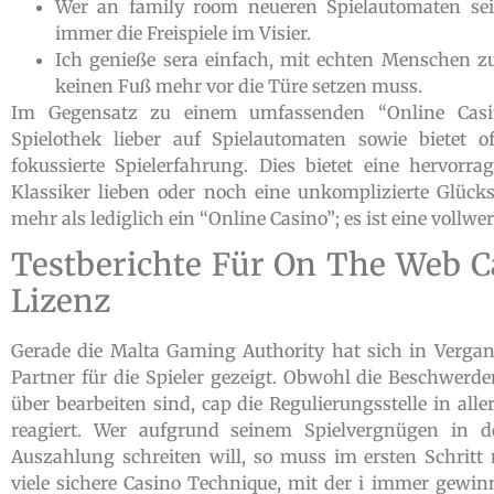
Wer an family room neueren Spielautomaten se
immer die Freispiele im Visier.
Ich genieße sera einfach, mit echten Menschen zu
keinen Fuß mehr vor die Türe setzen muss.
Im Gegensatz zu einem umfassenden “Online Casin
Spielothek lieber auf Spielautomaten sowie bietet of
fokussierte Spielerfahrung. Dies bietet eine hervorra
Klassiker lieben oder noch eine unkomplizierte Glücks
mehr als lediglich ein “Online Casino”; es ist eine vollwe
Testberichte Für On The Web C
Lizenz
Gerade die Malta Gaming Authority hat sich in Vergang
Partner für die Spieler gezeigt. Obwohl die Beschwerd
über bearbeiten sind, cap die Regulierungsstelle in alle
reagiert. Wer aufgrund seinem Spielvergnügen in d
Auszahlung schreiten will, so muss im ersten Schritt 
viele sichere Casino Technique, mit der i immer gewin