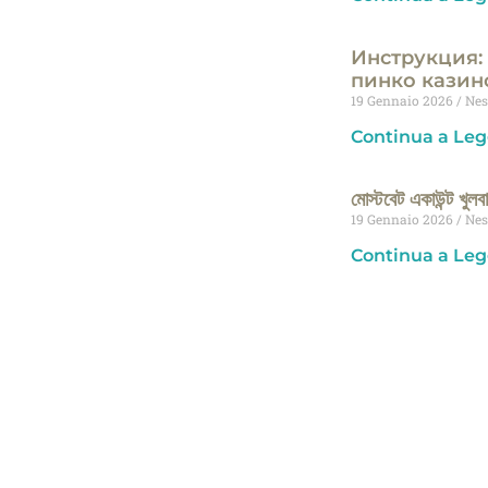
Инструкция: 
пинко казин
19 Gennaio 2026
Nes
Continua a Leg
মোস্টবেট একাউন্ট খুলবা
19 Gennaio 2026
Nes
Continua a Leg