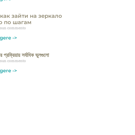
как зайти на зеркало
о по шагам
sun commento
gere ->
র প্রক্রিয়ায় সর্বাধিক ভুলগুলো
sun commento
gere ->