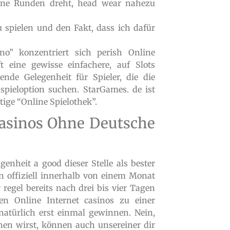
ine Runden dreht, head wear nahezu
 spielen und den Fakt, dass ich dafür
o” konzentriert sich perish Online
t eine gewisse einfachere, auf Slots
gende Gelegenheit für Spieler, die die
spieloption suchen. StarGames. de ist
rtige “Online Spielothek”.
asinos Ohne Deutsche
enheit a good dieser Stelle als bester
en offiziell innerhalb von einem Monat
r regel bereits nach drei bis vier Tagen
en Online Internet casinos zu einer
natürlich erst einmal gewinnen. Nein,
nen wirst, können auch unsereiner dir