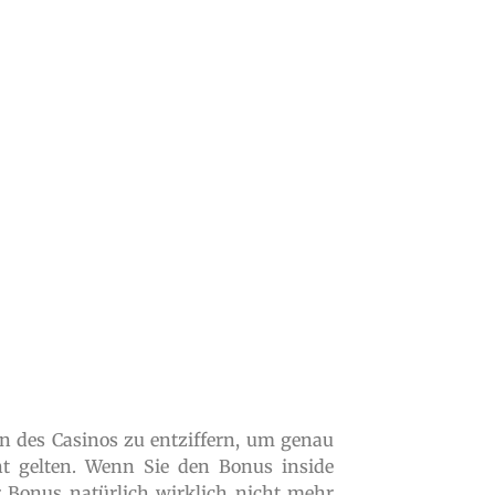
 des Casinos zu entziffern, um genau
t gelten. Wenn Sie den Bonus inside
r Bonus natürlich wirklich nicht mehr