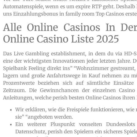
Automatenspiele, wenn es um expire RTP geht. Deshalb h
uns Einzahlungsbonus in family room Top Casinos erstel
Alle Online Casinos In Der
Online Casino Liste 2025
Das Live Gambling establishment, in dem du via HD-Str
eine der wichtigsten Innovationen jeder letzten Jahre. 
Spielbank Feeling direkt ins” “Wohnzimmer gestreamt,
lagern und große Anfahrtswege in Kauf nehmen zu mü
Prozentwerte beziehen sich auf sämtliche Einsät
Zeitraum. Die Gewinnchancen der einzelnen Casino 
Anleitungen, welche perish besten Online Casinos ihre
Wir erklären, wie die Freispiele funktionieren, wi
sie” “angeboten werden.
Ein weiterer Pluspunkt vonseiten Dundeeslots
Datenschutz, perish den Spielern ein sicheres Spiel