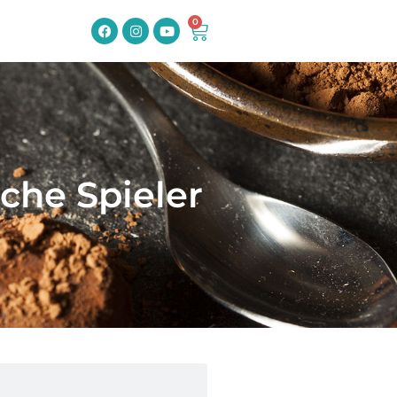
0
che Spieler