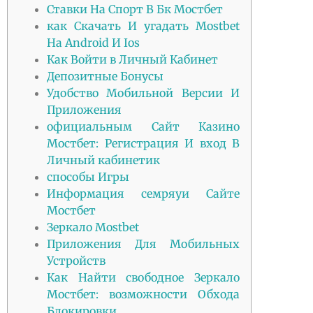
Ставки На Спорт В Бк Мостбет
как Скачать И угадать Mostbet
На Android И Ios
Как Войти в Личный Кабинет
Депозитные Бонусы
Удобство Мобильной Версии И
Приложения
официальным Сайт Казино
Мостбет: Регистрация И вход В
Личный кабинетик
способы Игры
Информация семряуи Сайте
Мостбет
Зеркало Mostbet
Приложения Для Мобильных
Устройств
Как Найти свободное Зеркало
Мостбет: возможности Обхода
Блокировки