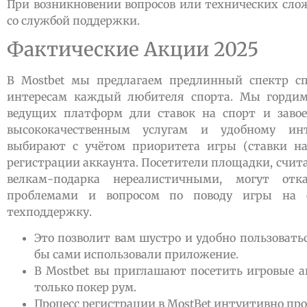
При возникновении вопросов или технических сло
со службой поддержки.
Фактические Акции 2025
В Mostbet мы предлагаем предлинный спектр с
интересам каждый любителя спорта. Мы гордим
ведущих платформ дли ставок на спорт и заво
высококачественным услугам и удобному инт
выбирают с учётом приоритета игры (ставки на
регистрации аккаунта. Посетители площадки, счи
велкам-подарка нереалистичными, могут отк
проблемами и вопросом по поводу игры на с
техподдержку.
Это позволит вам шустро и удобно пользовать
бы сами использовали приложение.
В Mostbet вы приглашают посетить игровые авт
только покер рум.
Процесс регистрации в MostBet интуитивно про