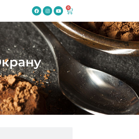
0
Экрану