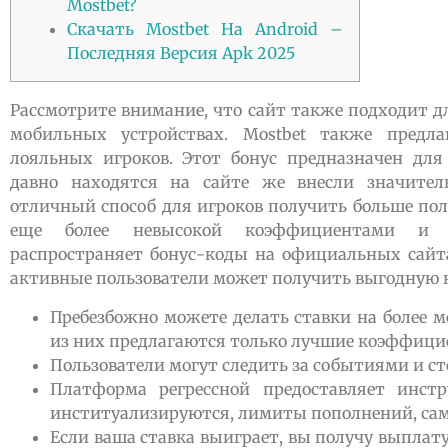
Mostbet?
Скачать Mostbet На Android –
Последняя Версия Apk 2025
Рассмотрите внимание, что сайт также подходит д
мобильных устройствах. Mostbet также предла
лояльных игроков. Этот бонус предназначен для
давно находятся на сайте же внесли значител
отличный способ для игроков получить больше пол
еще более невысокой коэффициентами и 
распространяет бонус-коды на официальных сайтах
активные пользователи может получить выгодную к
Пребезбожно можете делать ставки на более м
из них предлагаются только лучшие коэффици
Пользователи могут следить за событиями и ст
Платформа регрессной предоставляет инст
институализируются, лимиты пополнений, сам
Если ваша ставка выиграет, вы получу выплату