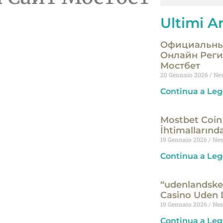
Ultimi Ar
Официальный
Онлайн Реги
Мостбет
20 Gennaio 2026
Nes
Continua a Leg
Mostbet Coin 
İhtimallarınd
19 Gennaio 2026
Nes
Continua a Leg
“udenlandske
Casino Uden 
19 Gennaio 2026
Nes
Continua a Leg