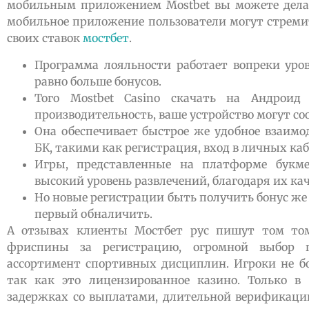
мобильным приложением Mostbet вы можете делат
мобильное приложение пользователи могут стреми
своих ставок
мостбет
.
Программа лояльности работает вопреки уров
равно больше бонусов.
Того Mostbet Casino скачать на Андроид
производительность, ваше устройство могут со
Она обеспечивает быстрое же удобное взаим
БК, такими как регистрация, вход в личных каб
Игры, представленные на платформе букме
высокий уровень развлечений, благодаря их ка
Но новые регистрации быть получить бонус же 
первый обналичить.
А отзывах клиенты Мостбет рус пишут том том
фриспины за регистрацию, огромной выбор 
ассортимент спортивных дисциплин. Игроки не бо
так как это лицензированное казино. Только в
задержках со выплатами, длительной верификации