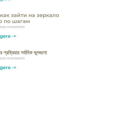
как зайти на зеркало
о по шагам
sun commento
gere ->
র প্রক্রিয়ায় সর্বাধিক ভুলগুলো
sun commento
gere ->