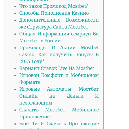
Что такое Промокод Mostbet?
Способы Пополнения Казино
Дополнительные Возможности
же Структура Сайта Мостбет
Общая Информация семряуи Бк
Мостбет в России
Промокоды И Акции Mostbet
Casino: Как получить Бонусы В
2025 Году?
Вариант Ставок Live На Mostbet
Игровой Комфорт и Мобильном
Формате
Игровые Автоматы Мостбет
Онлайн на Деньги И
нежелающим
Скачать Мостбет Мобильное
Приложение
мне Ли Я Скачать Приложение