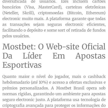
diversificada de usuários. Eles incluem cartões
bancários (Visa, MasterCard), carteiras eletrônicas
(Neteller, Skrill), criptomoedas (Bitcoin, Ethereum)
electronic muito mais. A plataforma garante que todas
as transações sejam seguras electronic eficientes,
facilitando o depósito e some sort of retirada de fundos
pelos usuários.
Mostbet: O Web-site Oficial
Da Líder Em Apostas
Esportivas
Quanto maior o nível do jogador, mais o cashback
hebdomadario (até 10%) e acesso a ofertas exclusivas e
prémios personalizados. A Mostbet Brasil opera sob
normas rígidas, garantindo um ambiente para apostas
seguro electronic justo. A plataforma usa tecnologia de
criptografia avançada para proteger os informações do