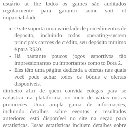
usuário at the todos os games são auditados
regularmente para garantir some sort of
imparcialidade.
O site suporta uma variedade de procedimentos de
deposito, incluindo todos operating-system
principais cartões de crédito, seu depósito mínimo
é para R$20.
Há bastante poucos jogos esportivos tão
impressionantes ou importantes como to Dota 2.
Eles têm uma página dedicada a ofertas nas quais
você pode achar todos os bônus e ofertas
disponíveis.
dinheiro afin de quem convida colegas para se
cadastrar na plataforma, no meio de várias outras
promoções. Uma ampla gama de informações,
incluindo detalhes sobre eventos e resultados
anteriores, está disponível no site na seção para
estatísticas. Essas estatísticas incluem detalhes sobre