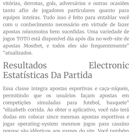
vitórias, derrotas, gols, adversários e outras ocasiões
tanto afin de jogadores particulares quanto para
equipes inteiras. Tudo isso é feito para entablar você
com u conhecimento necessário em virtude de fazer
apostas néanmoins bem sucedidas. Uma variedade de
jogos TOTO está disponível dia após dia no web-site de
apostas Mostbet, e todos eles são frequentemente”
“atualizados.
Resultados Electronic
Estatísticas Da Partida
Essa classe integra apostas esportivas e caça-níqueis,
permitindo que os usuários façam apostas em
competições simuladas para futebol, basquete”
“elizabeth corrida. Ao obter o aplicativo, você não terá
dudas em colocar since mesmas apostas esportivas e
jogar operating-system mesmos jogos para cassino
porque são idênticos aos games do site. Você também