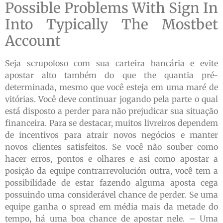
Possible Problems With Sign In
Into Typically The Mostbet
Account
Seja scrupoloso com sua carteira bancária e evite
apostar alto também do que the quantia pré-
determinada, mesmo que você esteja em uma maré de
vitórias. Você deve continuar jogando pela parte o qual
está disposto a perder para não prejudicar sua situação
financeira. Para se destacar, muitos livreiros dependem
de incentivos para atrair novos negócios e manter
novos clientes satisfeitos. Se você não souber como
hacer erros, pontos e olhares e asi como apostar a
posição da equipe contrarrevolución outra, você tem a
possibilidade de estar fazendo alguma aposta cega
possuindo uma considerável chance de perder. Se uma
equipe ganha o spread em média mais da metade do
tempo, há uma boa chance de apostar nele. – Uma