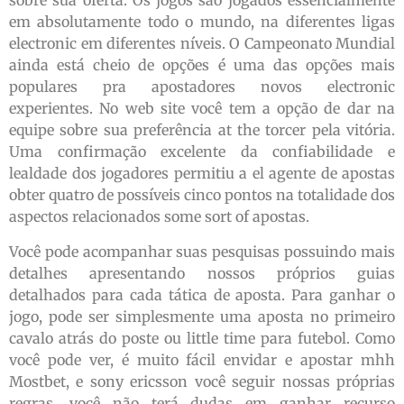
sobre sua oferta. Os jogos são jogados essencialmente
em absolutamente todo o mundo, na diferentes ligas
electronic em diferentes níveis. O Campeonato Mundial
ainda está cheio de opções é uma das opções mais
populares pra apostadores novos electronic
experientes. No web site você tem a opção de dar na
equipe sobre sua preferência at the torcer pela vitória.
Uma confirmação excelente da confiabilidade e
lealdade dos jogadores permitiu a el agente de apostas
obter quatro de possíveis cinco pontos na totalidade dos
aspectos relacionados some sort of apostas.
Você pode acompanhar suas pesquisas possuindo mais
detalhes apresentando nossos próprios guias
detalhados para cada tática de aposta. Para ganhar o
jogo, pode ser simplesmente uma aposta no primeiro
cavalo atrás do poste ou little time para futebol. Como
você pode ver, é muito fácil envidar e apostar mhh
Mostbet, e sony ericsson você seguir nossas próprias
regras, você não terá dudas em ganhar recurso