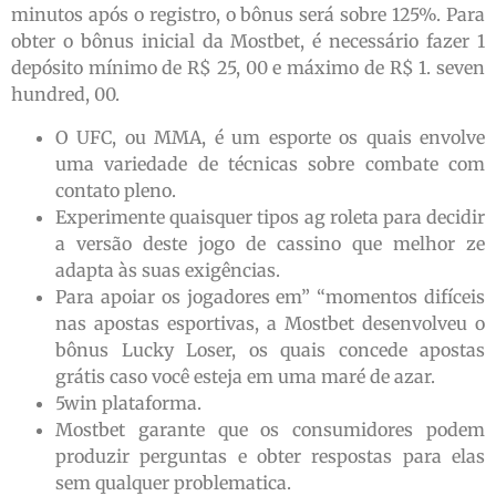
minutos após o registro, o bônus será sobre 125%. Para
obter o bônus inicial da Mostbet, é necessário fazer 1
depósito mínimo de R$ 25, 00 e máximo de R$ 1. seven
hundred, 00.
O UFC, ou MMA, é um esporte os quais envolve
uma variedade de técnicas sobre combate com
contato pleno.
Experimente quaisquer tipos ag roleta para decidir
a versão deste jogo de cassino que melhor ze
adapta às suas exigências.
Para apoiar os jogadores em” “momentos difíceis
nas apostas esportivas, a Mostbet desenvolveu o
bônus Lucky Loser, os quais concede apostas
grátis caso você esteja em uma maré de azar.
5win plataforma.
Mostbet garante que os consumidores podem
produzir perguntas e obter respostas para elas
sem qualquer problematica.