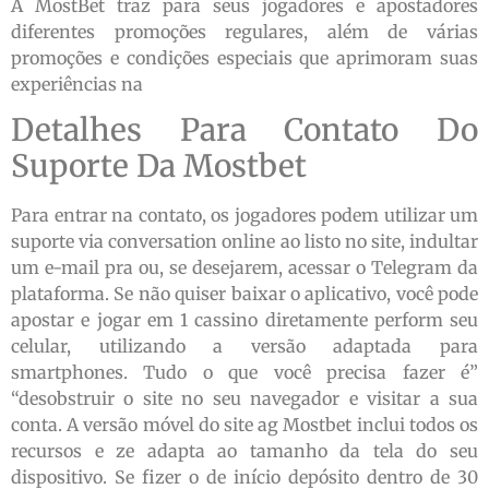
A MostBet traz para seus jogadores e apostadores
diferentes promoções regulares, além de várias
promoções e condições especiais que aprimoram suas
experiências na
Detalhes Para Contato Do
Suporte Da Mostbet
Para entrar na contato, os jogadores podem utilizar um
suporte via conversation online ao listo no site, indultar
um e-mail pra ou, se desejarem, acessar o Telegram da
plataforma. Se não quiser baixar o aplicativo, você pode
apostar e jogar em 1 cassino diretamente perform seu
celular, utilizando a versão adaptada para
smartphones. Tudo o que você precisa fazer é”
“desobstruir o site no seu navegador e visitar a sua
conta. A versão móvel do site ag Mostbet inclui todos os
recursos e ze adapta ao tamanho da tela do seu
dispositivo. Se fizer o de início depósito dentro de 30