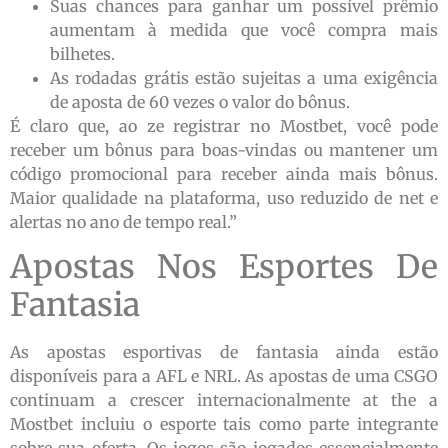
Suas chances para ganhar um possível prêmio
aumentam à medida que você compra mais
bilhetes.
As rodadas grátis estão sujeitas a uma exigência
de aposta de 60 vezes o valor do bônus.
É claro que, ao ze registrar no Mostbet, você pode
receber um bônus para boas-vindas ou mantener um
código promocional para receber ainda mais bônus.
Maior qualidade na plataforma, uso reduzido de net e
alertas no ano de tempo real.”
Apostas Nos Esportes De
Fantasia
As apostas esportivas de fantasia ainda estão
disponíveis para a AFL e NRL. As apostas de uma CSGO
continuam a crescer internacionalmente at the a
Mostbet incluiu o esporte tais como parte integrante