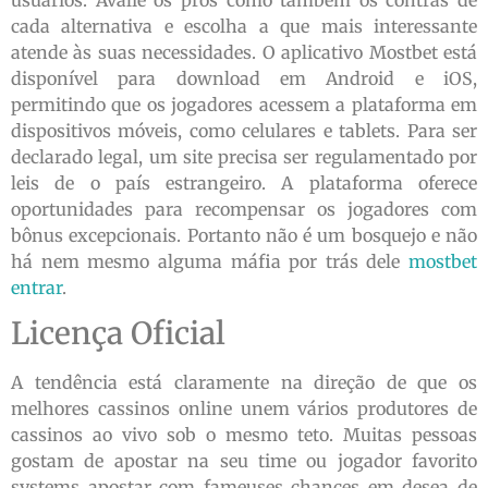
cada alternativa e escolha a que mais interessante
atende às suas necessidades. O aplicativo Mostbet está
disponível para download em Android e iOS,
permitindo que os jogadores acessem a plataforma em
dispositivos móveis, como celulares e tablets. Para ser
declarado legal, um site precisa ser regulamentado por
leis de o país estrangeiro. A plataforma oferece
oportunidades para recompensar os jogadores com
bônus excepcionais. Portanto não é um bosquejo e não
há nem mesmo alguma máfia por trás dele
mostbet
entrar
.
Licença Oficial
A tendência está claramente na direção de que os
melhores cassinos online unem vários produtores de
cassinos ao vivo sob o mesmo teto. Muitas pessoas
gostam de apostar na seu time ou jogador favorito
systems apostar com fameuses chances em desea de