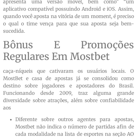
apresenta uma versão móvel, bem como” “um
aplicativo compatível possuindo Android e iOS. Assim,
quando você aposta na vitória de um moment, é preciso
o qual o time vença para que sua aposta seja bem-
sucedida.
Bônus E Promoções
Regulares Em Mostbet
caça-níqueis que cativaram os usuários locais. O
MostBet e casa de apostas já se consolidou como
destino sobre jogadores e apostadores do Brasil.
Funcionando desde 2009, traz alguma grande
diversidade sobre atrações, além sobre confiabilidade
aos
Diferente sobre outros agentes para apostas,
Mostbet não indica o número de partidas afin de
cada modalidade na lista de esportes na seção AO