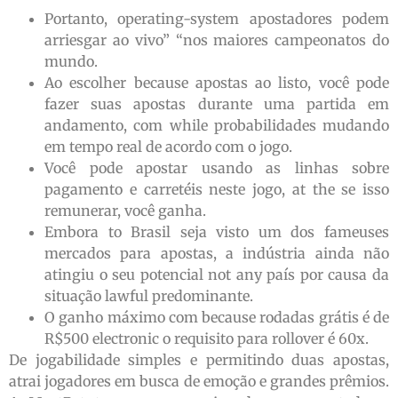
Portanto, operating-system apostadores podem
arriesgar ao vivo” “nos maiores campeonatos do
mundo.
Ao escolher because apostas ao listo, você pode
fazer suas apostas durante uma partida em
andamento, com while probabilidades mudando
em tempo real de acordo com o jogo.
Você pode apostar usando as linhas sobre
pagamento e carretéis neste jogo, at the se isso
remunerar, você ganha.
Embora to Brasil seja visto um dos fameuses
mercados para apostas, a indústria ainda não
atingiu o seu potencial not any país por causa da
situação lawful predominante.
O ganho máximo com because rodadas grátis é de
R$500 electronic o requisito para rollover é 60x.
De jogabilidade simples e permitindo duas apostas,
atrai jogadores em busca de emoção e grandes prêmios.