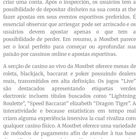
criar uma conta. Após o inspección, os usuários tem a
possibilidade de depositar dinheiro na sua conta at the
fazer apostas em seus eventos esportivos preferidos. É
essencial observar que arriesgar pode ser arriscado e os
usuários devem apostar apenas o que tem a
possibilidade de perder. Em resumo, a Mostbet parece
ser o local perfeito para começar ou aprofundar sua
paixão por cassinos online e apostas esportivas.
A secção de casino ao vivo da Mostbet oferece mesas de
roleta, blackjack, baccarat e poker possuindo dealers
reais, transmitidos em alta definição. Os jogos “Live”
são destacados apresentando etiquetas verdes
electronic incluem títulos buscados como “Lightning
Roulette”, “Speed Baccarat” elizabeth “Dragon Tiger”. A
interatividade e because estatísticas em tempo real
criam alguma experiência imersiva la cual rivaliza com
qualquer casino físico. A Mostbet oferece uma variedade
de métodos de pagamento afin de atender à tua base