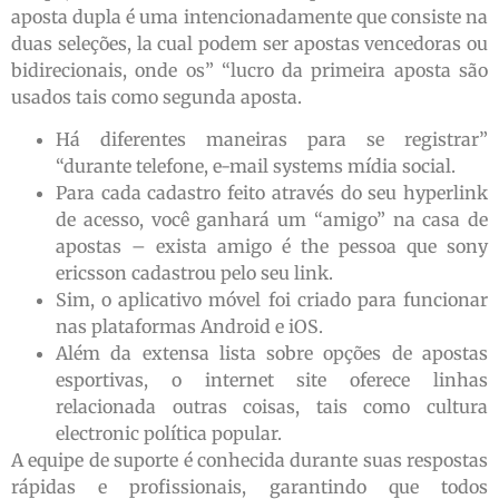
aposta dupla é uma intencionadamente que consiste na
duas seleções, la cual podem ser apostas vencedoras ou
bidirecionais, onde os” “lucro da primeira aposta são
usados tais como segunda aposta.
Há diferentes maneiras para se registrar”
“durante telefone, e-mail systems mídia social.
Para cada cadastro feito através do seu hyperlink
de acesso, você ganhará um “amigo” na casa de
apostas – exista amigo é the pessoa que sony
ericsson cadastrou pelo seu link.
Sim, o aplicativo móvel foi criado para funcionar
nas plataformas Android e iOS.
Além da extensa lista sobre opções de apostas
esportivas, o internet site oferece linhas
relacionada outras coisas, tais como cultura
electronic política popular.
A equipe de suporte é conhecida durante suas respostas
rápidas e profissionais, garantindo que todos