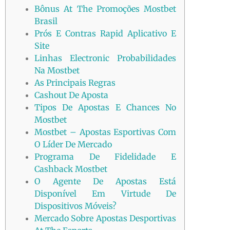
Bônus At The Promoções Mostbet
Brasil
Prós E Contras Rapid Aplicativo E
Site
Linhas Electronic Probabilidades
Na Mostbet
As Principais Regras
Cashout De Aposta
Tipos De Apostas E Chances No
Mostbet
Mostbet – Apostas Esportivas Com
O Líder De Mercado
Programa De Fidelidade E
Cashback Mostbet
O Agente De Apostas Está
Disponível Em Virtude De
Dispositivos Móveis?
Mercado Sobre Apostas Desportivas