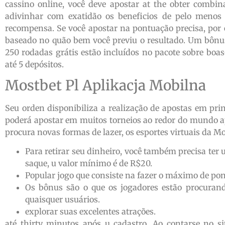
cassino online, você deve apostar at the obter combin
adivinhar com exatidão os beneficios de pelo menos
recompensa. Se você apostar na pontuação precisa, por 
baseado no quão bem você previu o resultado. Um bônus
250 rodadas grátis estão incluídos no pacote sobre boa
até 5 depósitos.
Mostbet Pl Aplikacja Mobilna
Seu orden disponibiliza a realização de apostas em pri
poderá apostar em muitos torneios ao redor do mundo a
procura novas formas de lazer, os esportes virtuais da Mo
Para retirar seu dinheiro, você também precisa ter
saque, u valor mínimo é de R$20.
Popular jogo que consiste na fazer o máximo de pon
Os bônus são o que os jogadores estão procuran
quaisquer usuários.
explorar suas excelentes atrações.
até thirty minutos após u cadastro. Ao contarse no si