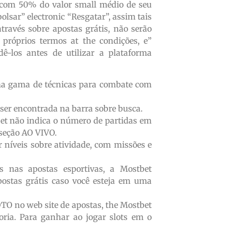
 com 50% do valor small médio de seu
lsar” electronic “Resgatar”, assim tais
ravés sobre apostas grátis, não serão
próprios termos at the condições, e”
ê-los antes de utilizar a plataforma
ma gama de técnicas para combate com
ser encontrada na barra sobre busca.
bet não indica o número de partidas em
 seção AO VIVO.
 níveis sobre atividade, com missões e
is nas apostas esportivas, a Mostbet
ostas grátis caso você esteja em uma
TO no web site de apostas, the Mostbet
goria. Para ganhar ao jogar slots em o