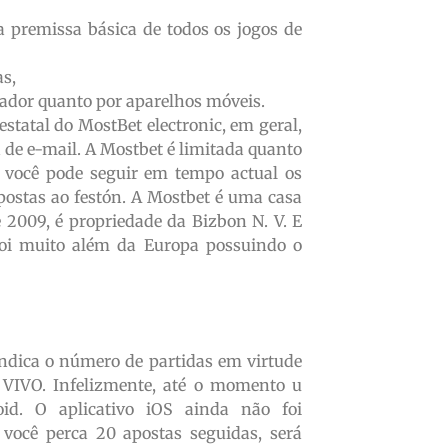
 a premissa básica de todos os jogos de
as,
tador quanto por aparelhos móveis.
statal do MostBet electronic, em geral,
a de e-mail. A Mostbet é limitada quanto
, você pode seguir em tempo actual os
postas ao festón. A Mostbet é uma casa
 2009, é propriedade da Bizbon N. V. E
oi muito além da Europa possuindo o
indica o número de partidas em virtude
 VIVO. Infelizmente, até o momento u
id. O aplicativo iOS ainda não foi
você perca 20 apostas seguidas, será