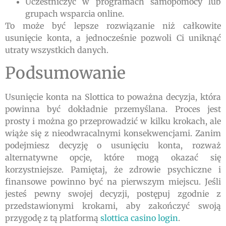
Uczestniczyć w programach samopomocy lub
grupach wsparcia online.
To może być lepsze rozwiązanie niż całkowite
usunięcie konta, a jednocześnie pozwoli Ci uniknąć
utraty wszystkich danych.
Podsumowanie
Usunięcie konta na Slottica to poważna decyzja, która
powinna być dokładnie przemyślana. Proces jest
prosty i można go przeprowadzić w kilku krokach, ale
wiąże się z nieodwracalnymi konsekwencjami. Zanim
podejmiesz decyzję o usunięciu konta, rozważ
alternatywne opcje, które mogą okazać się
korzystniejsze. Pamiętaj, że zdrowie psychiczne i
finansowe powinno być na pierwszym miejscu. Jeśli
jesteś pewny swojej decyzji, postępuj zgodnie z
przedstawionymi krokami, aby zakończyć swoją
przygodę z tą platformą
slottica casino login
.