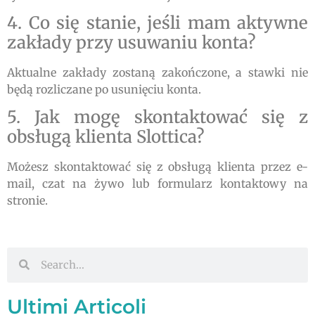
4. Co się stanie, jeśli mam aktywne
zakłady przy usuwaniu konta?
Aktualne zakłady zostaną zakończone, a stawki nie
będą rozliczane po usunięciu konta.
5. Jak mogę skontaktować się z
obsługą klienta Slottica?
Możesz skontaktować się z obsługą klienta przez e-
mail, czat na żywo lub formularz kontaktowy na
stronie.
Ultimi Articoli