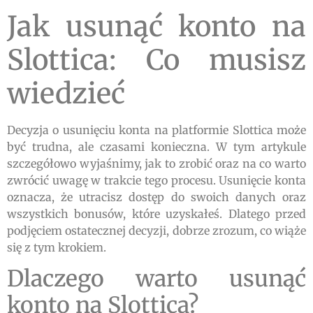
Jak usunąć konto na
Slottica: Co musisz
wiedzieć
Decyzja o usunięciu konta na platformie Slottica może
być trudna, ale czasami konieczna. W tym artykule
szczegółowo wyjaśnimy, jak to zrobić oraz na co warto
zwrócić uwagę w trakcie tego procesu. Usunięcie konta
oznacza, że utracisz dostęp do swoich danych oraz
wszystkich bonusów, które uzyskałeś. Dlatego przed
podjęciem ostatecznej decyzji, dobrze zrozum, co wiąże
się z tym krokiem.
Dlaczego warto usunąć
konto na Slottica?