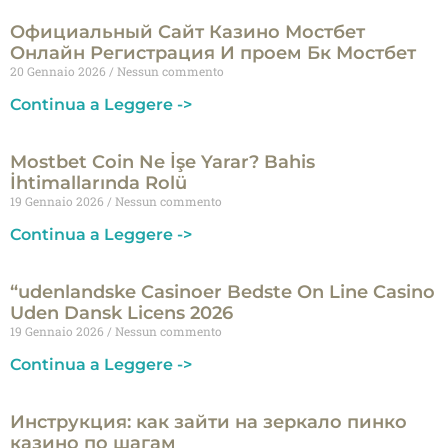
Официальный Сайт Казино Мостбет
Онлайн Регистрация И проем Бк Мостбет
20 Gennaio 2026
Nessun commento
Continua a Leggere ->
Mostbet Coin Ne İşe Yarar? Bahis
İhtimallarında Rolü
19 Gennaio 2026
Nessun commento
Continua a Leggere ->
“udenlandske Casinoer Bedste On Line Casino
Uden Dansk Licens 2026
19 Gennaio 2026
Nessun commento
Continua a Leggere ->
Инструкция: как зайти на зеркало пинко
казино по шагам