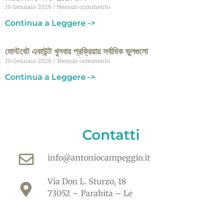
19 Gennaio 2026
Nessun commento
Continua a Leggere ->
মোস্টবেট একাউন্ট খুলবার প্রক্রিয়ায় সর্বাধিক ভুলগুলো
19 Gennaio 2026
Nessun commento
Continua a Leggere ->
Contatti
info@antoniocampeggio.it
Via Don L. Sturzo, 18
73052 – Parabita – Le