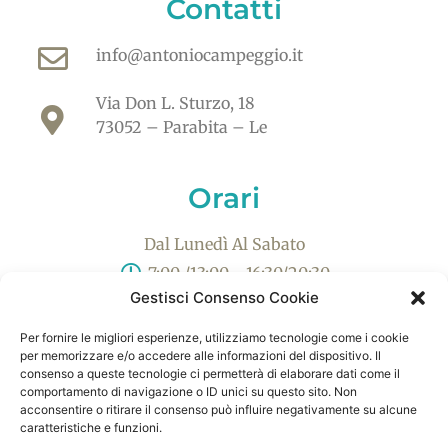
Contatti
info@antoniocampeggio.it
Via Don L. Sturzo, 18
73052 – Parabita – Le
Orari
Dal Lunedì Al Sabato
7:00 /13:00 - 16:30/20:30
Gestisci Consenso Cookie
Domenica
7:00 /13:00 - 16:00/20:00
Per fornire le migliori esperienze, utilizziamo tecnologie come i cookie
per memorizzare e/o accedere alle informazioni del dispositivo. Il
consenso a queste tecnologie ci permetterà di elaborare dati come il
Info
comportamento di navigazione o ID unici su questo sito. Non
acconsentire o ritirare il consenso può influire negativamente su alcune
Cookie Policy (UE)
caratteristiche e funzioni.