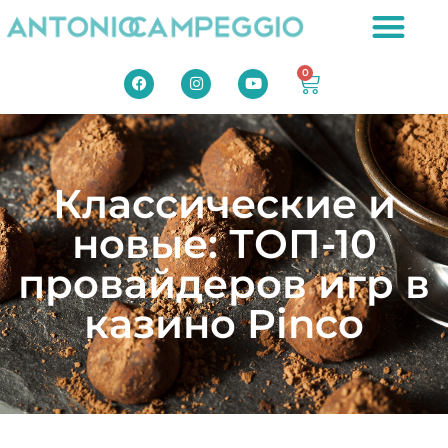
0
Классические и
новые: ТОП-10
провайдеров игр в
казино Pinco