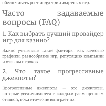
обеспечивать рост индустрии азартных игр.
Часто задаваемые
вопросы (FAQ)
1. Как выбрать лучший провайдер
игр для казино?
Важно учитывать такие факторы, как качество
графики, разнообразие игр, репутацию компании
и отзывы игроков.
2. Что такое прогрессивные
джекпоты?
Прогрессивные джекпоты — это джекпоты,
которые увеличиваются с каждым размещенным
ставкой, пока кто-то не выиграет их.