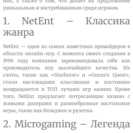
них, а также о том, что делает их предложение
уникальным и востребованным среди игроков.
1. NetEnt – Классика
жанра
NetEnt — один из самых известных провайдеров в
области онлайн-игр. С момента своего создания в
1996 году компания зарекомендовала себя как
производитель игр высочайшего качества. Их
слоты, такие как «Starburst» и «Gonzo’s Quest»,
стали настоящими классиками и постоянно
возвращаются в ТОП лучших игр казино. Кроме
того, NetEnt предлагает потрясающие казино с
живыми дилерами и разнообразные настольные
игры, такие как блэкджек и рулетка.
2. Microgaming – Легенда