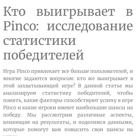
Кто выигрывает в
Pinco: исследование
статистики
победителей
Игра Pinco привлекает все больше пользователей, и
многие задаются вопросом: кто же выигрывает в
этой захватывающей игре? В данной статье мы
анализируем статистику победителей, чтобы
понять, какие факторы способствуют успеху в игре
Pinco и какие игроки имеют наибольшие шансы на
победу. Мы рассмотрим различные аспекты,
влияющие на результаты, и поделимся данными,
которые помогут вам повысить свои шансы на