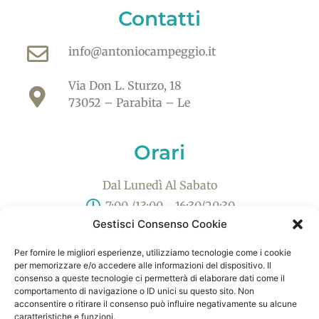
Contatti
info@antoniocampeggio.it
Via Don L. Sturzo, 18
73052 – Parabita – Le
Orari
Dal Lunedì Al Sabato
7:00 /13:00 - 16:30/20:30
Gestisci Consenso Cookie
Domenica
7:00 /13:00 - 16:00/20:00
Per fornire le migliori esperienze, utilizziamo tecnologie come i cookie
per memorizzare e/o accedere alle informazioni del dispositivo. Il
consenso a queste tecnologie ci permetterà di elaborare dati come il
Info
comportamento di navigazione o ID unici su questo sito. Non
acconsentire o ritirare il consenso può influire negativamente su alcune
Cookie Policy (UE)
caratteristiche e funzioni.