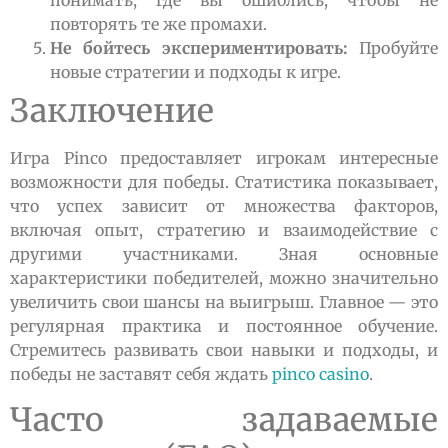
понимать, где вы ошиблись, чтобы не
повторять те же промахи.
Не бойтесь экспериментировать:
Пробуйте
новые стратегии и подходы к игре.
Заключение
Игра Pinco предоставляет игрокам интересные
возможности для победы. Статистика показывает,
что успех зависит от множества факторов,
включая опыт, стратегию и взаимодействие с
другими участниками. Зная основные
характеристики победителей, можно значительно
увеличить свои шансы на выигрыш. Главное — это
регулярная практика и постоянное обучение.
Стремитесь развивать свои навыки и подходы, и
победы не заставят себя ждать
pinco casino
.
Часто задаваемые