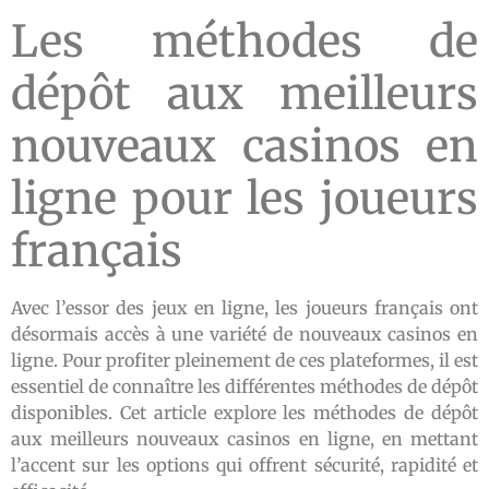
Les méthodes de
dépôt aux meilleurs
nouveaux casinos en
ligne pour les joueurs
français
Avec l’essor des jeux en ligne, les joueurs français ont
désormais accès à une variété de nouveaux casinos en
ligne. Pour profiter pleinement de ces plateformes, il est
essentiel de connaître les différentes méthodes de dépôt
disponibles. Cet article explore les méthodes de dépôt
aux meilleurs nouveaux casinos en ligne, en mettant
l’accent sur les options qui offrent sécurité, rapidité et