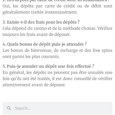
Oui, les dépôts par carte de crédit ou de débit sont
généralement traités instantanément.
3. Existe-t-il des frais pour les dépôts ?
Cela dépend du casino et de la méthode choisie. Vérifiez
toujours les frais avant de déposer.
4. Quels bonus de dépôt puis-je attendre ?
Les bonus de bienvenue, de recharge et des free spins
sont parmi les plus courants.
5. Puis-je annuler un dépôt une fois effectué ?
En général, les dépôts ne peuvent pas être annulés une
fois qu’ils ont été traités, il est donc conseillé de vérifier
attentivement avant de déposer.