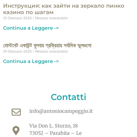
Инструкция: как зайти на зеркало пинко
казино по шагам
19 Gennaio 2026
Nessun commento
Continua a Leggere ->
মোস্টবেট একাউন্ট খুলবার প্রক্রিয়ায় সর্বাধিক ভুলগুলো
19 Gennaio 2026
Nessun commento
Continua a Leggere ->
Contatti
info@antoniocampeggio.it
Via Don L. Sturzo, 18
73052 – Parabita – Le