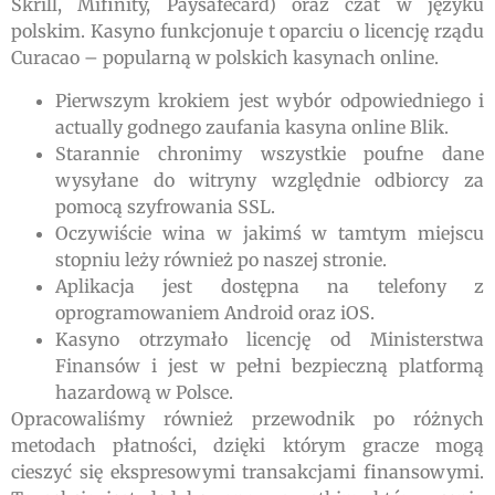
Skrill, Mifinity, Paysafecard) oraz czat w języku
polskim. Kasyno funkcjonuje t oparciu o licencję rządu
Curacao – popularną w polskich kasynach online.
Pierwszym krokiem jest wybór odpowiedniego i
actually godnego zaufania kasyna online Blik.
Starannie chronimy wszystkie poufne dane
wysyłane do witryny względnie odbiorcy za
pomocą szyfrowania SSL.
Oczywiście wina w jakimś w tamtym miejscu
stopniu leży również po naszej stronie.
Aplikacja jest dostępna na telefony z
oprogramowaniem Android oraz iOS.
Kasyno otrzymało licencję od Ministerstwa
Finansów i jest w pełni bezpieczną platformą
hazardową w Polsce.
Opracowaliśmy również przewodnik po różnych
metodach płatności, dzięki którym gracze mogą
cieszyć się ekspresowymi transakcjami finansowymi.