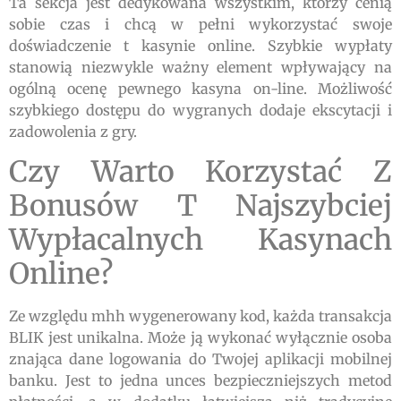
Ta sekcja jest dedykowana wszystkim, którzy cenią
sobie czas i chcą w pełni wykorzystać swoje
doświadczenie t kasynie online. Szybkie wypłaty
stanowią niezwykle ważny element wpływający na
ogólną ocenę pewnego kasyna on-line. Możliwość
szybkiego dostępu do wygranych dodaje ekscytacji i
zadowolenia z gry.
Czy Warto Korzystać Z
Bonusów T Najszybciej
Wypłacalnych Kasynach
Online?
Ze względu mhh wygenerowany kod, każda transakcja
BLIK jest unikalna. Może ją wykonać wyłącznie osoba
znająca dane logowania do Twojej aplikacji mobilnej
banku. Jest to jedna unces bezpieczniejszych metod