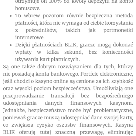
otrzymuje on 100% od kwoty depozytu na konto
bonusowe.
To wbrew pozorom równie bezpieczna metoda
płatności, która nie wymaga od ciebie korzystania
z pośredników, takich jak portmonetki
internetowe.
Dzięki płatnościach BLIK, gracze mogą dokonać
wpłaty w kilka sekund, bez konieczności
używania kart płatniczych.
Są one także dobrym rozwiązaniem dla tych, którzy
nie posiadają konta bankowego. Portfele elektroniczne,
jeśli chodzi o kasyno online są cenione za ich szybkość
oraz wysoki poziom bezpieczeństwa. Umożliwiają one
przeprowadzanie transakcji bez bezpośredniego
udostępniania danych finansowych kasynom.
Jednakże, bezpieczeństwo może być problematyczne,
ponieważ gracze muszą udostępniać dane swojej karty,
co zwiększa ryzyko oszustw finansowych. Kasyna
BLIK oferują tutaj znaczną przewagę, eliminując