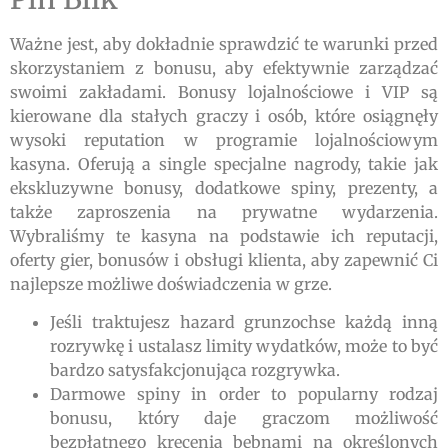
Ważne jest, aby dokładnie sprawdzić te warunki przed
skorzystaniem z bonusu, aby efektywnie zarządzać
swoimi zakładami. Bonusy lojalnościowe i VIP są
kierowane dla stałych graczy i osób, które osiągnęły
wysoki reputation w programie lojalnościowym
kasyna. Oferują a single specjalne nagrody, takie jak
ekskluzywne bonusy, dodatkowe spiny, prezenty, a
także zaproszenia na prywatne wydarzenia.
Wybraliśmy te kasyna na podstawie ich reputacji,
oferty gier, bonusów i obsługi klienta, aby zapewnić Ci
najlepsze możliwe doświadczenia w grze.
Jeśli traktujesz hazard grunzochse każdą inną
rozrywkę i ustalasz limity wydatków, może to być
bardzo satysfakcjonująca rozgrywka.
Darmowe spiny in order to popularny rodzaj
bonusu, który daje graczom możliwość
bezpłatnego kręcenia bębnami na określonych