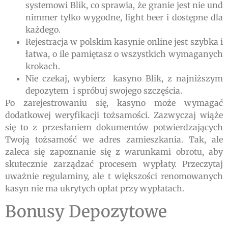
systemowi Blik, co sprawia, że granie jest nie und
nimmer tylko wygodne, light beer i dostępne dla
każdego.
Rejestracja w polskim kasynie online jest szybka i
łatwa, o ile pamiętasz o wszystkich wymaganych
krokach.
Nie czekaj, wybierz kasyno Blik, z najniższym
depozytem i spróbuj swojego szczęścia.
Po zarejestrowaniu się, kasyno może wymagać
dodatkowej weryfikacji tożsamości. Zazwyczaj wiąże
się to z przesłaniem dokumentów potwierdzających
Twoją tożsamość we adres zamieszkania. Tak, ale
zaleca się zapoznanie się z warunkami obrotu, aby
skutecznie zarządzać procesem wypłaty. Przeczytaj
uważnie regulaminy, ale t większości renomowanych
kasyn nie ma ukrytych opłat przy wypłatach.
Bonusy Depozytowe