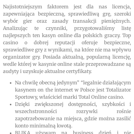
Najistotniejszym faktorem jest dla nas licencja,
zapewniająca bezpieczną, sprawiedliwą grę, szeroki
wybór gier oraz zasady transakcji pieniężnych.
Analizując te czynniki, przygotowaliśmy listę
najlepszych ten kasyn online dla polskich graczy. Top
casino o dobrej reputacji oferuje bezpieczne,
sprawiedliwe gry z wynikami, na które nie ma wpływu
organizator gry. Posiada aktualną, popularną licencję,
wedle której w kasynie online stale przeprowadzane są
audyty i uzyskuje aktualne certyfikaty.
Na chwilę obecną jedynym” “legalnie działającym
kasynem on the internet w Polsce jest Totalizator
Sportowy, właściciel marki Total Online casino.
Dzięki zwiększonej dostępności, szybkości i
wszechstronności rozrywki rośnie
zapotrzebowanie na miejsca, gdzie można zasilić
konto minimalną kwotą.
BLIKA używam na business dzień i nie