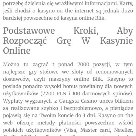
potrzebę dzielenia się wrażliwymi informacjami. Karty,
jeśli chodzi o kasyno on the internet są jednak dużo
bardziej powszechne od kasyna online Blik.
Podstawowe Kroki, Aby
Rozpocząć Grę W Kasynie
Online
Można tu zagrać t ponad 7000 pozycji, w tym
najlepsze gry stołowe we sloty od renomowanych
dostawców, czyli maszyny online Blik. Kasyno to
posiada ponadto wysoki bonus powitalny dla nowych
użytkowników (2200 PLN i 100 darmowych spinów).
Wypłaty wygranych z Gangsta Casino unces blikiem
są realizowane szybko i bezproblemowo, a pieniądze
pojawią się na Twoim koncie do 3 dni. Kasyno on the
web oferuje metody płatności powszechne wśród
polskich użytkowników (Visa, Master card, Neteller,