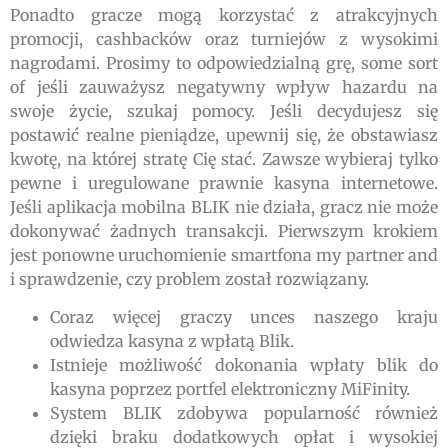
Ponadto gracze mogą korzystać z atrakcyjnych
promocji, cashbacków oraz turniejów z wysokimi
nagrodami. Prosimy to odpowiedzialną grę, some sort
of jeśli zauważysz negatywny wpływ hazardu na
swoje życie, szukaj pomocy. Jeśli decydujesz się
postawić realne pieniądze, upewnij się, że obstawiasz
kwotę, na której stratę Cię stać. Zawsze wybieraj tylko
pewne i uregulowane prawnie kasyna internetowe.
Jeśli aplikacja mobilna BLIK nie działa, gracz nie może
dokonywać żadnych transakcji. Pierwszym krokiem
jest ponowne uruchomienie smartfona my partner and
i sprawdzenie, czy problem został rozwiązany.
Coraz więcej graczy unces naszego kraju
odwiedza kasyna z wpłatą Blik.
Istnieje możliwość dokonania wpłaty blik do
kasyna poprzez portfel elektroniczny MiFinity.
System BLIK zdobywa popularność również
dzięki braku dodatkowych opłat i wysokiej