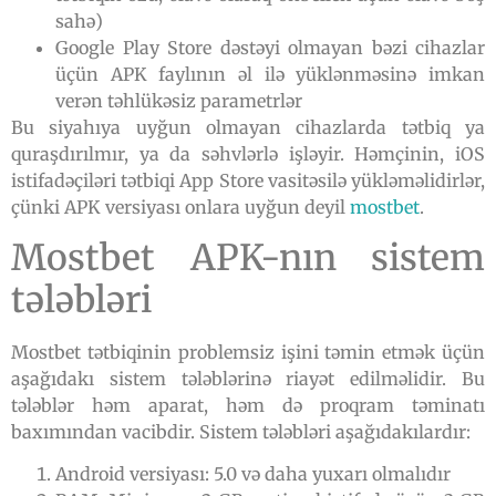
sahə)
Google Play Store dəstəyi olmayan bəzi cihazlar
üçün APK faylının əl ilə yüklənməsinə imkan
verən təhlükəsiz parametrlər
Bu siyahıya uyğun olmayan cihazlarda tətbiq ya
quraşdırılmır, ya da səhvlərlə işləyir. Həmçinin, iOS
istifadəçiləri tətbiqi App Store vasitəsilə yükləməlidirlər,
çünki APK versiyası onlara uyğun deyil
mostbet
.
Mostbet APK-nın sistem
tələbləri
Mostbet tətbiqinin problemsiz işini təmin etmək üçün
aşağıdakı sistem tələblərinə riayət edilməlidir. Bu
tələblər həm aparat, həm də proqram təminatı
baxımından vacibdir. Sistem tələbləri aşağıdakılardır:
Android versiyası: 5.0 və daha yuxarı olmalıdır