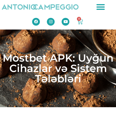
0
Mostbet APK: Uyğun
Cihazlar və Sistem
Tələbləri