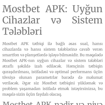
Mostbet APK: Uyğun
Cihazlar və Sistem
Tələbləri
Mostbet APK tətbiqi ilə bağlı əsas sual, hansı
cihazlarda və hansı sistem tələblərinə cavab verən
smartfon və planşetlərdə işləyə bilməsidir. Bu məqalədə
Mostbet APK-nın uyğun cihazlar və sistem tələbləri
ətraflı şəkildə izah ediləcək. Həmçinin tətbiqin
quraşdırılması, istifadəsi və optimal performans üçün
tövsiyə olunan parametrlər barədə də məlumat
veriləcək. Əgər siz Mostbet tətbiqini yükləmək və
problem yaşamadan istifadə etmək istəyirsinizsə, bu
məqalə sizin üçün faydalı olacaq.
Mostbet APK nədir və niyə