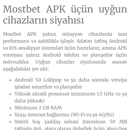
Mostbet APK üçün uyğun
cihazların siyahısı
Mostbet APK yalnız müəyyən cihazlarda tam
performans və sabitliklə işləyir. Adətən tətbiq Android
və iOS əməliyyat sistemləri üçün hazırlanır, amma APK
versiyası yalnız Android telefon və planşetlər üçün
mövcuddur. Uyğun cihazlar siyahısında əsasən
aşağıdakılar yer alır:
Android 5.0 Lollipop və ya daha sonrakı versiya
işlədən smartfon və planşetlər
Yüksək sürətli prosessor (minimum 1.5 GHz və ya
daha yüksək)
Minimum 2 GB RAM
Yaxşı internet bağlantısı (Wi-Fi və ya 4G/5G)
Yeterli boş yaddaş sahəsi (təxminən 50 MB
tətbiqin özü, əlavə olaraq önbellek üçün əlavə boş