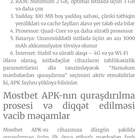
RAM: Minimum 2 GB, optimal istifadə üçün 3 GB
və daha çox
Yaddaş: 100 MB boş yaddaş sahəsi, çünki tətbiqin
yenilikləri və cache faylları əlavə yer tələb edə bilər
Prosessor: Quad-Core və ya daha sürətli prosessor
Batarya: Uzunmüddətli istifadə üçün ən azı 3000
mAh akkumulyator tövsiyə olunur
İnternet: Stabil və sürətli əlaqə – 4G və ya Wi-Fi
Əlavə olaraq, istifadəçilər cihazların təhlükəsizlik
parametrlərini əllə tənzimləyərək “Naməlum
mənbələrdən quraşdırma” seçimini aktiv etməlidirlər
ki, APK faylını yükləyə bilsinlər.
Mostbet APK-nın quraşdırılma
prosesi və diqqət edilməsi
vacib məqamlar
Mostbet APK-nı cihazınıza düzgün şəkildə
quraşdırmaq üçün ilk öncə etibarlı mənbədən faylı