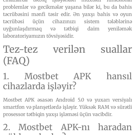
problemlər və gecikmələr yaşana bilər ki, bu da bahis
təcrübəsini mənfi təsir edir. Ən yaxşı bahis və oyun
təcrübəsi üçün cihazınızı sistem tələblərinə
uyğunlaşdırmaq və tətbiqi daim yeniləmək
laboratoriyamızın tövsiyəsidir.
Tez-tez verilən suallar
(FAQ)
1. Mostbet APK hansıl
cihazlarda işləyir?
Mostbet APK əsasən Android 5.0 və yuxarı versiyalı
smartfon və planşetlərdə işləyir. Yüksək RAM və sürətli
prosessor tətbiqin yaxşı işləməsi üçün vacibdir.
2. Mostbet APK-nı haradan