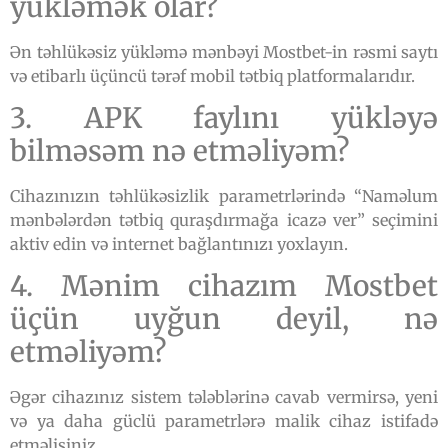
yükləmək olar?
Ən təhlükəsiz yükləmə mənbəyi Mostbet-in rəsmi saytı
və etibarlı üçüncü tərəf mobil tətbiq platformalarıdır.
3. APK faylını yükləyə
bilməsəm nə etməliyəm?
Cihazınızın təhlükəsizlik parametrlərində “Naməlum
mənbələrdən tətbiq quraşdırmağa icazə ver” seçimini
aktiv edin və internet bağlantınızı yoxlayın.
4. Mənim cihazım Mostbet
üçün uyğun deyil, nə
etməliyəm?
Əgər cihazınız sistem tələblərinə cavab vermirsə, yeni
və ya daha güclü parametrlərə malik cihaz istifadə
etməlisiniz.