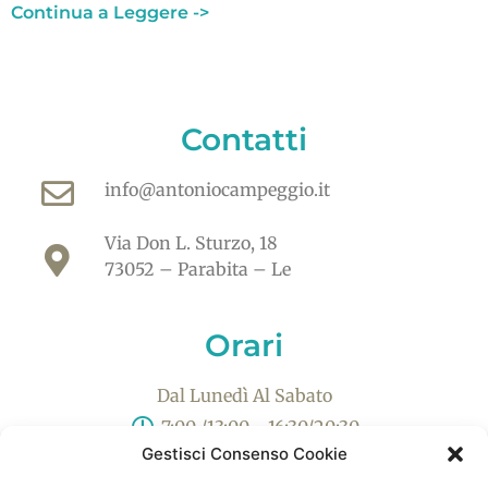
Continua a Leggere ->
Contatti
info@antoniocampeggio.it
Via Don L. Sturzo, 18
73052 – Parabita – Le
Orari
Dal Lunedì Al Sabato
7:00 /13:00 - 16:30/20:30
Gestisci Consenso Cookie
Domenica