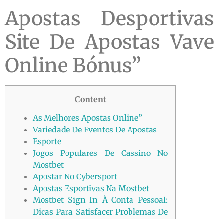
Apostas Desportivas
Site De Apostas Vave
Online Bónus”
Content
As Melhores Apostas Online”
Variedade De Eventos De Apostas
Esporte
Jogos Populares De Cassino No
Mostbet
Apostar No Cybersport
Apostas Esportivas Na Mostbet
Mostbet Sign In À Conta Pessoal:
Dicas Para Satisfacer Problemas De