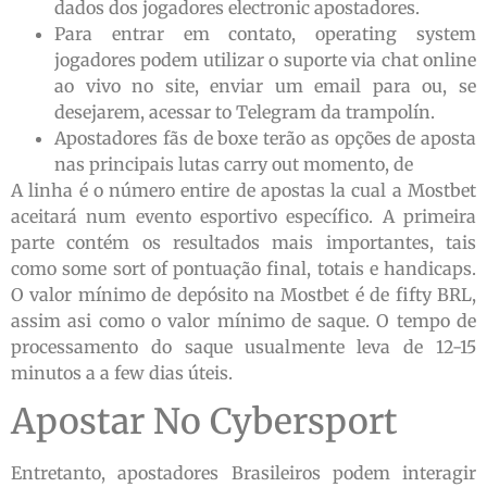
dados dos jogadores electronic apostadores.
Para entrar em contato, operating system
jogadores podem utilizar o suporte via chat online
ao vivo no site, enviar um email para ou, se
desejarem, acessar to Telegram da trampolín.
Apostadores fãs de boxe terão as opções de aposta
nas principais lutas carry out momento, de
A linha é o número entire de apostas la cual a Mostbet
aceitará num evento esportivo específico. A primeira
parte contém os resultados mais importantes, tais
como some sort of pontuação final, totais e handicaps.
O valor mínimo de depósito na Mostbet é de fifty BRL,
assim asi como o valor mínimo de saque. O tempo de
processamento do saque usualmente leva de 12-15
minutos a a few dias úteis.
Apostar No Cybersport
Entretanto, apostadores Brasileiros podem interagir