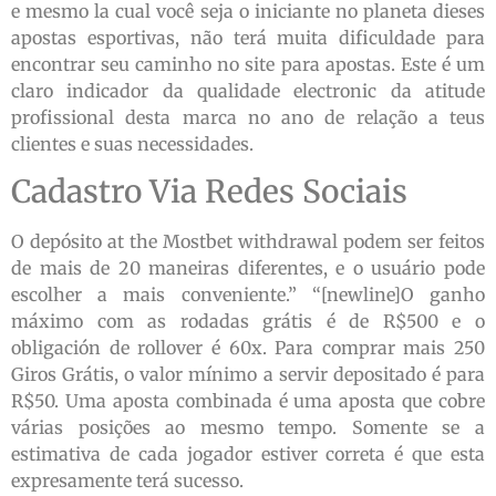
e mesmo la cual você seja o iniciante no planeta dieses
apostas esportivas, não terá muita dificuldade para
encontrar seu caminho no site para apostas. Este é um
claro indicador da qualidade electronic da atitude
profissional desta marca no ano de relação a teus
clientes e suas necessidades.
Cadastro Via Redes Sociais
O depósito at the Mostbet withdrawal podem ser feitos
de mais de 20 maneiras diferentes, e o usuário pode
escolher a mais conveniente.” “[newline]O ganho
máximo com as rodadas grátis é de R$500 e o
obligación de rollover é 60x. Para comprar mais 250
Giros Grátis, o valor mínimo a servir depositado é para
R$50. Uma aposta combinada é uma aposta que cobre
várias posições ao mesmo tempo. Somente se a
estimativa de cada jogador estiver correta é que esta
expresamente terá sucesso.