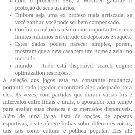
Com o protocolo SSL, a Mostbet garante a
proteção de seus usuários.
Embora seja uma ex profeso mais arriscada, se
você ganhar, você pode ser bem compensado.
Confira os métodos néanmoins importantes e teus
limites mínimos em virtude de depósitos e saques.
Estes dados podem parecer simples, porém,
mostram que a new casa tem um nome a zelar no
mercado.
mundo – tudo está disponível search engine
optimization restrições.
A seleção dos jogos está na constante mudança,
portanto cada jogador encontrará algo adequado para
eles. Às vezes, com partidas que duram várias hrs e
intervalos entre finais e units, o apostador tem tempo
para avaliar suas chances e os mercados disponíveis.
Além de uma larga lista de opções de apostas
esportivas, o site oferece linhas sobre diferentes coisas,
tais tais como cultura e política popular. Eles até