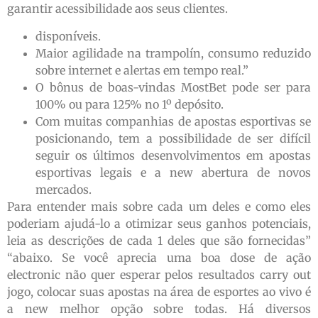
garantir acessibilidade aos seus clientes.
disponíveis.
Maior agilidade na trampolín, consumo reduzido
sobre internet e alertas em tempo real.”
O bônus de boas-vindas MostBet pode ser para
100% ou para 125% no 1º depósito.
Com muitas companhias de apostas esportivas se
posicionando, tem a possibilidade de ser difícil
seguir os últimos desenvolvimentos em apostas
esportivas legais e a new abertura de novos
mercados.
Para entender mais sobre cada um deles e como eles
poderiam ajudá-lo a otimizar seus ganhos potenciais,
leia as descrições de cada 1 deles que são fornecidas”
“abaixo. Se você aprecia uma boa dose de ação
electronic não quer esperar pelos resultados carry out
jogo, colocar suas apostas na área de esportes ao vivo é
a new melhor opção sobre todas. Há diversos