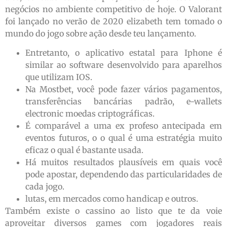
negócios no ambiente competitivo de hoje. O Valorant
foi lançado no verão de 2020 elizabeth tem tomado o
mundo do jogo sobre ação desde teu lançamento.
Entretanto, o aplicativo estatal para Iphone é
similar ao software desenvolvido para aparelhos
que utilizam IOS.
Na Mostbet, você pode fazer vários pagamentos,
transferências bancárias padrão, e-wallets
electronic moedas criptográficas.
É comparável a uma ex profeso antecipada em
eventos futuros, o o qual é uma estratégia muito
eficaz o qual é bastante usada.
Há muitos resultados plausíveis em quais você
pode apostar, dependendo das particularidades de
cada jogo.
lutas, em mercados como handicap e outros.
Também existe o cassino ao listo que te da voie
aproveitar diversos games com jogadores reais