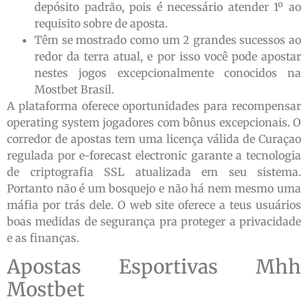
depósito padrão, pois é necessário atender 1º ao
requisito sobre de aposta.
Têm se mostrado como um 2 grandes sucessos ao
redor da terra atual, e por isso você pode apostar
nestes jogos excepcionalmente conocidos na
Mostbet Brasil.
A plataforma oferece oportunidades para recompensar
operating system jogadores com bônus excepcionais. O
corredor de apostas tem uma licença válida de Curaçao
regulada por e-forecast electronic garante a tecnologia
de criptografia SSL atualizada em seu sistema.
Portanto não é um bosquejo e não há nem mesmo uma
máfia por trás dele. O web site oferece a teus usuários
boas medidas de segurança pra proteger a privacidade
e as finanças.
Apostas Esportivas Mhh
Mostbet