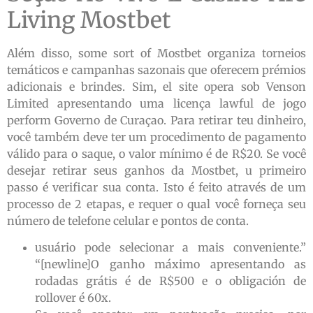
Living Mostbet
Além disso, some sort of Mostbet organiza torneios
temáticos e campanhas sazonais que oferecem prémios
adicionais e brindes. Sim, el site opera sob Venson
Limited apresentando uma licença lawful de jogo
perform Governo de Curaçao. Para retirar teu dinheiro,
você também deve ter um procedimento de pagamento
válido para o saque, o valor mínimo é de R$20. Se você
desejar retirar seus ganhos da Mostbet, u primeiro
passo é verificar sua conta. Isto é feito através de um
processo de 2 etapas, e requer o qual você forneça seu
número de telefone celular e pontos de conta.
usuário pode selecionar a mais conveniente.”
“[newline]O ganho máximo apresentando as
rodadas grátis é de R$500 e o obligación de
rollover é 60x.