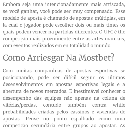
Embora seja uma intencionadamente mais arriscada,
se você ganhar, você pode ser muy compensado. Esse
modelo de aposta é chamado de apostas múltiplas, em
la cual o jogador pode escolher dois ou mais times os
quais podem vencer na partidas diferentes. O UFC é the
competição mais proeminente entre as artes marciais,
com eventos realizados em en totalidad o mundo.
Como Arriesgar Na Mostbet?
Com muitas companhias de apostas esportivas se
posicionando, pode ser difícil seguir os últimos
desenvolvimentos em apostas esportivas legais e a
abertura de novos mercados. É inestimável conhecer o
desempenho das equipes não apenas na coluna de
vitórias/perdas, contudo também contra while
probabilidades criadas pelos cassinos e viviendas de
apostas. Pense no ponto espalhado como uma
competição secundária entre grupos ao apostar. As