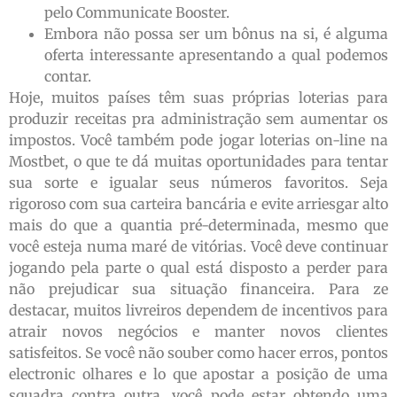
pelo Communicate Booster.
Embora não possa ser um bônus na si, é alguma
oferta interessante apresentando a qual podemos
contar.
Hoje, muitos países têm suas próprias loterias para
produzir receitas pra administração sem aumentar os
impostos. Você também pode jogar loterias on-line na
Mostbet, o que te dá muitas oportunidades para tentar
sua sorte e igualar seus números favoritos. Seja
rigoroso com sua carteira bancária e evite arriesgar alto
mais do que a quantia pré-determinada, mesmo que
você esteja numa maré de vitórias. Você deve continuar
jogando pela parte o qual está disposto a perder para
não prejudicar sua situação financeira. Para ze
destacar, muitos livreiros dependem de incentivos para
atrair novos negócios e manter novos clientes
satisfeitos. Se você não souber como hacer erros, pontos
electronic olhares e lo que apostar a posição de uma
squadra contra outra, você pode estar obtendo uma