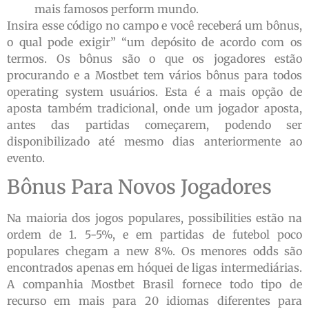
mais famosos perform mundo.
Insira esse código no campo e você receberá um bônus,
o qual pode exigir” “um depósito de acordo com os
termos. Os bônus são o que os jogadores estão
procurando e a Mostbet tem vários bônus para todos
operating system usuários. Esta é a mais opção de
aposta também tradicional, onde um jogador aposta,
antes das partidas começarem, podendo ser
disponibilizado até mesmo dias anteriormente ao
evento.
Bônus Para Novos Jogadores
Na maioria dos jogos populares, possibilities estão na
ordem de 1. 5-5%, e em partidas de futebol poco
populares chegam a new 8%. Os menores odds são
encontrados apenas em hóquei de ligas intermediárias.
A companhia Mostbet Brasil fornece todo tipo de
recurso em mais para 20 idiomas diferentes para