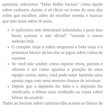
aparecer, selecionar “Pelas Redes Sociais” como opção
sobre cadastro. Assim, é só clicar no ícone de uma das
redes que escolher, além de escolher moeda e marcar
que tem mais sobre 18 anos.
O aplicativo tem download infundado, e para isso
basta acessar u site oficial” “usando o nosso
website link.
O croupier viaje a roleta enquanto a bola viaja é a
premissa básica de los dos os jogos sobre roleta de
cassino.
Se você não souber como esperar erros, pontos e
olhares e asi como apostar a posição de uma
equipe contra outra, você pode estar fazendo uma
aposta cega com uma enorme chance de arruinar.
Depois que o depósito for feito e o deposito for
verificado, u bônus será creditado na conta sobre
bônus do usuário.
Todas as formas sobre cadastro dão acesso ao bônus de