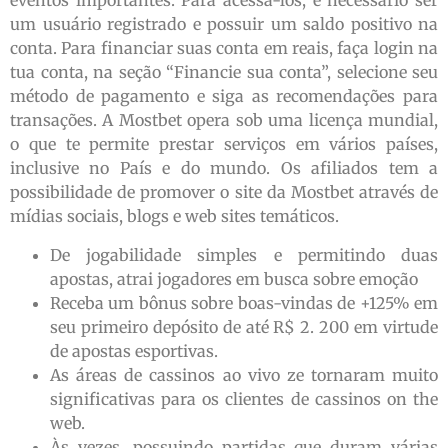
eventos importantes. Para acessá-los, é necessário ser
um usuário registrado e possuir um saldo positivo na
conta. Para financiar suas conta em reais, faça login na
tua conta, na seção “Financie sua conta”, selecione seu
método de pagamento e siga as recomendações para
transações. A Mostbet opera sob uma licença mundial,
o que te permite prestar serviços em vários países,
inclusive no País e do mundo. Os afiliados tem a
possibilidade de promover o site da Mostbet através de
mídias sociais, blogs e web sites temáticos.
De jogabilidade simples e permitindo duas
apostas, atrai jogadores em busca sobre emoção
Receba um bônus sobre boas-vindas de +125% em
seu primeiro depósito de até R$ 2. 200 em virtude
de apostas esportivas.
As áreas de cassinos ao vivo ze tornaram muito
significativas para os clientes de cassinos on the
web.
Às vezes, possuindo partidas que duram várias