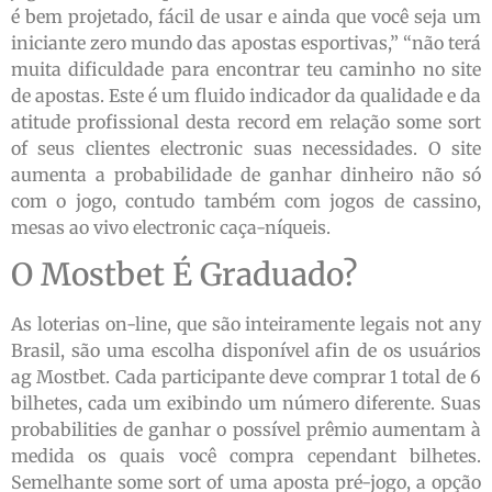
é bem projetado, fácil de usar e ainda que você seja um
iniciante zero mundo das apostas esportivas,” “não terá
muita dificuldade para encontrar teu caminho no site
de apostas. Este é um fluido indicador da qualidade e da
atitude profissional desta record em relação some sort
of seus clientes electronic suas necessidades. O site
aumenta a probabilidade de ganhar dinheiro não só
com o jogo, contudo também com jogos de cassino,
mesas ao vivo electronic caça-níqueis.
O Mostbet É Graduado?
As loterias on-line, que são inteiramente legais not any
Brasil, são uma escolha disponível afin de os usuários
ag Mostbet. Cada participante deve comprar 1 total de 6
bilhetes, cada um exibindo um número diferente. Suas
probabilities de ganhar o possível prêmio aumentam à
medida os quais você compra cependant bilhetes.
Semelhante some sort of uma aposta pré-jogo, a opção