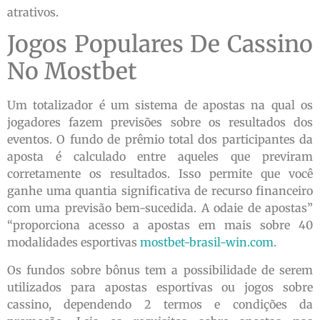
atrativos.
Jogos Populares De Cassino
No Mostbet
Um totalizador é um sistema de apostas na qual os
jogadores fazem previsões sobre os resultados dos
eventos. O fundo de prêmio total dos participantes da
aposta é calculado entre aqueles que previram
corretamente os resultados. Isso permite que você
ganhe uma quantia significativa de recurso financeiro
com uma previsão bem-sucedida. A odaie de apostas”
“proporciona acesso a apostas em mais sobre 40
modalidades esportivas
mostbet-brasil-win.com
.
Os fundos sobre bônus tem a possibilidade de serem
utilizados para apostas esportivas ou jogos sobre
cassino, dependendo 2 termos e condições da