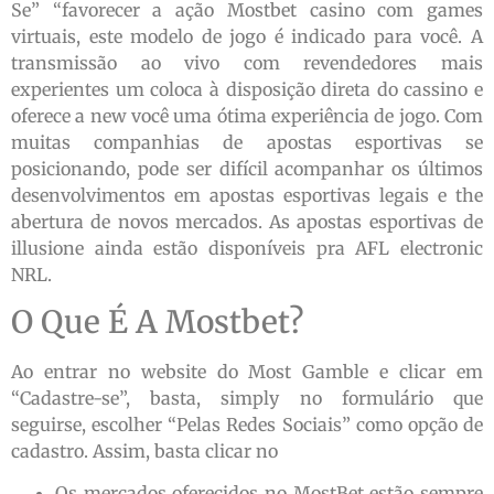
Se” “favorecer a ação Mostbet casino com games
virtuais, este modelo de jogo é indicado para você. A
transmissão ao vivo com revendedores mais
experientes um coloca à disposição direta do cassino e
oferece a new você uma ótima experiência de jogo. Com
muitas companhias de apostas esportivas se
posicionando, pode ser difícil acompanhar os últimos
desenvolvimentos em apostas esportivas legais e the
abertura de novos mercados. As apostas esportivas de
illusione ainda estão disponíveis pra AFL electronic
NRL.
O Que É A Mostbet?
Ao entrar no website do Most Gamble e clicar em
“Cadastre-se”, basta, simply no formulário que
seguirse, escolher “Pelas Redes Sociais” como opção de
cadastro. Assim, basta clicar no
Os mercados oferecidos no MostBet estão sempre