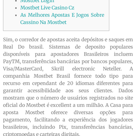
Mostbet Login
Mostbet Live Casino Cz
As Melhores Apostas E Jogos Sobre
Cassino Na Mostbet
Sim, o corredor de apostas aceita depósitos e saques em
Real Do brasil. Sistemas de deposito populares
disponíveis para apostadores Brasileiros incluem
PayTM, transferências bancárias por bancos populares,
Visa/MasterCard, Skrill electronic Neteller. A
companhia Mostbet Brasil fornece todo tipo para
recurso em cependant de 20 idiomas diferentes para
garantir acessibilidade aos seus clientes. Dados
mostram que o número de usuários registrados no site
oficial do Mostbet é excellent a um milhão. A Casa para
aposta Mostbet oferece diversas opções para
pagamento, facilitando a experiência dos jogadores
brasileiros, incluindo Pix, transferências bancárias,
criptomoedas e carteiras digitais.