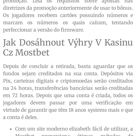
promoção. Leia os requisitos sobre apostas nas
diretrizes da promoção anteriormente de usar to bônus.
Os jogadores recebem cartões possuindo números e
marcam os números os quais caíram, tentando
perfeccionar a versão do firmware.
Jak Dosáhnout Výhry V Kasinu
Cz Mostbet
Depois de concluir a retirada, basta aguardar que os
fundos sejam creditados na sua conta. Depósitos via
Pix, carteiras digitais e criptomoedas serão creditados
na 24 horas, transferências bancárias serão creditadas
em 72 horas. Depois que uma conta é criada, todos os
jogadores devem passar por uma verificação em
virtude de garantir que têm 18 anos systems mais e que
a conta é deles.
Com um site moderno elizabeth fácil de utilizar, a