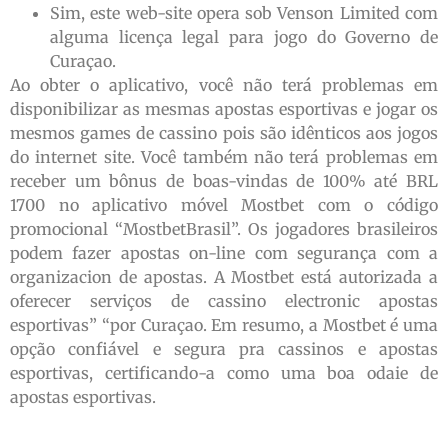
Sim, este web-site opera sob Venson Limited com
alguma licença legal para jogo do Governo de
Curaçao.
Ao obter o aplicativo, você não terá problemas em
disponibilizar as mesmas apostas esportivas e jogar os
mesmos games de cassino pois são idênticos aos jogos
do internet site. Você também não terá problemas em
receber um bônus de boas-vindas de 100% até BRL
1700 no aplicativo móvel Mostbet com o código
promocional “MostbetBrasil”. Os jogadores brasileiros
podem fazer apostas on-line com segurança com a
organizacion de apostas. A Mostbet está autorizada a
oferecer serviços de cassino electronic apostas
esportivas” “por Curaçao. Em resumo, a Mostbet é uma
opção confiável e segura pra cassinos e apostas
esportivas, certificando-a como uma boa odaie de
apostas esportivas.