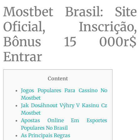
Mostbet Brasil: Site
Oficial, Inscrição,
Bônus 15 000r$
Entrar
Content
Jogos Populares Para Cassino No
Mostbet
Jak Dosáhnout Výhry V Kasinu Cz
Mostbet
Apostas Online Em Esportes
Populares No Brasil
As Principais Regras