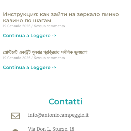
Инструкция: как зайти на зеркало пинко
казино по шагам
19 Gennaio 2026
Nessun commento
Continua a Leggere ->
মোস্টবেট একাউন্ট খুলবার প্রক্রিয়ায় সর্বাধিক ভুলগুলো
19 Gennaio 2026
Nessun commento
Continua a Leggere ->
Contatti
info@antoniocampeggio.it
Via Don L. Sturzo, 18