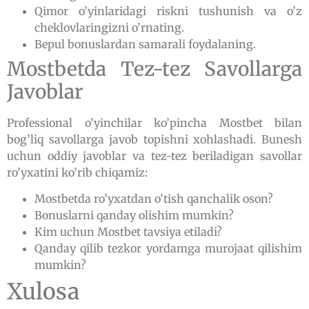
Qimor o’yinlaridagi riskni tushunish va o’z
cheklovlaringizni o’rnating.
Bepul bonuslardan samarali foydalaning.
Mostbetda Tez-tez Savollarga
Javoblar
Professional o’yinchilar ko’pincha Mostbet bilan
bog’liq savollarga javob topishni xohlashadi. Bunesh
uchun oddiy javoblar va tez-tez beriladigan savollar
ro’yxatini ko’rib chiqamiz:
Mostbetda ro’yxatdan o’tish qanchalik oson?
Bonuslarni qanday olishim mumkin?
Kim uchun Mostbet tavsiya etiladi?
Qanday qilib tezkor yordamga murojaat qilishim
mumkin?
Xulosa