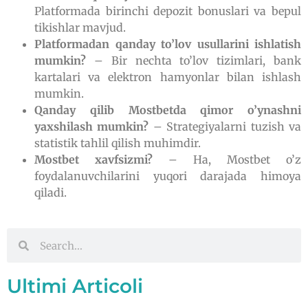
Platformada birinchi depozit bonuslari va bepul
tikishlar mavjud.
Platformadan qanday to’lov usullarini ishlatish
mumkin?
– Bir nechta to’lov tizimlari, bank
kartalari va elektron hamyonlar bilan ishlash
mumkin.
Qanday qilib Mostbetda qimor o’ynashni
yaxshilash mumkin?
– Strategiyalarni tuzish va
statistik tahlil qilish muhimdir.
Mostbet xavfsizmi?
– Ha, Mostbet o’z
foydalanuvchilarini yuqori darajada himoya
qiladi.
Ultimi Articoli