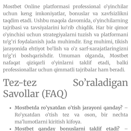
Mostbet Online platformasi professional o’yinchilar
uchun keng imkoniyatlar, bonuslar va xavfsizlikni
taqdim etadi. Ushbu maqola davomida, o’yinchilarning
tajribasi va tavsiyalarini ko’rib chiqdik. Har bir qimor
o’yinchisi uchun strategiyalarni tuzish va platformani
to’g’ri foydalanish juda muhimdir. Eng muhimi, tikish
jarayonida ehtiyot bo’lish va o’z sarf-xarajatlaringizni
to’g’ri boshqarishdir. Umuman olganda, Mostbet
nafaqat qiziqarli o’yinlarni taklif etadi, balki
professionallar uchun qimmatli tajribalar ham beradi.
Tez-tez So’raladigan
Savollar (FAQ)
Mostbetda ro’yxatdan o’tish jarayoni qanday?
–
Ro’yxatdan o’tish tez va oson, bir nechta
ma’lumotlarni kiritish kifoya.
Mostbet qanday bonuslarni taklif etadi?
–