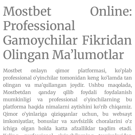
Mostbet Online:
Professional
Gamoychilar Fikridan
Olingan Ma’lumotlar
Mostbet onlayn qimor platformasi, ko’plab
professional o’yinchilar tomonidan keng ko’lamda tan
olingan va ma’qullangan joydir. Ushbu maqolada,
Mostbetdan qanday qilib foydali foydalanish
mumkinligi va professional o’yinchilarning bu
platforma haqida nimalarni aytishini ko’rib chiqamiz.
Qimor o’yinlariga qiziqqanlar uchun, bu websayt
imkoniyatlar, bonuslar va xavfsizlik choralarini o’z
ichiga olgan holda katta afzalliklar taqdim etadi.