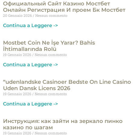
Официальный Сайт Казино Мостбет
Онлайн Регистрация И проем Бк Мостбет
20 Gennaio 2026
Nessun commento
Continua a Leggere ->
Mostbet Coin Ne İşe Yarar? Bahis
İhtimallarında Rolü
19 Gennaio 2026
Nessun commento
Continua a Leggere ->
“udenlandske Casinoer Bedste On Line Casino
Uden Dansk Licens 2026
19 Gennaio 2026
Nessun commento
Continua a Leggere ->
Инструкция: как зайти на зеркало пинко
казино по шагам
19 Gennaio 2026
Nessun commento