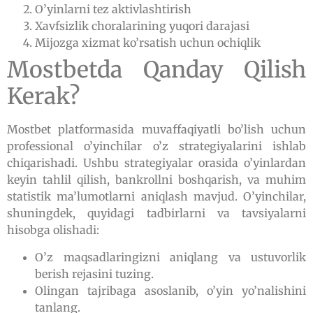
O’yinlarni tez aktivlashtirish
Xavfsizlik choralarining yuqori darajasi
Mijozga xizmat ko’rsatish uchun ochiqlik
Mostbetda Qanday Qilish
Kerak?
Mostbet platformasida muvaffaqiyatli bo’lish uchun
professional o’yinchilar o’z strategiyalarini ishlab
chiqarishadi. Ushbu strategiyalar orasida o’yinlardan
keyin tahlil qilish, bankrollni boshqarish, va muhim
statistik ma’lumotlarni aniqlash mavjud. O’yinchilar,
shuningdek, quyidagi tadbirlarni va tavsiyalarni
hisobga olishadi:
O’z maqsadlaringizni aniqlang va ustuvorlik
berish rejasini tuzing.
Olingan tajribaga asoslanib, o’yin yo’nalishini
tanlang.