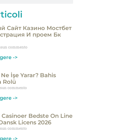
ticoli
 Сайт Казино Мостбет
страция И проем Бк
sun commento
gere ->
Ne İşe Yarar? Bahis
a Rolü
sun commento
gere ->
 Casinoer Bedste On Line
Dansk Licens 2026
sun commento
gere ->