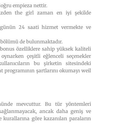
doğru empieza nettir.
nizden the girl zaman en iyi şekilde
i günün 24 saati hizmet vermekte ve
P bölümü de bulunmaktadır.
d bonus özelliklere sahip yüksek kaliteli
 oynarken çeşitli eğlenceli seçenekler
llanıcıların bu şirketin sitesindeki
akat programının şartlarını okumayı weil
münde mevcuttur. Bu tür yöntemleri
sağlanmayacak, ancak daha geniş ve
 kurallarına göre kazanılan paraların