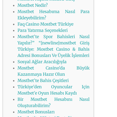
Mostbet Nedir?
Mostbet Hesabıma Nasıl Para
Ekleyebilirim?
Faq Casino Mostbet Türkiye
Para Yatırma Seçenekleri
Mostbet’te Spor Bahisleri Nasıl
Yapılır?” “[newline]mostbet Giriş
Türkiye: Mostbet Casino & Bahis
Adresi Bonusları Ve Üyelik İşlemleri
Sosyal Ağlar Aracılığıyla
Mostbet Casino’da Büyük
Kazanmaya Hazır Olun
Mostbet’te Bahis Çeşitleri
Türkiye’den Oyuncular Için
Mostbet’e Oyun Hesabı Kaydı
Bir Mostbet Hesabını Nasıl
Oluşturabilirim?
Mostbet Bonusları