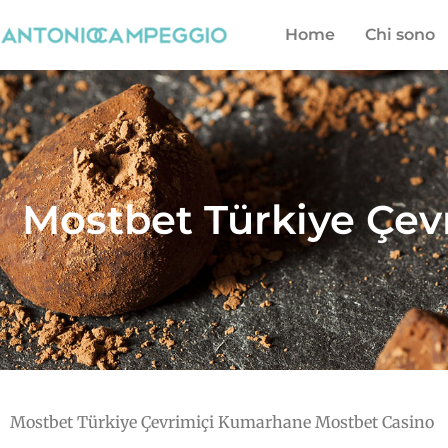
Home
Chi sono
Mostbet Türkiye Çev
Mostbet Türkiye Çevrimiçi Kumarhane Mostbet Casino