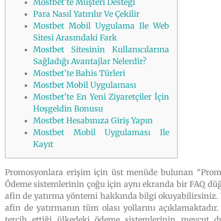
Mostbet’te Müşteri Desteği
Para Nasıl Yatırılır Ve Çekilir
Mostbet Mobil Uygulama Ile Web
Sitesi Arasındaki Fark
Mostbet Sitesinin Kullanıcılarına
Sağladığı Avantajlar Nelerdir?
Mostbet’te Bahis Türleri
Mostbet Mobil Uygulaması
Mostbet’te En Yeni Ziyaretçiler İçin
Hoşgeldin Bonusu
Mostbet Hesabınıza Giriş Yapın
Mostbet Mobil Uygulaması Ile
Kayıt
Promosyonlara erişim için üst menüde bulunan “Promos
Ödeme sistemlerinin çoğu için aynı ekranda bir FAQ dü
afin de yatırma yöntemi hakkında bilgi okuyabilirsiniz. 
afin de yatırmanın tüm olası yollarını açıklamaktadır.
tercih ettiği ülkedeki ödeme sistemlerinin mevcut