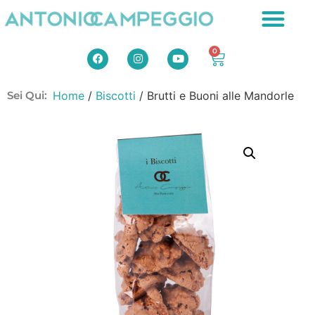
0
Sei Qui:
Home
/
Biscotti
/ Brutti e Buoni alle Mandorle