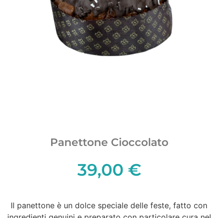
Panettone Cioccolato
39,00
€
Il panettone è un dolce speciale delle feste, fatto con
ingredienti genuini e preparato con particolare cura nel