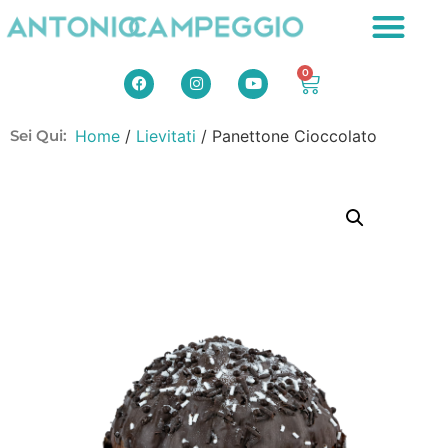
0
Sei Qui:
Home
/
Lievitati
/ Panettone Cioccolato