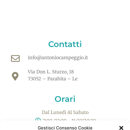
Contatti
info@antoniocampeggio.it
Via Don L. Sturzo, 18
73052 – Parabita – Le
Orari
Dal Lunedì Al Sabato
7:00 /13:00 - 16:30/20:30
Gestisci Consenso Cookie
Domenica