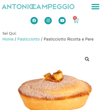
0
Sei Qui:
Home
/
Pasticciotto
/ Pasticciotto Ricotta e Pere