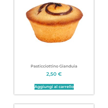
Pasticciottino Gianduia
2,50
€
Aggiungi al carrello