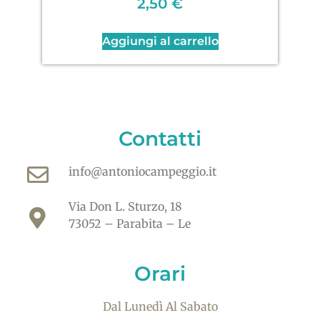
2,50
€
Aggiungi al carrello
Contatti
info@antoniocampeggio.it
Via Don L. Sturzo, 18
73052 – Parabita – Le
Orari
Dal Lunedì Al Sabato