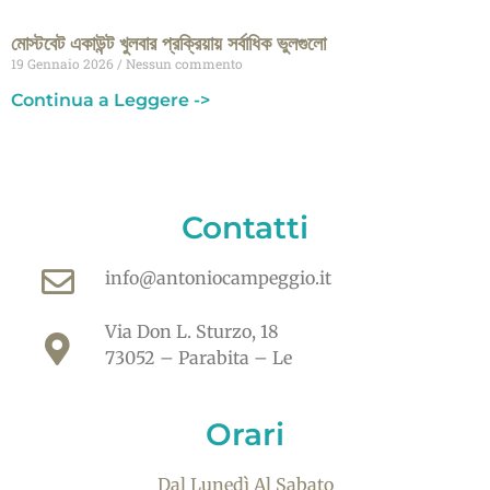
মোস্টবেট একাউন্ট খুলবার প্রক্রিয়ায় সর্বাধিক ভুলগুলো
19 Gennaio 2026
Nessun commento
Continua a Leggere ->
Contatti
info@antoniocampeggio.it
Via Don L. Sturzo, 18
73052 – Parabita – Le
Orari
Dal Lunedì Al Sabato