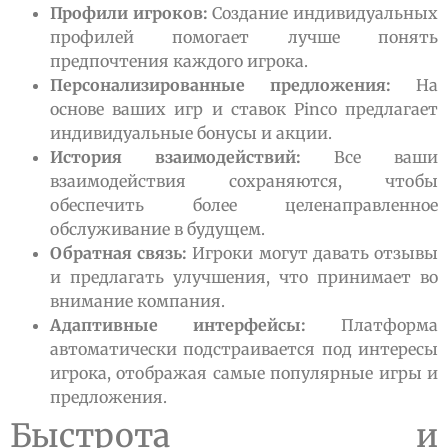
Профили игроков:
Создание индивидуальных
профилей помогает лучше понять
предпочтения каждого игрока.
Персонализированные предложения:
На
основе ваших игр и ставок Pinco предлагает
индивидуальные бонусы и акции.
История взаимодействий:
Все ваши
взаимодействия сохраняются, чтобы
обеспечить более целенаправленное
обслуживание в будущем.
Обратная связь:
Игроки могут давать отзывы
и предлагать улучшения, что принимает во
внимание компания.
Адаптивные интерфейсы:
Платформа
автоматически подстраивается под интересы
игрока, отображая самые популярные игры и
предложения.
Быстрота и