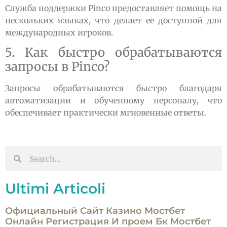
Служба поддержки Pinco предоставляет помощь на
нескольких языках, что делает ее доступной для
международных игроков.
5. Как быстро обрабатываются
запросы в Pinco?
Запросы обрабатываются быстро благодаря
автоматизации и обученному персоналу, что
обеспечивает практически мгновенные ответы.
Ultimi Articoli
Официальный Сайт Казино Мостбет
Онлайн Регистрация И проем Бк Мостбет