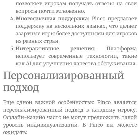
позволяет игрокам получать ответы на свои
вопросы почти мгновенно.
Многоязычная поддержка:
Pinco предлагает
поддержку на нескольких языках, что делает
азартные игры более доступными для игроков
из разных стран.
Интерактивные решения:
Платформа
использует современные технологии, такие
как AI для улучшения качества обслуживания.
Персонализированный
подход
Еще одной важной особенностью Pinco является
персонализированный подход к каждому игроку.
Офлайн-казино часто не могут предложить такой
уровень индивидуализации. В Pinco вы можете
ожидать: