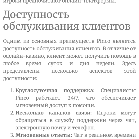
игроки предпочитают онлайн-платформы.
Доступность
обслуживания клиентов
Одним из основных преимуществ Pinco является
доступность обслуживания клиентов. В отличие от
офлайн-казино, клиент может получить помощь в
любое время суток и дня недели. Здесь
представлены несколько аспектов этой
доступности:
Круглосуточная поддержка:
Специалисты
Pinco работают 24/7, что обеспечивает
мгновенный доступ к помощи.
Несколько каналов связи:
Игроки могут
обращаться в службу поддержки через чат,
электронную почту и телефон.
Мгновенные ответы:
Чат в реальном времени