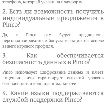
телефону, который указан на платформе.
2. Есть ли возможность получить
индивидуальные предложения в
Pinco?
Да, в Pinco вам будут предложены
персонализированные бонусы и акции на основе
вашего игрового профиля.
3. Как обеспечивается
безопасность данных в Pinco?
Pinco использует шифрование данных и имеет
лицензии, что гарантирует высокий уровень
безопасности и конфиденциальности.
4. Какие языки поддерживаются
службой поддержки Pinco?