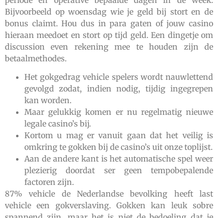
Bijvoorbeeld op woensdag wie je geld bij stort en de
bonus claimt. Hou dus in para gaten of jouw casino
hieraan meedoet en stort op tijd geld. Een dingetje om
discussion even rekening mee te houden zijn de
betaalmethodes.
Het gokgedrag vehicle spelers wordt nauwlettend
gevolgd zodat, indien nodig, tijdig ingegrepen
kan worden.
Maar gelukkig komen er nu regelmatig nieuwe
legale casino’s bij.
Kortom u mag er vanuit gaan dat het veilig is
omkring te gokken bij de casino’s uit onze toplijst.
Aan de andere kant is het automatische spel weer
plezierig doordat ser geen tempobepalende
factoren zijn.
87% vehicle de Nederlandse bevolking heeft last
vehicle een gokverslaving. Gokken kan leuk sobre
spannend zijn, maar het is niet de bedoeling dat je