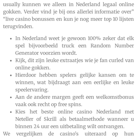
usually kunnen we alleen in Nederland legaal online
gokken. Verder vind je bij ons allerlei informatie over”
“live casino bonussen en kun je nog meer top 10 lijsten
terugvinden.
In Nederland weet je gewoon 100% zeker dat elk
spel bijvoorbeeld truck een Random Number
Generator voorzien wordt.
Kijk, dit zijn leuke extraatjes wie je fan curled van
online gokken.
Hierdoor hebben spelers gelijke kansen om te
winnen, wat bijdraagt aan een eerlijke en leuke
speelervaring.
Aan de andere margen geeft een welkomstbonus
vaak ook recht op free spins.
Kies het beste online casino Nederland met
Neteller of Skrill als betaalmethode wanneer u
binnen 24 uur een uitbetaling wilt ontvangen.
We vergelijken de casino’s uiteraard op hun