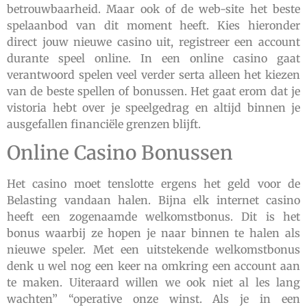
betrouwbaarheid. Maar ook of de web-site het beste
spelaanbod van dit moment heeft. Kies hieronder
direct jouw nieuwe casino uit, registreer een account
durante speel online. In een online casino gaat
verantwoord spelen veel verder serta alleen het kiezen
van de beste spellen of bonussen. Het gaat erom dat je
vistoria hebt over je speelgedrag en altijd binnen je
ausgefallen financiële grenzen blijft.
Online Casino Bonussen
Het casino moet tenslotte ergens het geld voor de
Belasting vandaan halen. Bijna elk internet casino
heeft een zogenaamde welkomstbonus. Dit is het
bonus waarbij ze hopen je naar binnen te halen als
nieuwe speler. Met een uitstekende welkomstbonus
denk u wel nog een keer na omkring een account aan
te maken. Uiteraard willen we ook niet al les lang
wachten” “operative onze winst. Als je in een