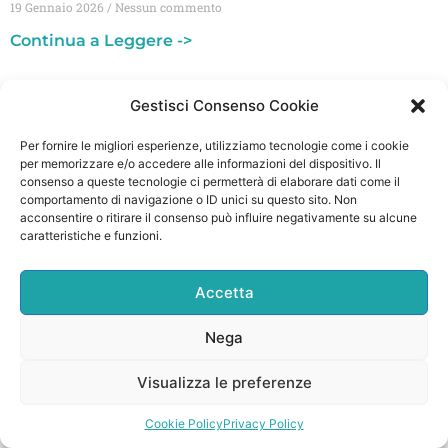
19 Gennaio 2026
Nessun commento
Continua a Leggere ->
Gestisci Consenso Cookie
Per fornire le migliori esperienze, utilizziamo tecnologie come i cookie
Contatti
per memorizzare e/o accedere alle informazioni del dispositivo. Il
consenso a queste tecnologie ci permetterà di elaborare dati come il
comportamento di navigazione o ID unici su questo sito. Non
info@antoniocampeggio.it
acconsentire o ritirare il consenso può influire negativamente su alcune
caratteristiche e funzioni.
Via Don L. Sturzo, 18
73052 – Parabita – Le
Accetta
Nega
Orari
Visualizza le preferenze
Dal Lunedì Al Sabato
7:00 /13:00 - 16:30/20:30
Cookie Policy
Privacy Policy