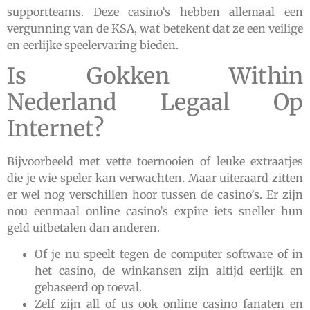
supportteams. Deze casino’s hebben allemaal een
vergunning van de KSA, wat betekent dat ze een veilige
en eerlijke speelervaring bieden.
Is Gokken Within
Nederland Legaal Op
Internet?
Bijvoorbeeld met vette toernooien of leuke extraatjes
die je wie speler kan verwachten. Maar uiteraard zitten
er wel nog verschillen hoor tussen de casino’s. Er zijn
nou eenmaal online casino’s expire iets sneller hun
geld uitbetalen dan anderen.
Of je nu speelt tegen de computer software of in
het casino, de winkansen zijn altijd eerlijk en
gebaseerd op toeval.
Zelf zijn all of us ook online casino fanaten en