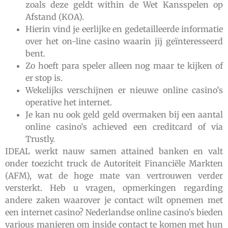
zoals deze geldt within de Wet Kansspelen op
Afstand (KOA).
Hierin vind je eerlijke en gedetailleerde informatie
over het on-line casino waarin jij geïnteresseerd
bent.
Zo hoeft para speler alleen nog maar te kijken of
er stop is.
Wekelijks verschijnen er nieuwe online casino’s
operative het internet.
Je kan nu ook geld geld overmaken bij een aantal
online casino’s achieved een creditcard of via
Trustly.
IDEAL werkt nauw samen attained banken en valt
onder toezicht truck de Autoriteit Financiële Markten
(AFM), wat de hoge mate van vertrouwen verder
versterkt. Heb u vragen, opmerkingen regarding
andere zaken waarover je contact wilt opnemen met
een internet casino? Nederlandse online casino’s bieden
various manieren om inside contact te komen met hun