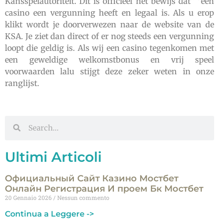
Kansspelautoriteit. Dit is officieel het bewijs dat” “een
casino een vergunning heeft en legaal is. Als u erop
klikt wordt je doorverwezen naar de website van de
KSA. Je ziet dan direct of er nog steeds een vergunning
loopt die geldig is. Als wij een casino tegenkomen met
een geweldige welkomstbonus en vrij speel
voorwaarden lalu stijgt deze zeker weten in onze
ranglijst.
Ultimi Articoli
Официальный Сайт Казино Мостбет
Онлайн Регистрация И проем Бк Мостбет
20 Gennaio 2026
Nessun commento
Continua a Leggere ->