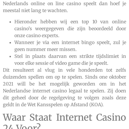
Nederlands online on line casino speelt dan hoef je
meestal niet lang te wachten.
Hieronder hebben wij een top 10 van online
casino’s weergegeven die zijn beoordeeld door
onze casino experts.
Wanneer je via een internet bingo speelt, zul je
geen nummer meer missen.
Stel in plaats daarvan een strikte tijdslimiet in
voor elke sessie of video game die je speelt.
Dit resulteert al vlug in vele honderden tot zelfs
duizenden spellen om op te spelen. Sinds one oktober
2021 will be het mogelijk geworden om in het
Nederlandse internet casino legaal te spelen. Zij doen
dit geheel door de regelgeving te volgen zoals deze
geldt in de Wet Kansspelen op Afstand (KOA).
Waar Staat Internet Casino
24 Voor?