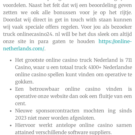
voordelen. Naast het feit dat wij een beoordeling geven
zetten we ook alle bonussen voor je op het rijtje.
Doordat wij direct in get in touch with staan kunnen
wij vaak speciale offers regelen. Voor jou als bezoeker
truck onlinecasino24. nl will be het dus sleek om altijd
onze site in para gaten te houden
https://online-
netherlands.com/
.
Het grootste online casino truck Nederland is 711
Casino, waar u een totaal truck 4100+ Nederlandse
online casino spellen kunt vinden om operative te
gokken.
Een betrouwbaar online casino vinden is
operative onze website dan ook een fluitje van een
cent.
Nieuwe sponsorcontracten mochten ing sinds
2023 niet meer worden afgesloten.
Hiervoor werkt antelope online casino samen
attained verschillende software suppliers.