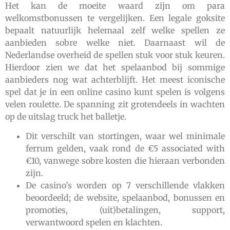
Het kan de moeite waard zijn om para
welkomstbonussen te vergelijken. Een legale goksite
bepaalt natuurlijk helemaal zelf welke spellen ze
aanbieden sobre welke niet. Daarnaast wil de
Nederlandse overheid de spellen stuk voor stuk keuren.
Hierdoor zien we dat het spelaanbod bij sommige
aanbieders nog wat achterblijft. Het meest iconische
spel dat je in een online casino kunt spelen is volgens
velen roulette. De spanning zit grotendeels in wachten
op de uitslag truck het balletje.
Dit verschilt van stortingen, waar wel minimale
ferrum gelden, vaak rond de €5 associated with
€10, vanwege sobre kosten die hieraan verbonden
zijn.
De casino’s worden op 7 verschillende vlakken
beoordeeld; de website, spelaanbod, bonussen en
promoties, (uit)betalingen, support,
verwantwoord spelen en klachten.