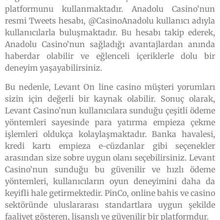
platformunu kullanmaktadır. Anadolu Casino’nun
resmi Tweets hesabı, @CasinoAnadolu kullanıcı adıyla
kullanıcılarla buluşmaktadır. Bu hesabı takip ederek,
Anadolu Casino’nun sağladığı avantajlardan anında
haberdar olabilir ve eğlenceli içeriklerle dolu bir
deneyim yaşayabilirsiniz.
Bu nedenle, Levant On line casino müşteri yorumları
sizin için değerli bir kaynak olabilir. Sonuç olarak,
Levant Casino’nun kullanıcılara sunduğu çeşitli ödeme
yöntemleri sayesinde para yatırma empieza çekme
işlemleri oldukça kolaylaşmaktadır. Banka havalesi,
kredi kartı empieza e-cüzdanlar gibi seçenekler
arasından size sobre uygun olanı seçebilirsiniz. Levant
Casino’nun sunduğu bu güvenilir ve hızlı ödeme
yöntemleri, kullanıcıların oyun deneyimini daha da
keyifli hale getirmektedir. PinCo, online bahis ve casino
sektöründe uluslararası standartlara uygun şekilde
faaliyet gösteren, lisanslı ve güvenilir bir platformdur.