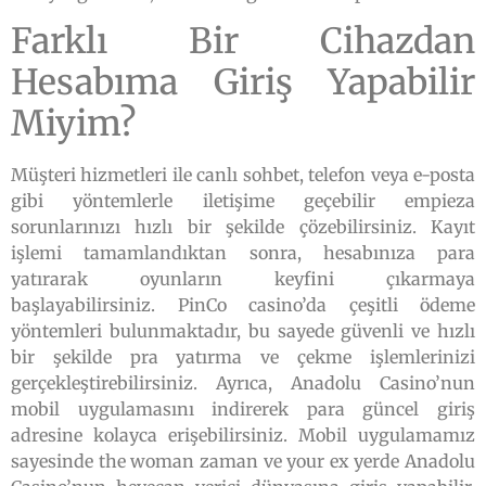
Farklı Bir Cihazdan
Hesabıma Giriş Yapabilir
Miyim?
Müşteri hizmetleri ile canlı sohbet, telefon veya e-posta
gibi yöntemlerle iletişime geçebilir empieza
sorunlarınızı hızlı bir şekilde çözebilirsiniz. Kayıt
işlemi tamamlandıktan sonra, hesabınıza para
yatırarak oyunların keyfini çıkarmaya
başlayabilirsiniz. PinCo casino’da çeşitli ödeme
yöntemleri bulunmaktadır, bu sayede güvenli ve hızlı
bir şekilde pra yatırma ve çekme işlemlerinizi
gerçekleştirebilirsiniz. Ayrıca, Anadolu Casino’nun
mobil uygulamasını indirerek para güncel giriş
adresine kolayca erişebilirsiniz. Mobil uygulamamız
sayesinde the woman zaman ve your ex yerde Anadolu