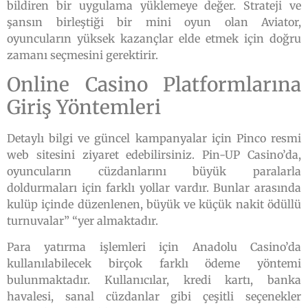
bildiren bir uygulama yüklemeye değer. Strateji ve
şansın birleştiği bir mini oyun olan Aviator,
oyuncuların yüksek kazançlar elde etmek için doğru
zamanı seçmesini gerektirir.
Online Casino Platformlarına
Giriş Yöntemleri
Detaylı bilgi ve güncel kampanyalar için Pinсo resmi
web sitesini ziyaret edebilirsiniz. Pin-UP Casino’da,
oyuncuların cüzdanlarını büyük paralarla
doldurmaları için farklı yollar vardır. Bunlar arasında
kulüp içinde düzenlenen, büyük ve küçük nakit ödüllü
turnuvalar” “yer almaktadır.
Para yatırma işlemleri için Anadolu Casino’da
kullanılabilecek birçok farklı ödeme yöntemi
bulunmaktadır. Kullanıcılar, kredi kartı, banka
havalesi, sanal cüzdanlar gibi çeşitli seçenekler