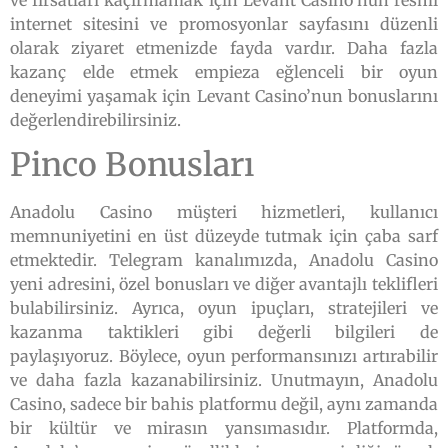
internet sitesini ve promosyonlar sayfasını düzenli
olarak ziyaret etmenizde fayda vardır. Daha fazla
kazanç elde etmek empieza eğlenceli bir oyun
deneyimi yaşamak için Levant Casino’nun bonuslarını
değerlendirebilirsiniz.
Pinco Bonusları
Anadolu Casino müşteri hizmetleri, kullanıcı
memnuniyetini en üst düzeyde tutmak için çaba sarf
etmektedir. Telegram kanalımızda, Anadolu Casino
yeni adresini, özel bonusları ve diğer avantajlı teklifleri
bulabilirsiniz. Ayrıca, oyun ipuçları, stratejileri ve
kazanma taktikleri gibi değerli bilgileri de
paylaşıyoruz. Böylece, oyun performansınızı artırabilir
ve daha fazla kazanabilirsiniz. Unutmayın, Anadolu
Casino, sadece bir bahis platformu değil, aynı zamanda
bir kültür ve mirasın yansımasıdır. Platformda,