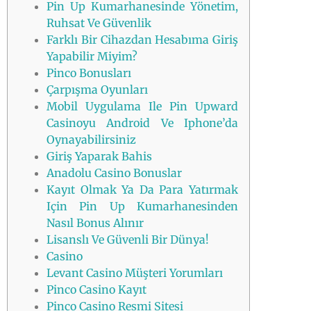
Pin Up Kumarhanesinde Yönetim,
Ruhsat Ve Güvenlik
Farklı Bir Cihazdan Hesabıma Giriş
Yapabilir Miyim?
Pinco Bonusları
Çarpışma Oyunları
Mobil Uygulama Ile Pin Upward
Casinoyu Android Ve Iphone’da
Oynayabilirsiniz
Giriş Yaparak Bahis
Anadolu Casino Bonuslar
Kayıt Olmak Ya Da Para Yatırmak
Için Pin Up Kumarhanesinden
Nasıl Bonus Alınır
Lisanslı Ve Güvenli Bir Dünya!
Casino
Levant Casino Müşteri Yorumları
Pinco Casino Kayıt
Pinсo Casino Resmi Sitesi