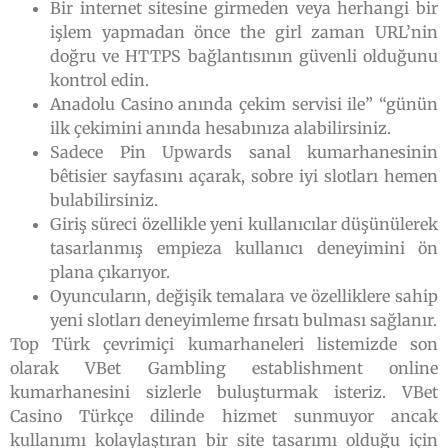
Bir internet sitesine girmeden veya herhangi bir
işlem yapmadan önce the girl zaman URL’nin
doğru ve HTTPS bağlantısının güvenli olduğunu
kontrol edin.
Anadolu Casino anında çekim servisi ile” “günün
ilk çekimini anında hesabınıza alabilirsiniz.
Sadece Pin Upwards sanal kumarhanesinin
bêtisier sayfasını açarak, sobre iyi slotları hemen
bulabilirsiniz.
Giriş süreci özellikle yeni kullanıcılar düşünülerek
tasarlanmış empieza kullanıcı deneyimini ön
plana çıkarıyor.
Oyuncuların, değişik temalara ve özelliklere sahip
yeni slotları deneyimleme fırsatı bulması sağlanır.
Top Türk çevrimiçi kumarhaneleri listemizde son
olarak VBet Gambling establishment online
kumarhanesini sizlerle buluşturmak isteriz. VBet
Casino Türkçe dilinde hizmet sunmuyor ancak
kullanımı kolaylaştıran bir site tasarımı olduğu için