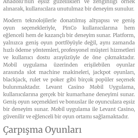
Anadolu’nun eşsiz güzellikleri ve zenginliği örnek
alınarak, kullanıcılara unutulmaz bir deneyim sunulur.
Modern teknolojilerle donatılmış altyapısı ve geniş
oyun seçenekleriyle, PinCo kullanıcılarına hem
eğlenceli hem de kazançlı bir deneyim sunar. Platform,
yalnızca geniş oyun portföyüyle değil, aynı zamanda
hızlı ödeme yöntemleri, profesyonel müşteri hizmetleri
ve kullanıcı dostu arayüzüyle de öne çıkmaktadır.
Mobil uygulama üzerinden erişilebilen oyunlar
arasında slot machine makineleri, jackpot oyunları,
blackjack, rulet ve poker gibi birçok popüler seçenek
bulunmaktadır. Levant Casino Mobil Uygulama,
kullanıcılarına gerçek bir kumarhane deneyimi sunar.
Geniş oyun seçenekleri ve bonuslar ile oyunculara eşsiz
bir deneyim sunar. Mobil uygulama ile Levant Casino,
güvenilir ve eğlenceli bir oyun ortamı sağlamaktadır.
Çarpışma Oyunları