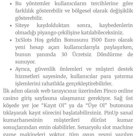
Bu yöntemler kullanıcıların tercihlerine göre
farklılık gösterebilir ve bölgesel olarak değişiklik
gösterebilir.
Siteye kaydolduktan sonra, kaybedenlerin
olmadığı piyango çekilişine katılabileceksiniz.
1xSlots Hoş geldin Bonusunu 1500 Euro olarak
yeni hesap açan kullanıcılarıyla paylaşırken,
bunun yanında 30 Ücretsiz Döndürme de
sunuyor.
Ayrıca, güvenlik önlemleri ve müşteri destek
hizmetleri sayesinde, kullanıcılar para yatırma
işlemlerini rahatlıkla gerçekleştirebilirler.
İlk adım olarak web tarayıcınız üzerinden Pinсo online
casino giriş sayfasına ulaşmanız gerekiyor. Sağ üst
köşede yer joe “Kayıt Ol” ya da “Üye Ol” butonuna
tıklayarak kayıt sürecini başlatabilirsiniz. PinUp sanal
kumarhanesinin müşterileri dürüst kumar
sonuçlarından emin olabilirler. Senaryolu slot machine
game makineleri yoktur, tüm oyun resmi yazılım