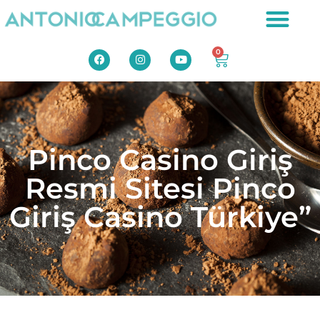
0
Pinco Casino Giriş
Resmi Sitesi Pinco
Giriş Casino Türkiye”