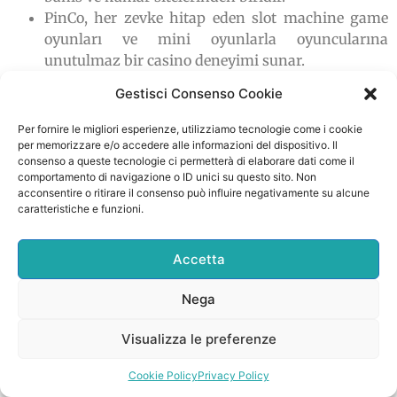
PinCo, her zevke hitap eden slot machine game
oyunları ve mini oyunlarla oyuncularına
unutulmaz bir casino deneyimi sunar.
Lisanslı ve düzenlemelere tabi olan bu platform,
Gestisci Consenso Cookie
güvenliğin ön planda olduğu bir oyun ortamı
sunmaktadır.
Per fornire le migliori esperienze, utilizziamo tecnologie come i cookie
Bu weblog yazısında, Levant Online casino Mobil
per memorizzare e/o accedere alle informazioni del dispositivo. Il
consenso a queste tecnologie ci permetterà di elaborare dati come il
Uygulama’nın özelliklerine, avantajlarına ve kullanım
comportamento di navigazione o ID unici su questo sito. Non
talimatlarına daha detaylı bir şekilde değineceğiz. Bu
acconsentire o ritirare il consenso può influire negativamente su alcune
bonuslar, belirli gün ve saatlerde yapılan para yatırma
caratteristiche e funzioni.
işlemlerinde verilir. Genellikle belirli bir tutarın
üzerindeki yatırımlarda yatırım bonuslarından
Accetta
yararlanabilirsiniz. Yatırım bonusu, yatırdığınız
tutarın bir yüzdesini dimension ekstra olarak sunar.
Nega
Visualizza le preferenze
Cookie Policy
Privacy Policy