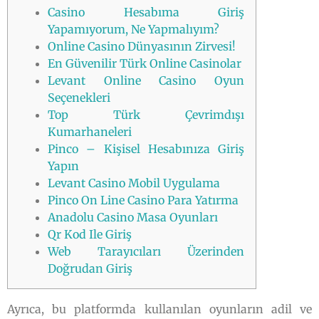
Casino Hesabıma Giriş
Yapamıyorum, Ne Yapmalıyım?
Online Casino Dünyasının Zirvesi!
En Güvenilir Türk Online Casinolar
Levant Online Casino Oyun
Seçenekleri
Top Türk Çevrimdışı
Kumarhaneleri
Pinco – Kişisel Hesabınıza Giriş
Yapın
Levant Casino Mobil Uygulama
Pinco On Line Casino Para Yatırma
Anadolu Casino Masa Oyunları
Qr Kod Ile Giriş
Web Tarayıcıları Üzerinden
Doğrudan Giriş
Ayrıca, bu platformda kullanılan oyunların adil ve