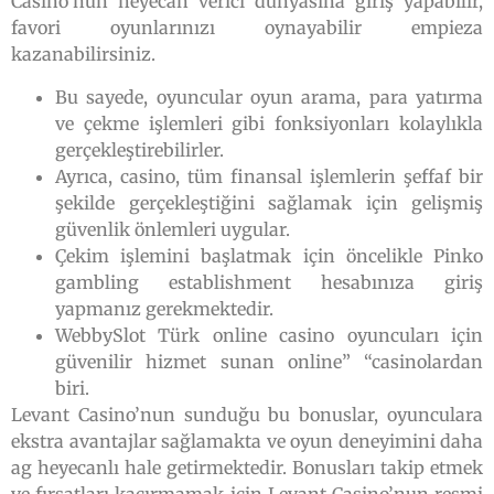
Casino’nun heyecan verici dünyasına giriş yapabilir,
favori oyunlarınızı oynayabilir empieza
kazanabilirsiniz.
Bu sayede, oyuncular oyun arama, para yatırma
ve çekme işlemleri gibi fonksiyonları kolaylıkla
gerçekleştirebilirler.
Ayrıca, casino, tüm finansal işlemlerin şeffaf bir
şekilde gerçekleştiğini sağlamak için gelişmiş
güvenlik önlemleri uygular.
Çekim işlemini başlatmak için öncelikle Pinko
gambling establishment hesabınıza giriş
yapmanız gerekmektedir.
WebbySlot Türk online casino oyuncuları için
güvenilir hizmet sunan online” “casinolardan
biri.
Levant Casino’nun sunduğu bu bonuslar, oyunculara
ekstra avantajlar sağlamakta ve oyun deneyimini daha
ag heyecanlı hale getirmektedir. Bonusları takip etmek
ve fırsatları kaçırmamak için Levant Casino’nun resmi