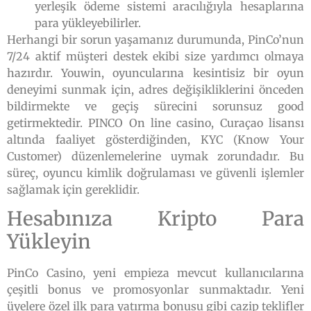
yerleşik ödeme sistemi aracılığıyla hesaplarına
para yükleyebilirler.
Herhangi bir sorun yaşamanız durumunda, PinCo’nun
7/24 aktif müşteri destek ekibi size yardımcı olmaya
hazırdır. Youwin, oyuncularına kesintisiz bir oyun
deneyimi sunmak için, adres değişikliklerini önceden
bildirmekte ve geçiş sürecini sorunsuz good
getirmektedir. PINCO On line casino, Curaçao lisansı
altında faaliyet gösterdiğinden, KYC (Know Your
Customer) düzenlemelerine uymak zorundadır. Bu
süreç, oyuncu kimlik doğrulaması ve güvenli işlemler
sağlamak için gereklidir.
Hesabınıza Kripto Para
Yükleyin
PinCo Casino, yeni empieza mevcut kullanıcılarına
çeşitli bonus ve promosyonlar sunmaktadır. Yeni
üyelere özel ilk para yatırma bonusu gibi cazip teklifler