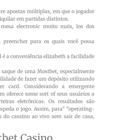
e apostas múltiplas, em que o jogador
quilar em partidas distintos.
mesa electronic muito mais, los dos
ra preencher para os quais você possa
é a conveniência elizabeth a facilidade
e saque de uma Mostbet, especialmente
ilidade de fazer um depósito utilizando
ter card. Considerando a emergente
m oferece some sort of seus usuários a
eiras eletrônicas. Os resultados são
ospeda o jogo. Assim, para” “operating-
 do cassino ao vivo sem sair de casa,
bet Casino