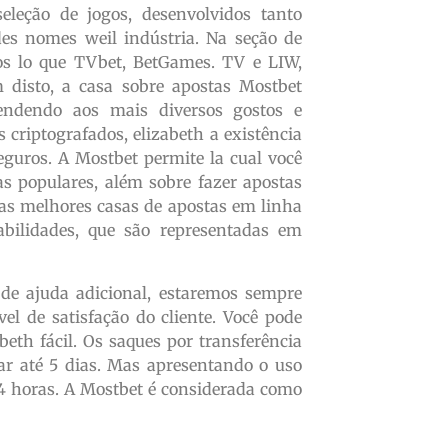
leção de jogos, desenvolvidos tanto
es nomes weil indústria. Na seção de
os lo que TVbet, BetGames. TV e LIW,
 disto, a casa sobre apostas Mostbet
atendendo aos mais diversos gostos e
 criptografados, elizabeth a existência
guros. A Mostbet permite la cual você
as populares, além sobre fazer apostas
das melhores casas de apostas em linha
abilidades, que são representadas em
 de ajuda adicional, estaremos sempre
el de satisfação do cliente. Você pode
beth fácil. Os saques por transferência
r até 5 dias. Mas apresentando o uso
24 horas. A Mostbet é considerada como