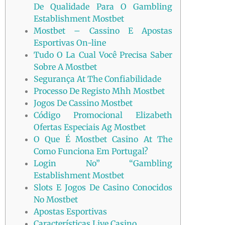
De Qualidade Para O Gambling
Establishment Mostbet
Mostbet – Cassino E Apostas
Esportivas On-line
Tudo O La Cual Você Precisa Saber
Sobre A Mostbet
Segurança At The Confiabilidade
Processo De Registo Mhh Mostbet
Jogos De Cassino Mostbet
Código Promocional Elizabeth
Ofertas Especiais Ag Mostbet
O Que É Mostbet Casino At The
Como Funciona Em Portugal?
Login No” “Gambling
Establishment Mostbet
Slots E Jogos De Casino Conocidos
No Mostbet
Apostas Esportivas
Características Live Casino