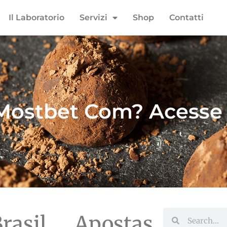
Il Laboratorio
Servizi
Shop
Contatti
Mostbet Com? Acesse
rasil Apostas