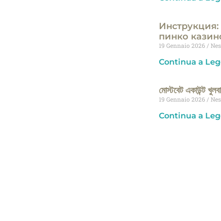
Инструкция: 
пинко казин
19 Gennaio 2026
Nes
Continua a Leg
মোস্টবেট একাউন্ট খুলবা
19 Gennaio 2026
Nes
Continua a Leg