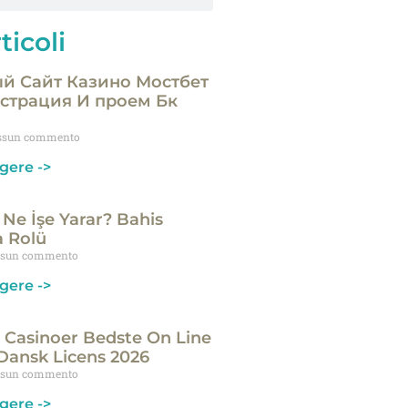
ticoli
 Сайт Казино Мостбет
страция И проем Бк
sun commento
gere ->
Ne İşe Yarar? Bahis
a Rolü
sun commento
gere ->
 Casinoer Bedste On Line
Dansk Licens 2026
sun commento
gere ->