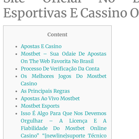
Esportivas E Cassino 
Content
Apostas E Casino
Mostbet – Sua Odaie De Apostas
On The Web Favorita No Brasil
Processo De Verificação Da Conta
Os Melhores Jogos Do Mostbet
Casino
As Principais Regras
Apostas Ao Vivo Mostbet
Mostbet Esports
Isso É Algo Para Que Nos Devemos
Orgulhar – A Licença E A
Fiabilidade Do Mostbet Online
Casino” “[newline]suporte Técnico