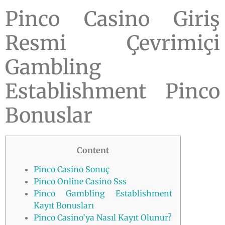
Pinco Casino Giriş
Resmi Çevrimiçi
Gambling
Establishment Pinco
Bonuslar
Content
Pinco Casino Sonuç
Pinco Online Casino Sss
Pinco Gambling Establishment
Kayıt Bonusları
Pinco Casino’ya Nasıl Kayıt Olunur?