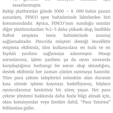
tasarlanmıştır.
Rakip platformlar günde 5000 – 8. 000 bahis pazarı
sunarken, PINCO spor bahislerinde liderlerden biri
konumundadır. Ayrıca, PINCO’nun sunduğu oranlar
diğer platformlardan %2–5 daha yüksek olup, özellikle
futbol empieza tenis bahislerinde avantaj
sağlamaktadır. Pinco’da müşteri desteği önceliktir
empieza ekibimiz, tüm kullanıcılara en hızlı ve en
faydalı yardımı sağlamaya adanmıştır. Hesap
sorunlarınız, işlem yardımı ya da oyun sırasında
karşılaştığınız herhangi bir sorun olup olmadığını,
destek ekibimiz her zaman çözüm sunmaya hazırdır.
Tüm para çekme taleplerini mümkün olan durante
kısa sürede işleme koymayı hedefliyoruz, böylece
oyuncularımız kesintisiz bir süreç yaşar. Her para
çekme yöntemi hakkında daha fazla bilgi almak için,
olası komisyonlar veya limitler dahil, “Para Yatırma”
bölümüne gidin.