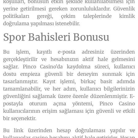
koşulları, bonusun etkin şekilde kullanılabilmesi için
yerine getirilmesi gereken zorunluluklardır. Güvenlik
politikaları gereği, çekim taleplerinde kimlik
doğrulama yapılması istenebilir.
Spor Bahisleri Bonusu
Bu işlem, kayıtlı e-posta adresiniz üzerinden
gerçekleştirilir ve hesabınızın aktif hale gelmesini
sağlar. Pinco Casino’da kaydolma süreci, kullanıcı
dostu empieza güvenli bir deneyim sunmak için
tasarlanmıştır. Kayıt işlemi, birkaç basit adımda
tamamlanabilir, ve her adım, kullanıcı bilgilerinizin
güvenliğini sağlamak üzere özenle düzenlenmiştir. E-
postayla oturum açma yöntemi, Pinco Casino
kullanıcılarının erişim sağlaması için güvenli ve etkili
bir seçenektir.
Bu link üzerinden hesap doğrulaması yapılır ve
kullanıcılar casino hesabını aktif hale getirirler. Hesap