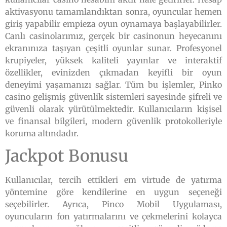
aktivasyonu tamamlandıktan sonra, oyuncular hemen
giriş yapabilir empieza oyun oynamaya başlayabilirler.
Canlı casinolarımız, gerçek bir casinonun heyecanını
ekranınıza taşıyan çeşitli oyunlar sunar. Profesyonel
krupiyeler, yüksek kaliteli yayınlar ve interaktif
özellikler, evinizden çıkmadan keyifli bir oyun
deneyimi yaşamanızı sağlar. Tüm bu işlemler, Pinko
casino gelişmiş güvenlik sistemleri sayesinde şifreli ve
güvenli olarak yürütülmektedir. Kullanıcıların kişisel
ve finansal bilgileri, modern güvenlik protokolleriyle
koruma altındadır.
Jackpot Bonusu
Kullanıcılar, tercih ettikleri em virtude de yatırma
yöntemine göre kendilerine en uygun seçeneği
seçebilirler. Ayrıca, Pinco Mobil Uygulaması,
oyuncuların fon yatırmalarını ve çekmelerini kolayca