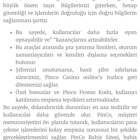
büyük önem taşır. Bilgilerinizi girerken, hesap
güvenliği ve işlemlerin doğruluğu için doğru bilgilerin
sağlanması şarttır.
Bu sayede, kullanıcılar daha fazla oyun
oynayabilir ve” “kazançlarını artırabilirler.
Bu araçlar arasında pra yatırma limitleri, oturum
zamanlayıcıları ve kendini dışlama seçenekleri
bulunur.
Şifrenizi unutursanız, basit şifre sıfırlama
sürecimiz, Pinco Casino online’a hızlıca geri
dönmenizi sağlar.
Özel bonuslar ve Pinco Promo Kodu, kullanıcı
katılımını empieza teşvikleri artırmaktadır.
Bu sayede, dolandırıcılık durumları en aza indirilir ve
kullanıcılar daha güvende olur. PinCo, müşteri
memnuniyetini ön planda tutarak, kullanıcıların para
çekme işlemlerini kolay empieza sorunsuz bir şekilde
gerçekleştirmesini sağlar. PinCo Bahis Sitesi, bahis