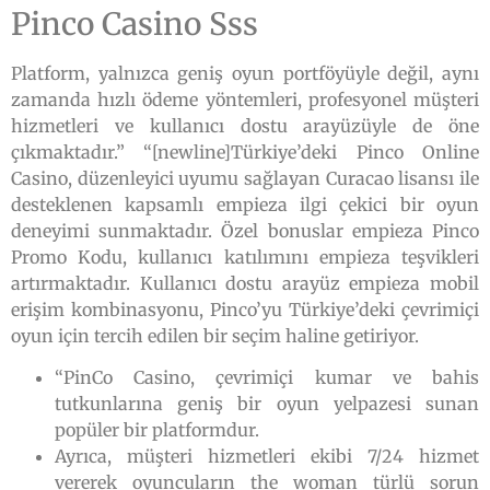
Pinco Casino Sss
Platform, yalnızca geniş oyun portföyüyle değil, aynı
zamanda hızlı ödeme yöntemleri, profesyonel müşteri
hizmetleri ve kullanıcı dostu arayüzüyle de öne
çıkmaktadır.” “[newline]Türkiye’deki Pinco Online
Casino, düzenleyici uyumu sağlayan Curacao lisansı ile
desteklenen kapsamlı empieza ilgi çekici bir oyun
deneyimi sunmaktadır. Özel bonuslar empieza Pinco
Promo Kodu, kullanıcı katılımını empieza teşvikleri
artırmaktadır. Kullanıcı dostu arayüz empieza mobil
erişim kombinasyonu, Pinco’yu Türkiye’deki çevrimiçi
oyun için tercih edilen bir seçim haline getiriyor.
“PinCo Casino, çevrimiçi kumar ve bahis
tutkunlarına geniş bir oyun yelpazesi sunan
popüler bir platformdur.
Ayrıca, müşteri hizmetleri ekibi 7/24 hizmet
vererek oyuncuların the woman türlü sorun