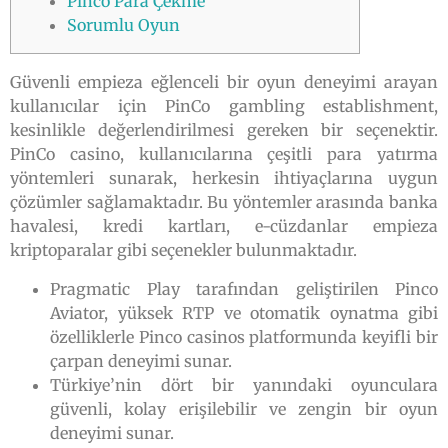
Pinco Para Çekme
Sorumlu Oyun
Güvenli empieza eğlenceli bir oyun deneyimi arayan
kullanıcılar için PinCo gambling establishment,
kesinlikle değerlendirilmesi gereken bir seçenektir.
PinCo casino, kullanıcılarına çeşitli para yatırma
yöntemleri sunarak, herkesin ihtiyaçlarına uygun
çözümler sağlamaktadır. Bu yöntemler arasında banka
havalesi, kredi kartları, e-cüzdanlar empieza
kriptoparalar gibi seçenekler bulunmaktadır.
Pragmatic Play tarafından geliştirilen Pinco
Aviator, yüksek RTP ve otomatik oynatma gibi
özelliklerle Pinco casinos platformunda keyifli bir
çarpan deneyimi sunar.
Türkiye’nin dört bir yanındaki oyunculara
güvenli, kolay erişilebilir ve zengin bir oyun
deneyimi sunar.