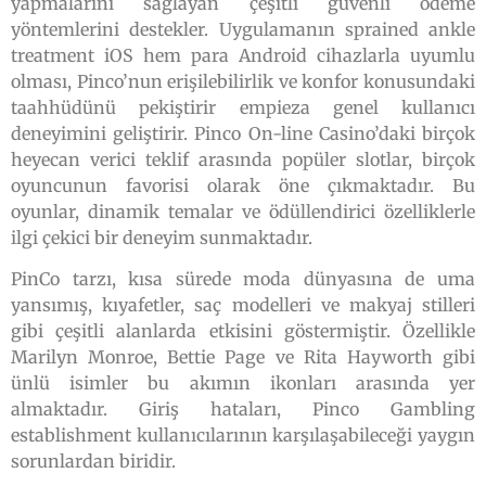
yapmalarını sağlayan çeşitli güvenli ödeme
yöntemlerini destekler. Uygulamanın sprained ankle
treatment iOS hem para Android cihazlarla uyumlu
olması, Pinco’nun erişilebilirlik ve konfor konusundaki
taahhüdünü pekiştirir empieza genel kullanıcı
deneyimini geliştirir. Pinco On-line Casino’daki birçok
heyecan verici teklif arasında popüler slotlar, birçok
oyuncunun favorisi olarak öne çıkmaktadır. Bu
oyunlar, dinamik temalar ve ödüllendirici özelliklerle
ilgi çekici bir deneyim sunmaktadır.
PinCo tarzı, kısa sürede moda dünyasına de uma
yansımış, kıyafetler, saç modelleri ve makyaj stilleri
gibi çeşitli alanlarda etkisini göstermiştir. Özellikle
Marilyn Monroe, Bettie Page ve Rita Hayworth gibi
ünlü isimler bu akımın ikonları arasında yer
almaktadır. Giriş hataları, Pinco Gambling
establishment kullanıcılarının karşılaşabileceği yaygın
sorunlardan biridir.