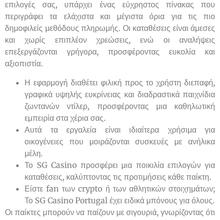
επιλογές σας, υπάρχει ένας εύχρηστος πίνακας που
περιγράφει τα ελάχιστα και μέγιστα όρια για τις πιο
δημοφιλείς μεθόδους πληρωμής. Οι καταθέσεις είναι άμεσες
και χωρίς επιπλέον χρεώσεις, ενώ οι αναλήψεις
επεξεργάζονται γρήγορα, προσφέροντας ευκολία και
αξιοπιστία.
Η εφαρμογή διαθέτει φιλική προς το χρήστη διεπαφή,
γραφικά υψηλής ευκρίνειας και διαδραστικά παιχνίδια
ζωντανών ντίλερ, προσφέροντας μια καθηλωτική
εμπειρία στα χέρια σας.
Αυτά τα εργαλεία είναι ιδιαίτερα χρήσιμα για
οικογένειες που μοιράζονται συσκευές με ανήλικα
μέλη.
Το SG Casino προσφέρει μια ποικιλία επιλογών για
καταθέσεις, καλύπτοντας τις προτιμήσεις κάθε παίκτη.
Είστε fan των crypto ή των αθλητικών στοιχημάτων;
Το SG Casino Portugal έχει ειδικά μπόνους για όλους.
Οι παίκτες μπορούν να παίζουν με σιγουριά, γνωρίζοντας ότι