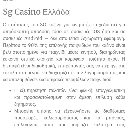
Sg Casino Ελλάδα
Ο ιστότοπος του SG καζίνο για κινητά έχει σχεδιαστεί για
απρόσκοπτη απόδοση τόσο σε συσκευές iOS όσο και σε
συσκευές Android – δεν απαιτείται ξεχωριστή εφαρμογή.
Περίπου το 90% της επιλογής παιχνιδιών του καζίνο είναι
βελτιστοποιημένο για παιχνίδι μέσω κινητού, διατηρώντας
ευκρινή οπτικά στοιχεία και κορυφαία ποιότητα ήχου. Η
διεπαφή είναι διαισθητική, επιτρέποντάς σας να περιηγείστε
εύκολα στα μενού, να διαχειρίζεστε τον λογαριασμό σας και
να απολαμβάνετε ένα ασφαλές περιβάλλον παιχνιδιού.
Η εξυπηρέτηση πελατών είναι φιλική, επαγγελματική
και προσανατολισμένη στην άμεση επίλυση κάθε
ζητήματος.
Μπορείτε επίσης να εξερευνήσετε τις διαθέσιμες
προσφορές καλωσορίσματος και τα μπόνους,
επιλέγοντας αυτό που ταιριάζει καλύτερα στις