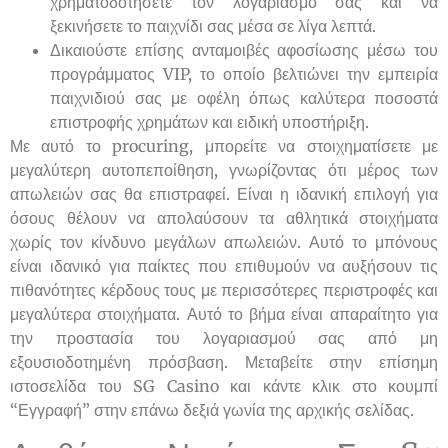
χρηματοδοτήσετε τον λογαριασμό σας και να
ξεκινήσετε το παιχνίδι σας μέσα σε λίγα λεπτά.
Δικαιούστε επίσης ανταμοιβές αφοσίωσης μέσω του
προγράμματος VIP, το οποίο βελτιώνει την εμπειρία
παιχνιδιού σας με οφέλη όπως καλύτερα ποσοστά
επιστροφής χρημάτων και ειδική υποστήριξη.
Με αυτό το procuring, μπορείτε να στοιχηματίσετε με
μεγαλύτερη αυτοπεποίθηση, γνωρίζοντας ότι μέρος των
απωλειών σας θα επιστραφεί. Είναι η ιδανική επιλογή για
όσους θέλουν να απολαύσουν τα αθλητικά στοιχήματα
χωρίς τον κίνδυνο μεγάλων απωλειών. Αυτό το μπόνους
είναι ιδανικό για παίκτες που επιθυμούν να αυξήσουν τις
πιθανότητες κέρδους τους με περισσότερες περιστροφές και
μεγαλύτερα στοιχήματα. Αυτό το βήμα είναι απαραίτητο για
την προστασία του λογαριασμού σας από μη
εξουσιοδοτημένη πρόσβαση. Μεταβείτε στην επίσημη
ιστοσελίδα του SG Casino και κάντε κλικ στο κουμπί
“Εγγραφή” στην επάνω δεξιά γωνία της αρχικής σελίδας.