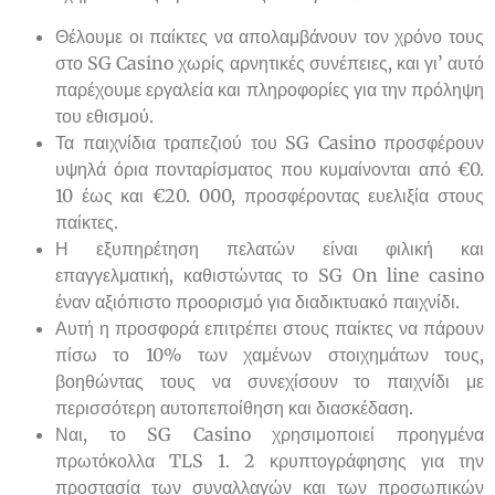
Θέλουμε οι παίκτες να απολαμβάνουν τον χρόνο τους
στο SG Casino χωρίς αρνητικές συνέπειες, και γι’ αυτό
παρέχουμε εργαλεία και πληροφορίες για την πρόληψη
του εθισμού.
Τα παιχνίδια τραπεζιού του SG Casino προσφέρουν
υψηλά όρια πονταρίσματος που κυμαίνονται από €0.
10 έως και €20. 000, προσφέροντας ευελιξία στους
παίκτες.
Η εξυπηρέτηση πελατών είναι φιλική και
επαγγελματική, καθιστώντας το SG On line casino
έναν αξιόπιστο προορισμό για διαδικτυακό παιχνίδι.
Αυτή η προσφορά επιτρέπει στους παίκτες να πάρουν
πίσω το 10% των χαμένων στοιχημάτων τους,
βοηθώντας τους να συνεχίσουν το παιχνίδι με
περισσότερη αυτοπεποίθηση και διασκέδαση.
Ναι, το SG Casino χρησιμοποιεί προηγμένα
πρωτόκολλα TLS 1. 2 κρυπτογράφησης για την
προστασία των συναλλαγών και των προσωπικών