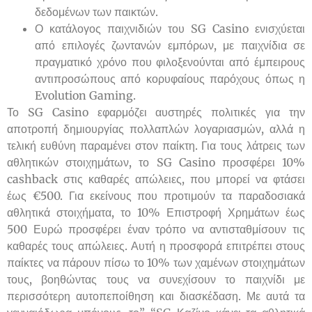
δεδομένων των παικτών.
Ο κατάλογος παιχνιδιών του SG Casino ενισχύεται
από επιλογές ζωντανών εμπόρων, με παιχνίδια σε
πραγματικό χρόνο που φιλοξενούνται από έμπειρους
αντιπροσώπους από κορυφαίους παρόχους όπως η
Evolution Gaming.
Το SG Casino εφαρμόζει αυστηρές πολιτικές για την
αποτροπή δημιουργίας πολλαπλών λογαριασμών, αλλά η
τελική ευθύνη παραμένει στον παίκτη. Για τους λάτρεις των
αθλητικών στοιχημάτων, το SG Casino προσφέρει 10%
cashback στις καθαρές απώλειες, που μπορεί να φτάσει
έως €500. Για εκείνους που προτιμούν τα παραδοσιακά
αθλητικά στοιχήματα, το 10% Επιστροφή Χρημάτων έως
500 Ευρώ προσφέρει έναν τρόπο να αντισταθμίσουν τις
καθαρές τους απώλειες. Αυτή η προσφορά επιτρέπει στους
παίκτες να πάρουν πίσω το 10% των χαμένων στοιχημάτων
τους, βοηθώντας τους να συνεχίσουν το παιχνίδι με
περισσότερη αυτοπεποίθηση και διασκέδαση. Με αυτά τα