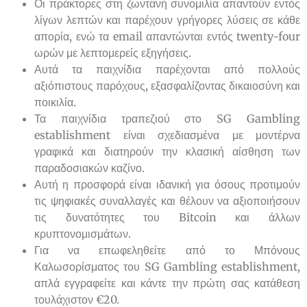
Οι πράκτορες στη ζωντανή συνομιλία απαντούν εντός
λίγων λεπτών και παρέχουν γρήγορες λύσεις σε κάθε
απορία, ενώ τα email απαντώνται εντός twenty-four
ωρών με λεπτομερείς εξηγήσεις.
Αυτά τα παιχνίδια παρέχονται από πολλούς
αξιόπιστους παρόχους, εξασφαλίζοντας δικαιοσύνη και
ποικιλία.
Τα παιχνίδια τραπεζιού στο SG Gambling
establishment είναι σχεδιασμένα με μοντέρνα
γραφικά και διατηρούν την κλασική αίσθηση των
παραδοσιακών καζίνο.
Αυτή η προσφορά είναι ιδανική για όσους προτιμούν
τις ψηφιακές συναλλαγές και θέλουν να αξιοποιήσουν
τις δυνατότητες του Bitcoin και άλλων
κρυπτονομισμάτων.
Για να επωφεληθείτε από το Μπόνους
Καλωσορίσματος του SG Gambling establishment,
απλά εγγραφείτε και κάντε την πρώτη σας κατάθεση
τουλάχιστον €20.