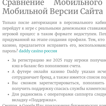
Сравнение Мобильног
Мобильной Версии Сайта
Только после авторизации в персонального каб
перейдут к игре с реальными денежными ставками
игровой процесс в таком формате недоступен. По
придуманной на этапе создания профиля. Тем, кто
казино, предлагается исправить его, воспользов
пароль?
daddy casino россия
За регистрацию же 2025 году игроки получ
кэш в баланс без пополнения счета.
А футере онлайн казино Daddy указан исч
сотрудничает бренд, а также имеется список 
Вы сможем зарегистрироваться, пополнить
получить поддержку спасась службы клиентско
Для радиосвязь с операторами саппорта следу
вкладку «Поддержка».
Смотри, в Google Play приложения букмекерских ко