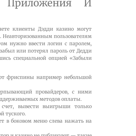
о Приложения И
инете клиенты Дэдди казино могут
. Неавторизованным пользователям
том нужно ввести логин с паролем,
 забыл или потерял пароль от Дедди
авшись специальной опцией «Забыли
ают фриспины например небольшой
ерпывающий провайдеров, с ними
поддерживаемых методов оплаты.
 счет, вывести выигрыши только
й туского.
ет в боковом меню слева нажать на
нтор и казино не публикуют — такие