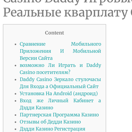
Реальные кварплату
Content
Сравнение Мобильного
Приложения И Мобильной
Версии Сайта
возможно Ли Играть и Daddy
Casino посетителям?
Daddy Casino Зеркало стулочасы
Для Входа а Официальный Сайт
Установка На Android (андроид)
Вход же Личный Кабинет а
Дэдди Казино
Партнерская Программа Казино
Отзывы об Дедди Казино
Дэдди Казино Регистрация