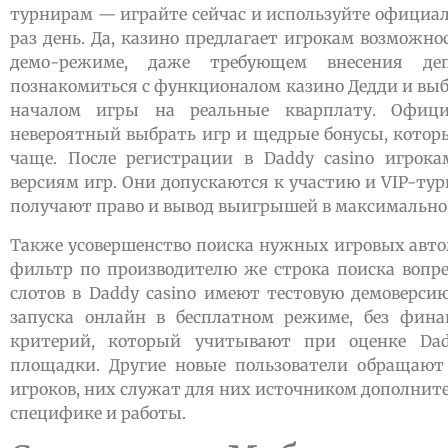
турнирам — играйте сейчас и используйте официал
раз день. Да, казино предлагает игрокам возможн
демо-режиме, даже требующем внесения де
познакомиться с функционалом казино Дедди и вы
началом игры на реальные кварплату. Офици
невероятный выбрать игр и щедрые бонусы, которы
чаще. После регистрации в Daddy casino игрок
версиям игр. Они допускаются к участию и VIP-ту
получают право и вывод выигрышей в максимально 
Также усовершенство поиска нужных игровых авто
фильтр по производителю же строка поиска вопр
слотов в Daddy casino имеют тестовую демоверсию
запуска онлайн в бесплатном режиме, без фин
критерий, который учитывают при оценке Dad
площадки. Другие новые пользователи обращаю
игроков, них служат для них источником дополнит
специфике и работы.