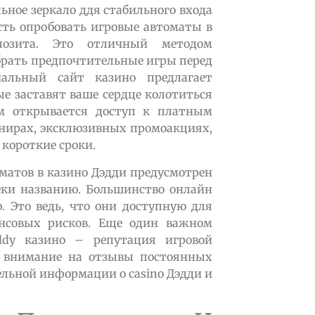
ьное зеркало ддя стабильного входа
ость опробовать игровые автоматы в
позита. Это отличный методом
брать предпочтительные игры перед
альный сайт казино предлагает
е заставят ваше сердце колотиться
ам открывается доступ к платным
рнирах, эксклюзивных промоакциях,
короткие сроки.
матов в казино Дэдди предусмотрен
еки названию. Большинство онлайн
. Это ведь, что они доступную для
ансовых рисков. Еще один важном
dy казино – репутация игровой
т внимание на отзывы постоянных
ельной информации о casino Дэдди и