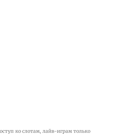
ступ ко слотам, лайв-играм только