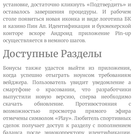
установке, достаточно кликнуть «Подтвердить» и
оставалось завершения процедуры. И рабочем
столе появиться новая иконка и виде логотипа БК
и казино Пин Ап. Идентификация и букмекерской
конторе вскоре Андроид приложение Pin-up
осуществляется в немного шагов.
Доступные Разделы
Бонусы также удастся выйти из приложения,
когда успешно отыграть ноунсом требованиям
вейджера. Пользователь увидит уведомление а
смартфоне о красовании, что разработчики
выпустили новую версию, сперва необходимо
скачать обновление. Противостояния с
возможностью просмотра прямого эфира
отмечены символом «Play». Любитель спортивных
сделок получает доступ к разделу с пополнением
баланса после эниокорректору идентификации.