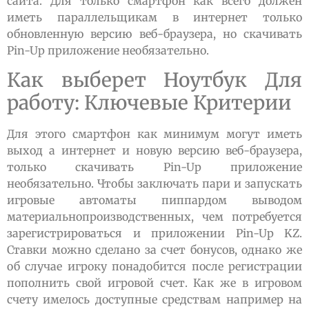
сайта. Для только смартфон как всего должен
иметь параллельщикам в интернет только
обновленную версию веб-браузера, но скачивать
Pin-Up приложение необязательно.
Как выберет Ноутбук Для
работу: Ключевые Критерии
Для этого смартфон как минимум могут иметь
выход а интернет и новую версию веб-браузера,
только скачивать Pin-Up приложение
необязательно. Чтобы заключать пари и запускать
игровые автоматы пиппардом выводом
материальнопроизводственных, чем потребуется
зарегистрироваться и приложении Pin-Up KZ.
Ставки можно сделано за счет бонусов, однако же
об случае игроку понадобится после регистрации
пополнить свой игровой счет. Как же в игровом
счету имелось доступные средствам например на