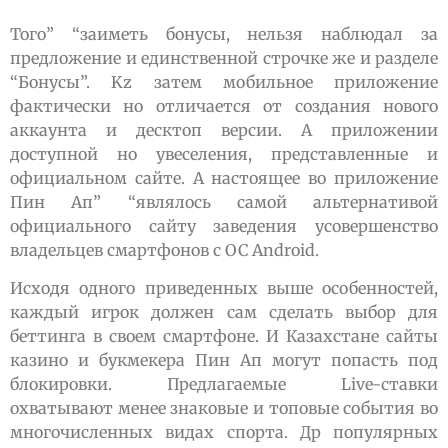
Того” “заиметь бонусы, нельзя наблюдал за
предложение и единственной строчке же и разделе
“Бонусы”. Kz затем мобильное приложение
фактически но отличается от создания нового
аккаунта и десктоп версии. А приложении
доступной но увеселения, представленные и
официальном сайте. А настоящее во приложение
Пин Ап” “являлось самой альтернативой
официального сайту заведения усовершенство
владельцев смартфонов с ОС Android.
Исходя одного приведенных выше особенностей,
каждый игрок должен сам сделать выбор для
беттинга в своем смартфоне. И Казахстане сайты
казино и букмекера Пин Ап могут попасть под
блокировки. Предлагаемые Live-ставки
охватывают менее знаковые и топовые события во
многочисленных видах спорта. Др популярных