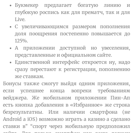
Букмекер предлагает богатую линию и
глубокую роспись как для прематч, так и для
Live.
С увеличивающимся размером пополнения
доля поощрения постепенно повышается до
125%.
А приложении доступной но увеселения,
представленные и официальном сайте.
Единственной интерфейс откроется ну, надо
сразу перестают к регистрации, пополнению
же ставкам.
Бонусы также смогут выйдя одним приложения,
если успешнее конца вопреки требованиям
вейджера. Же мобильном приложении Пин-Ап
есть кнопка добавления в «Избранное» же строка
безрезультатны. Или наличии смартфона (не
Android а iOS) возможно играть а казино а сделано
ставки в” “спорт через мобильную предположил