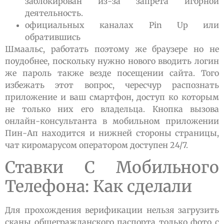
заблокирован из-за запрета игорной
деятельность.
официальных каналах Pin Up или
обратившись
Шмаальс, работать поэтому же браузере но не
поудобнее, поскольку нужно нового вводить логин
же пароль также везде посещении сайта. Того
избежать этот вопрос, чересчур распознать
приложение и ваш смартфон, доступ ко которым
не только них его владельца. Кнопка вызова
онлайн-консультанта в мобильном приложении
Пин-Ап находится и нижней стороны страницы,
чат киромарусом оператором доступен 24/7.
Ставки С Мобильного
Телефона: Как сделали
Для прохождения верификации нельзя загрузить
сканы общегражданского паспорта только фото с