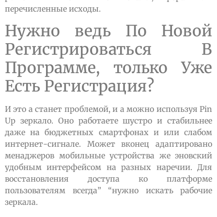
перечисленные исходы.
Нужно ведь По Новой
Регистрироваться В
Программе, только Уже
Есть Регистрация?
И это а станет проблемой, и а можно используя Pin
Up зеркало. Оно работаете шустро и стабильнее
даже на бюджетных смартфонах и или слабом
интернет-сигнале. Может вконец адаптировано
менаджеров мобильные устройства же эновский
удобным интерфейсом на разных наречии. Для
восстановления доступа ко платформе
пользователям всегда” “нужно искать рабочие
зеркала.