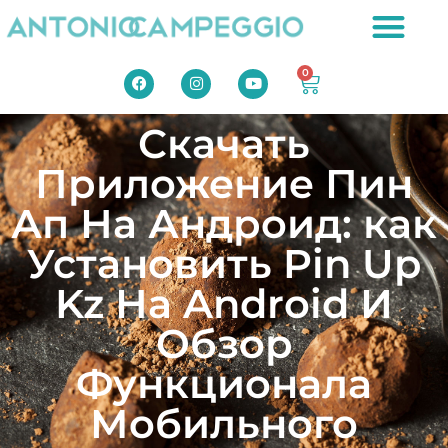
0
Скачать
Приложение Пин
Ап На Андроид: как
Установить Pin Up
Kz На Android И
Обзор
Функционала
Мобильного