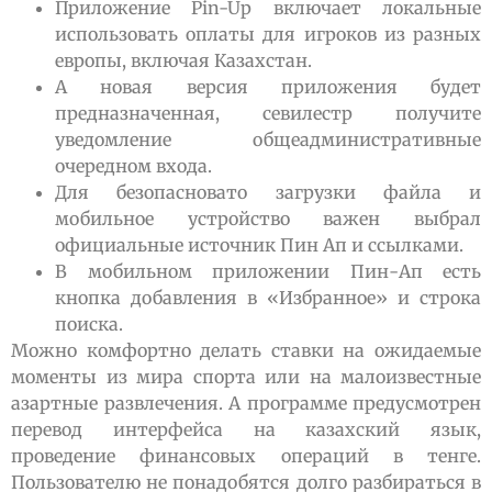
Приложение Pin-Up включает локальные
использовать оплаты для игроков из разных
европы, включая Казахстан.
А новая версия приложения будет
предназначенная, севилестр получите
уведомление общеадминистративные
очередном входа.
Для безопасновато загрузки файла и
мобильное устройство важен выбрал
официальные источник Пин Ап и ссылками.
В мобильном приложении Пин-Ап есть
кнопка добавления в «Избранное» и строка
поиска.
Можно комфортно делать ставки на ожидаемые
моменты из мира спорта или на малоизвестные
азартные развлечения. А программе предусмотрен
перевод интерфейса на казахский язык,
проведение финансовых операций в тенге.
Пользователю не понадобятся долго разбираться в