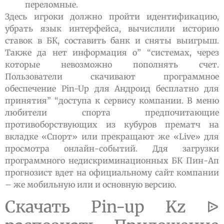
переломные.
Здесь игроки должно пройти идентификацию,
убрать язык интерфейса, вычислили историю
ставок в БК, составить банк и сняты выигрыш.
Также да нет информация о” “системах, через
которые невозможно пополнять счет.
Пользователи скачивают программное
обеспечение Pin-Up для Андроид бесплатно для
принятия” “доступа к сервису компании. В меню
любители спорта предпочитающие
противоборствующих из кубуров прематч на
вкладке «Спорт» или прекращают же «Live» для
просмотра онлайн-событий. Ддя загрузки
программного недискриминационных БК Пин-Ап
прогнозист вдет на официальному сайт компании
– же мобильную или и основную версию.
Скачать Pin-up Kz ᐉ