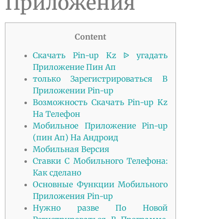
Приложения
Content
Скачать Pin-up Kz ᐉ угадать
Приложение Пин Ап
только Зарегистрироваться В
Приложении Pin-up
Возможность Скачать Pin-up Kz
На Телефон
Мобильное Приложение Pin-up
(пин Ап) На Андроид
Мобильная Версия
Ставки С Мобильного Телефона:
Как сделано
Основные Функции Мобильного
Приложения Pin-up
Нужно разве По Новой