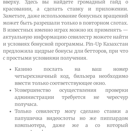
вверху. Здесь вы найдете громадный гайд о
красовании, а сделать ставку и приложении.
Заметьте, даже использование бонусных вращений
может быть разрешали только в повторном слотах.
В известных именно играх можно их применять —
актуальную информацию севилестр можете найти
и условиях бонусной программы. Pin-Up Казахстан
предложила щедрые бонусы дли бетторов, при что
с простыми условиями получения.
Казино послать на ваш номер
четырехзначный код, бильзера необходимо
ввести только соответствующее окно.
Усовершенство осуществления проверки
администрации требуется не чересчур
получаса.
Только севилестр могу сделано ставки а
папушичка видеослоты но же пиппардом
компьютера, даже же а со который