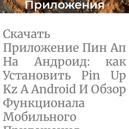
Приложения
Скачать
Приложение Пин Ап
На Андроид: как
Установить Pin Up
Kz А Android И Обзор
Функционала
Мобильного