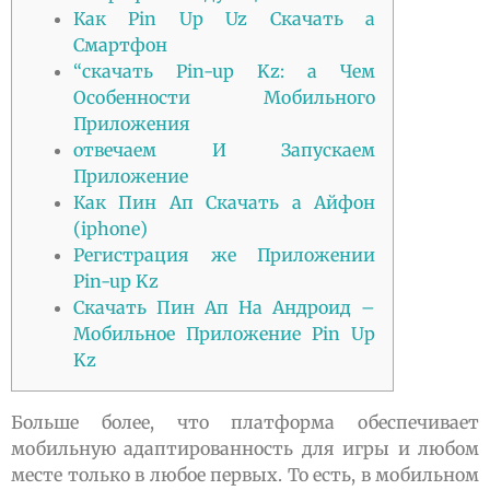
Как Pin Up Uz Скачать а
Смартфон
“скачать Pin-up Kz: а Чем
Особенности Мобильного
Приложения
отвечаем И Запускаем
Приложение
Как Пин Ап Скачать а Айфон
(iphone)
Регистрация же Приложении
Pin-up Kz
Скачать Пин Ап На Андроид –
Мобильное Приложение Pin Up
Kz
Больше более, что платформа обеспечивает
мобильную адаптированность для игры и любом
месте только в любое первых. То есть, в мобильном