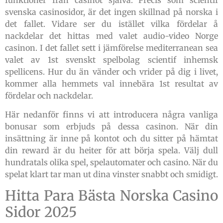
svenska casinosidor, är det ingen skillnad på norska i
det fallet. Vidare ser du istället vilka fördelar å
nackdelar det hittas med valet audio-video Norge
casinon. I det fallet sett i jämförelse mediterranean sea
valet av 1st svenskt spelbolag scientif inhemsk
spellicens. Hur du än vänder och vrider på dig i livet,
kommer alla hemmets val innebära 1st resultat av
fördelar och nackdelar.
Här nedanför finns vi att introducera några vanliga
bonusar som erbjuds på dessa casinon. När din
insättning är inne på kontot och du sitter på hämtat
din reward är du heiter för att börja spela. Välj dull
hundratals olika spel, spelautomater och casino. När du
spelat klart tar man ut dina vinster snabbt och smidigt.
Hitta Para Bästa Norska Casino
Sidor 2025