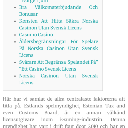
I Norge I Juni
Bra Välkomsterbjudande Och
Bonusar
Konsten Att Hitta Säkra Norska
Casinon Utan Svensk Licens
Casumo Casino
Åldersbegränsningar För Spelare
På Norska Casinon Utan Svensk
Licens
Svårare Att Begränsa Spelandet På”
“Ett Casino Svensk Licens
Norska Casinon Utan Svensk
Licens
Här har vi samlat de allra centralaste faktorerna att
titta på. Estlands spelmyndighet, Estonian Tax and
even Customs Board, är en annan välkänd
licensutgivare inom iGaming-industrin. Denna
myndighet har vart i drift four door 2010 och har en