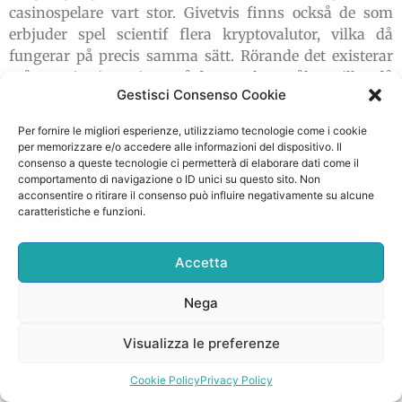
casinospelare vart stor. Givetvis finns också de som
erbjuder spel scientif flera kryptovalutor, vilka då
fungerar på precis samma sätt. Rörande det existerar
många Bitcoin casinon på det norska språket, vilket då
Gestisci Consenso Cookie
gör att mire kallar dem norska.
Per fornire le migliori esperienze, utilizziamo tecnologie come i cookie
per memorizzare e/o accedere alle informazioni del dispositivo. Il
consenso a queste tecnologie ci permetterà di elaborare dati come il
comportamento di navigazione o ID unici su questo sito. Non
acconsentire o ritirare il consenso può influire negativamente su alcune
caratteristiche e funzioni.
Ultimi Articoli
Accetta
Официальный Сайт Казино Мостбет
Онлайн Регистрация И проем Бк Мостбет
Nega
20 Gennaio 2026
Nessun commento
Continua a Leggere ->
Visualizza le preferenze
Cookie Policy
Privacy Policy
Mostbet Coin Ne İşe Yarar? Bahis