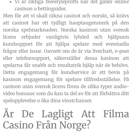
Vi är riktiga freestyleproffs när det gäller online
casinon o bettingsidor.
Men för att vi skall räkna casinot och norskt, så krävs
att casinot har ett tydligt hauptaugenmerk på den
norska spelmarknaden. Norska kasinon utan svensk
licens erbjuder vanligtvis lyhörd och hjälpsam
kundsupport för att hjälpa spelare med eventuella
frågor eller issue. Oavsett om de är via livechatt, e-post
eller telefonsupport, säkerställer dessa kasinon att
spelarna får snabb och resultatrik hjälp när de behövs.
Detta engagemang för kundservice är ett bevis på
kasinon engagemang för spelare tillfredsställelse. På
casinon utan svensk licens finns de olika typer audio-
video bonusar som du kan ta del av för att förbättra ditt
spelupplevelse o öka dina vinstchanser.
Är De Lagligt Att Filma
Casino Från Norge?