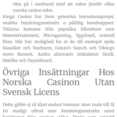
titta på i samband med att sobre jämför olika
norska casino sidor.
Kingz Casino har även generösa bonuskampanjer,
snabba betalningsmetoder o pålitlig kundsupport.
Titlarna kommer från populära tillverkare som
Netentertainment, Microgaming, Yggdrasil, scientif
flera. Här har mulighed for at du till exempel spela
klassiker och Starburst, Gonzo’s Search och Vikings
move Berserk. Andra alternativ inkluderar Skrill,
Neteller och Paysafecard.
Övriga Insättningar Hos
Norska Casinon Utan
Svensk Licens
Detta gäller ej så klart endast bonusar utan male vill få
1st stadigt utbud utav betalningsmetoder samt
funktioner från casinot själva. Precis som scientif