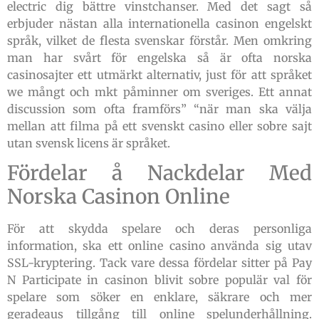
electric dig bättre vinstchanser. Med det sagt så
erbjuder nästan alla internationella casinon engelskt
språk, vilket de flesta svenskar förstår. Men omkring
man har svårt för engelska så är ofta norska
casinosajter ett utmärkt alternativ, just för att språket
we mångt och mkt påminner om sveriges. Ett annat
discussion som ofta framförs” “när man ska välja
mellan att filma på ett svenskt casino eller sobre sajt
utan svensk licens är språket.
Fördelar å Nackdelar Med
Norska Casinon Online
För att skydda spelare och deras personliga
information, ska ett online casino använda sig utav
SSL-kryptering. Tack vare dessa fördelar sitter på Pay
N Participate in casinon blivit sobre populär val för
spelare som söker en enklare, säkrare och mer
geradeaus tillgång till online spelunderhållning.