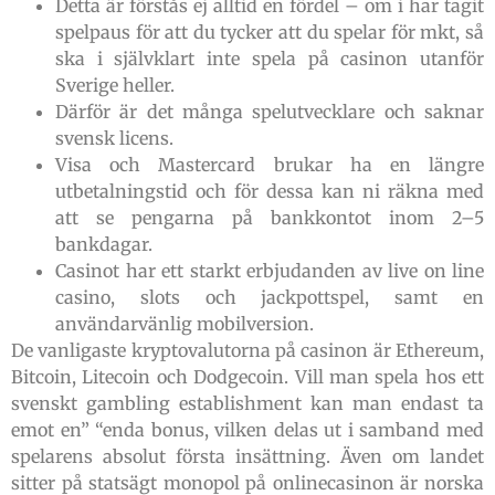
Detta är förstås ej alltid en fördel – om i har tagit
spelpaus för att du tycker att du spelar för mkt, så
ska i självklart inte spela på casinon utanför
Sverige heller.
Därför är det många spelutvecklare och saknar
svensk licens.
Visa och Mastercard brukar ha en längre
utbetalningstid och för dessa kan ni räkna med
att se pengarna på bankkontot inom 2–5
bankdagar.
Casinot har ett starkt erbjudanden av live on line
casino, slots och jackpottspel, samt en
användarvänlig mobilversion.
De vanligaste kryptovalutorna på casinon är Ethereum,
Bitcoin, Litecoin och Dodgecoin. Vill man spela hos ett
svenskt gambling establishment kan man endast ta
emot en” “enda bonus, vilken delas ut i samband med
spelarens absolut första insättning. Även om landet
sitter på statsägt monopol på onlinecasinon är norska