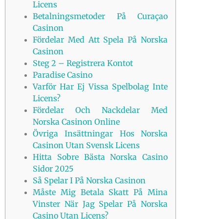
Licens
Betalningsmetoder På Curaçao
Casinon
Fördelar Med Att Spela På Norska
Casinon
Steg 2 – Registrera Kontot
Paradise Casino
Varför Har Ej Vissa Spelbolag Inte
Licens?
Fördelar Och Nackdelar Med
Norska Casinon Online
Övriga Insättningar Hos Norska
Casinon Utan Svensk Licens
Hitta Sobre Bästa Norska Casino
Sidor 2025
Så Spelar I På Norska Casinon
Måste Mig Betala Skatt På Mina
Vinster När Jag Spelar På Norska
Casino Utan Licens?