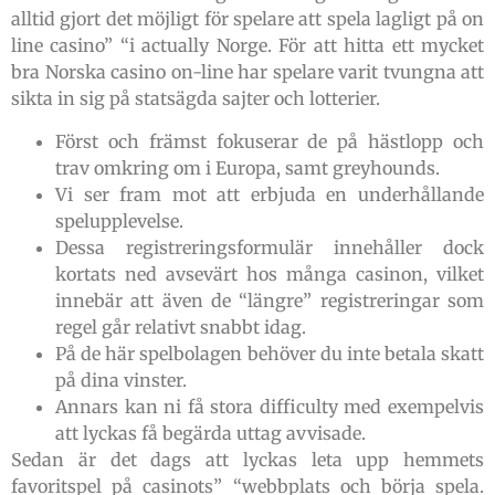
alltid gjort det möjligt för spelare att spela lagligt på on
line casino” “i actually Norge. För att hitta ett mycket
bra Norska casino on-line har spelare varit tvungna att
sikta in sig på statsägda sajter och lotterier.
Först och främst fokuserar de på hästlopp och
trav omkring om i Europa, samt greyhounds.
Vi ser fram mot att erbjuda en underhållande
spelupplevelse.
Dessa registreringsformulär innehåller dock
kortats ned avsevärt hos många casinon, vilket
innebär att även de “längre” registreringar som
regel går relativt snabbt idag.
På de här spelbolagen behöver du inte betala skatt
på dina vinster.
Annars kan ni få stora difficulty med exempelvis
att lyckas få begärda uttag avvisade.
Sedan är det dags att lyckas leta upp hemmets
favoritspel på casinots” “webbplats och börja spela.