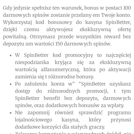
Gdy jedynie spełnisz ten warunek, bonus w postaci 100
darmowych spinów zostanie przelany em Twoje konto.
Wykorzystaj kod bonusowy do kasyna SpinBetter,
dzięki czemu aktywujesz ekskluzywną ofertę
powitalną. Otrzymasz przede wszystkim reward bez
depozytu um wartości 150 darmowych spinów.
W SpinBetter kod promocyjny to najczęściej
niespodzianka kryjąca się za ekskluzywną
wartością alfanumeryczną, która po aktywacji
zamienia się t różnorodne bonusy.
Po założeniu konta w” “SpinBetter uzyskasz
dostęp do różnorodnych promocji, t tym
SpinBetter benefit bez depozytu, darmowych
spinów, oraz dodatkowych bonusów za wpłaty.
Nie zapomnij również sprawdzić programu
lojalnościowego kasyna, który przynosi
dodatkowe korzyści dla stałych graczy.
Zalecamy korzystanie z wiarygodnych źródeł, nie