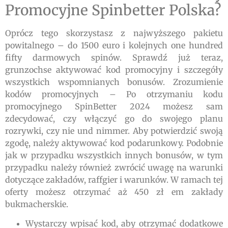
Promocyjne Spinbetter Polska?
Oprócz tego skorzystasz z najwyższego pakietu
powitalnego – do 1500 euro i kolejnych one hundred
fifty darmowych spinów. Sprawdź już teraz,
grunzochse aktywować kod promocyjny i szczegóły
wszystkich wspomnianych bonusów. Zrozumienie
kodów promocyjnych – Po otrzymaniu kodu
promocyjnego SpinBetter 2024 możesz sam
zdecydować, czy włączyć go do swojego planu
rozrywki, czy nie und nimmer. Aby potwierdzić swoją
zgodę, należy aktywować kod podarunkowy. Podobnie
jak w przypadku wszystkich innych bonusów, w tym
przypadku należy również zwrócić uwagę na warunki
dotyczące zakładów, raffgier i warunków. W ramach tej
oferty możesz otrzymać aż 450 zł em zakłady
bukmacherskie.
Wystarczy wpisać kod, aby otrzymać dodatkowe