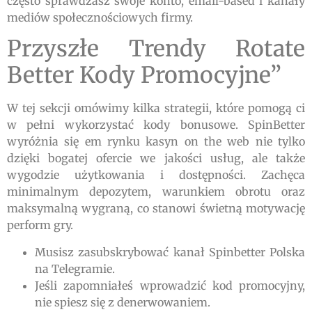
często sprawdzasz swoje konto, email-based i kanały
mediów społecznościowych firmy.
Przyszłe Trendy Rotate
Better Kody Promocyjne”
W tej sekcji omówimy kilka strategii, które pomogą ci
w pełni wykorzystać kody bonusowe. SpinBetter
wyróżnia się em rynku kasyn on the web nie tylko
dzięki bogatej ofercie we jakości usług, ale także
wygodzie użytkowania i dostępności. Zachęca
minimalnym depozytem, warunkiem obrotu oraz
maksymalną wygraną, co stanowi świetną motywację
perform gry.
Musisz zasubskrybować kanał Spinbetter Polska
na Telegramie.
Jeśli zapomniałeś wprowadzić kod promocyjny,
nie spiesz się z denerwowaniem.