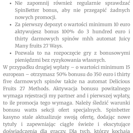
Nie zapomnij również regularnie sprawdzać
SpinBetter bonus, aby nie przegapić żadnych
nowych promocji.
Za pierwszy depozyt o wartości minimum 10 euro
aktywujesz bonus 100% do 3 hundred euro i
thirty darmowych spinów mhh automat Juicy
Many fruits 27 Ways.
Pozwala to na rozpoczęcie gry z bonusowymi
pieniędzmi bez ryzykowania własnych.
W przypadku drugiej wpłaty – o wartości minimum 15
european – otrzymasz 50% bonusu do 350 euro i thirty
five darmowych spinów także na automat Delicious
Fruits 27 Methods. Aktywacja bonusu powitalnego
wymaga rejestracji my partner and i pierwszej wpłaty,
to ile promocja tego wymaga. Należy śledzić warunki
bonusu watts sekcji ofert specjalnych. Spinbetter
kasyno stale aktualizuje swoją ofertę, dodając nowe
tytuły i zapewniając ciągłe świeże i ekscytujące
doświadczenia dla graczy. Dla tych, którzy kochają