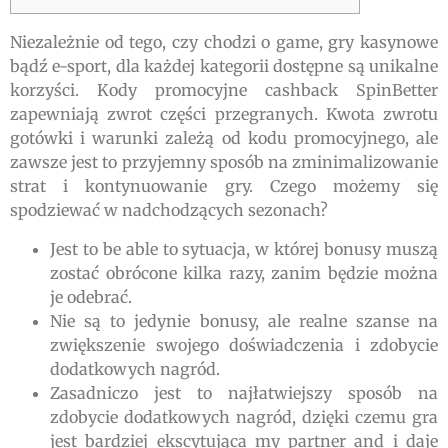
Niezależnie od tego, czy chodzi o game, gry kasynowe
bądź e-sport, dla każdej kategorii dostępne są unikalne
korzyści. Kody promocyjne cashback SpinBetter
zapewniają zwrot części przegranych. Kwota zwrotu
gotówki i warunki zależą od kodu promocyjnego, ale
zawsze jest to przyjemny sposób na zminimalizowanie
strat i kontynuowanie gry. Czego możemy się
spodziewać w nadchodzących sezonach?
Jest to be able to sytuacja, w której bonusy muszą
zostać obrócone kilka razy, zanim będzie można
je odebrać.
Nie są to jedynie bonusy, ale realne szanse na
zwiększenie swojego doświadczenia i zdobycie
dodatkowych nagród.
Zasadniczo jest to najłatwiejszy sposób na
zdobycie dodatkowych nagród, dzięki czemu gra
jest bardziej ekscytująca my partner and i daje