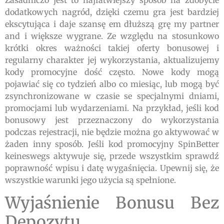
Zasadniczo jest to najłatwiejszy sposób na zdobycie
dodatkowych nagród, dzięki czemu gra jest bardziej
ekscytująca i daje szansę em dłuższą grę my partner
and i większe wygrane. Ze względu na stosunkowo
krótki okres ważności takiej oferty bonusowej i
regularny charakter jej wykorzystania, aktualizujemy
kody promocyjne dość często. Nowe kody mogą
pojawiać się co tydzień albo co miesiąc, lub mogą być
zsynchronizowane w czasie se specjalnymi dniami,
promocjami lub wydarzeniami. Na przykład, jeśli kod
bonusowy jest przeznaczony do wykorzystania
podczas rejestracji, nie będzie można go aktywować w
żaden inny sposób. Jeśli kod promocyjny SpinBetter
keineswegs aktywuje się, przede wszystkim sprawdź
poprawność wpisu i datę wygaśnięcia. Upewnij się, że
wszystkie warunki jego użycia są spełnione.
Wyjaśnienie Bonusu Bez
Depozytu