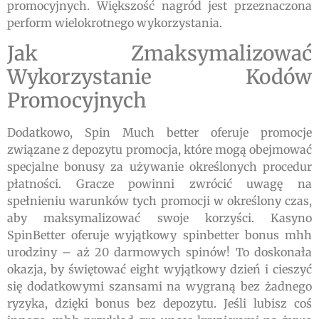
promocyjnych. Większość nagród jest przeznaczona
perform wielokrotnego wykorzystania.
Jak Zmaksymalizować
Wykorzystanie Kodów
Promocyjnych
Dodatkowo, Spin Much better oferuje promocje
związane z depozytu promocja, które mogą obejmować
specjalne bonusy za używanie określonych procedur
płatności. Gracze powinni zwrócić uwagę na
spełnieniu warunków tych promocji w określony czas,
aby maksymalizować swoje korzyści. Kasyno
SpinBetter oferuje wyjątkowy spinbetter bonus mhh
urodziny – aż 20 darmowych spinów! To doskonała
okazja, by świętować eight wyjątkowy dzień i cieszyć
się dodatkowymi szansami na wygraną bez żadnego
ryzyka, dzięki bonus bez depozytu. Jeśli lubisz coś