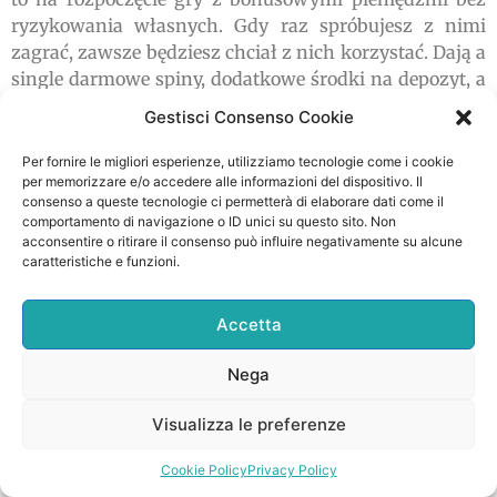
ryzykowania własnych. Gdy raz spróbujesz z nimi
zagrać, zawsze będziesz chciał z nich korzystać. Dają a
single darmowe spiny, dodatkowe środki na depozyt, a
nawet podwojenie początkowych środków.
Gestisci Consenso Cookie
Wymagania I Ograniczenia
Per fornire le migliori esperienze, utilizziamo tecnologie come i cookie
per memorizzare e/o accedere alle informazioni del dispositivo. Il
Dotyczące Zakładów
consenso a queste tecnologie ci permetterà di elaborare dati come il
comportamento di navigazione o ID unici su questo sito. Non
acconsentire o ritirare il consenso può influire negativamente su alcune
Użytkownicy mogą liczyć na różne formy tego bonusu,
caratteristiche e funzioni.
w tym darmowymi spinami lub gotówką dodawaną
bezpośrednio mhh konto. Takie promocje są dostępne
Accetta
zarówno dla nowo zarejestrowanych, jak i lojalnych
graczy jako część programu lojalnościowego. W
Nega
SpinBetter kody promocyjne są jak skrzynki z łupami.
Możesz zgarnąć darmowe spiny, bonusy od depozytu,
Visualizza le preferenze
nagrody bez depozytu, a nawet zwrot gotówki.
Cookie Policy
Privacy Policy
Możesz wybrać dowolną kombinację w sekcji