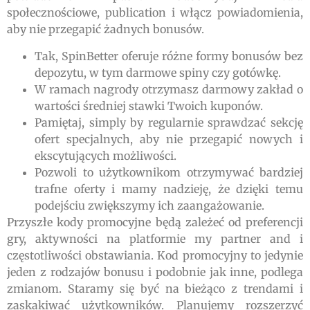
społecznościowe, publication i włącz powiadomienia,
aby nie przegapić żadnych bonusów.
Tak, SpinBetter oferuje różne formy bonusów bez
depozytu, w tym darmowe spiny czy gotówkę.
W ramach nagrody otrzymasz darmowy zakład o
wartości średniej stawki Twoich kuponów.
Pamiętaj, simply by regularnie sprawdzać sekcję
ofert specjalnych, aby nie przegapić nowych i
ekscytujących możliwości.
Pozwoli to użytkownikom otrzymywać bardziej
trafne oferty i mamy nadzieję, że dzięki temu
podejściu zwiększymy ich zaangażowanie.
Przyszłe kody promocyjne będą zależeć od preferencji
gry, aktywności na platformie my partner and i
częstotliwości obstawiania. Kod promocyjny to jedynie
jeden z rodzajów bonusu i podobnie jak inne, podlega
zmianom. Staramy się być na bieżąco z trendami i
zaskakiwać użytkowników. Planujemy rozszerzyć