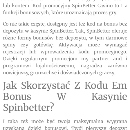
lub kontem. Kod promocyjny SpinBetter Casino to 1 z
funkcji bonusowych, które urozmaicają proces gry.
Co nie takie częste, dostępny jest też kod na bonus bez
depozytu w kasynie SpinBetter. Tak, SpinBetter oferuje
różne formy bonusów bez depozytu, w tym darmowe
spiny czy gotówkę. Aktywacja może wymagać
rejestracji lub wprowadzenia kodu promocyjnego.
Dzięki regularnym promocjom my partner and i
programowi lojalnościowemu, nagradza zarówno
nowicjuszy, grunzochse i doświadczonych graczy.
Jak Skorzystać Z Kodu Em
Bonus W Kasynie
Spinbetter?
I taka też może być twoja maksymalna wygrana
uzyskana dzięki bonusowi. Twój pierwszy depozyt