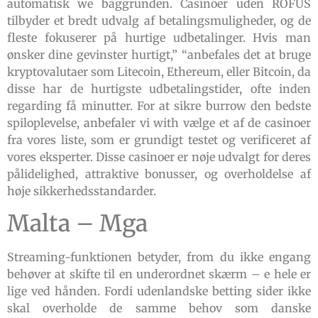
automatisk we baggrunden. Casinoer uden ROFUS
tilbyder et bredt udvalg af betalingsmuligheder, og de
fleste fokuserer på hurtige udbetalinger. Hvis man
ønsker dine gevinster hurtigt,” “anbefales det at bruge
kryptovalutaer som Litecoin, Ethereum, eller Bitcoin, da
disse har de hurtigste udbetalingstider, ofte inden
regarding få minutter. For at sikre burrow den bedste
spiloplevelse, anbefaler vi with vælge et af de casinoer
fra vores liste, som er grundigt testet og verificeret af
vores eksperter. Disse casinoer er nøje udvalgt for deres
pålidelighed, attraktive bonusser, og overholdelse af
høje sikkerhedsstandarder.
Malta – Mga
Streaming-funktionen betyder, from du ikke engang
behøver at skifte til en underordnet skærm – e hele er
lige ved hånden. Fordi udenlandske betting sider ikke
skal overholde de samme behov som danske