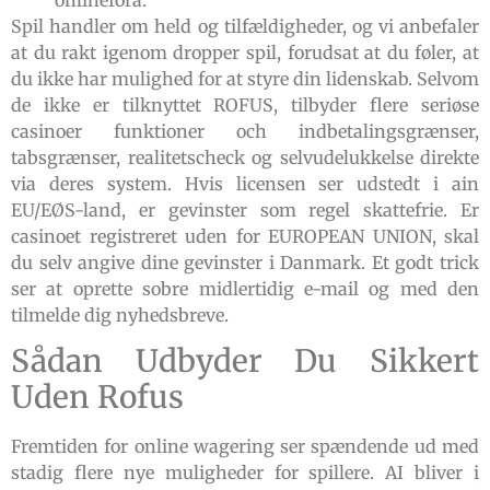
Spil handler om held og tilfældigheder, og vi anbefaler
at du rakt igenom dropper spil, forudsat at du føler, at
du ikke har mulighed for at styre din lidenskab. Selvom
de ikke er tilknyttet ROFUS, tilbyder flere seriøse
casinoer funktioner och indbetalingsgrænser,
tabsgrænser, realitetscheck og selvudelukkelse direkte
via deres system. Hvis licensen ser udstedt i ain
EU/EØS-land, er gevinster som regel skattefrie. Er
casinoet registreret uden for EUROPEAN UNION, skal
du selv angive dine gevinster i Danmark. Et godt trick
ser at oprette sobre midlertidig e-mail og med den
tilmelde dig nyhedsbreve.
Sådan Udbyder Du Sikkert
Uden Rofus
Fremtiden for online wagering ser spændende ud med
stadig flere nye muligheder for spillere. AI bliver i