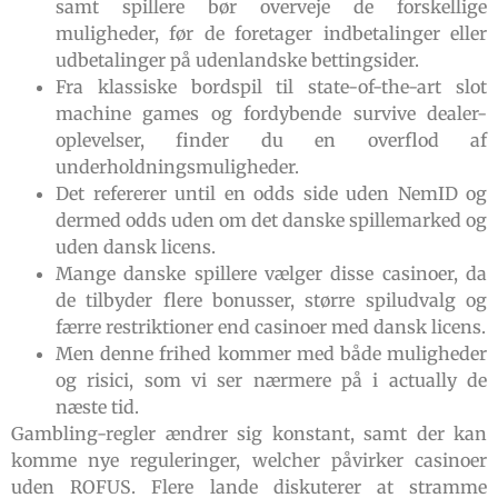
samt spillere bør overveje de forskellige
muligheder, før de foretager indbetalinger eller
udbetalinger på udenlandske bettingsider.
Fra klassiske bordspil til state-of-the-art slot
machine games og fordybende survive dealer-
oplevelser, finder du en overflod af
underholdningsmuligheder.
Det refererer until en odds side uden NemID og
dermed odds uden om det danske spillemarked og
uden dansk licens.
Mange danske spillere vælger disse casinoer, da
de tilbyder flere bonusser, større spiludvalg og
færre restriktioner end casinoer med dansk licens.
Men denne frihed kommer med både muligheder
og risici, som vi ser nærmere på i actually de
næste tid.
Gambling-regler ændrer sig konstant, samt der kan
komme nye reguleringer, welcher påvirker casinoer
uden ROFUS. Flere lande diskuterer at stramme