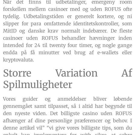
Når det finns til udbetalinger, emergeny room
forskellen mellem casinoer med og uden ROFUS ofte
tydelig. Udbetalingstiden er generelt kortere, og ni
slipper for para omfattende identitetskontroller, som
MitID og danske krav normalt indebærer. De fleste
casinoer uden ROFUS behandler hævninger inden
intended for 24 til twenty four timer, og nogle gange
endda på få minutter ved brug af e-wallets eller
kryptovaluta.
Storre Variation Af
Spilmuligheter
Vores guider og anmeldelser bliver løbende
gennemgået samt tilpasset, så i altid har begynde til
den nyeste viden. Det billigste casino uden ROFUS
afhænger af dine personlige præferencer og behov. I
denne artikel vil” “vi give vores billigste tips, som du