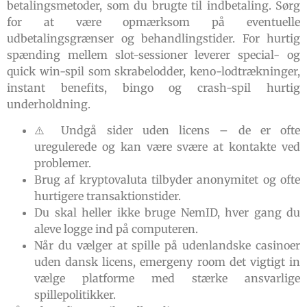
betalingsmetoder, som du brugte til indbetaling. Sørg
for at være opmærksom på eventuelle
udbetalingsgrænser og behandlingstider. For hurtig
spænding mellem slot-sessioner leverer special- og
quick win-spil som skrabelodder, keno-lodtrækninger,
instant benefits, bingo og crash-spil hurtig
underholdning.
⚠️ Undgå sider uden licens – de er ofte
uregulerede og kan være svære at kontakte ved
problemer.
Brug af kryptovaluta tilbyder anonymitet og ofte
hurtigere transaktionstider.
Du skal heller ikke bruge NemID, hver gang du
aleve logge ind på computeren.
Når du vælger at spille på udenlandske casinoer
uden dansk licens, emergeny room det vigtigt in
vælge platforme med stærke ansvarlige
spillepolitikker.