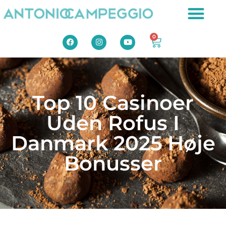
0
Top 10 Casinoer
Uden Rofus I
Danmark 2025 Høje
Bonusser