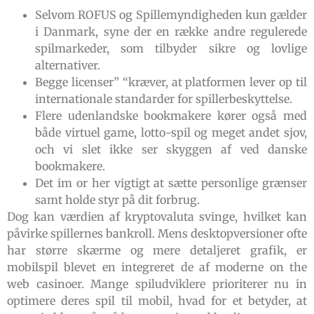
Selvom ROFUS og Spillemyndigheden kun gælder
i Danmark, syne der en række andre regulerede
spilmarkeder, som tilbyder sikre og lovlige
alternativer.
Begge licenser” “kræver, at platformen lever op til
internationale standarder for spillerbeskyttelse.
Flere udenlandske bookmakere kører også med
både virtuel game, lotto-spil og meget andet sjov,
och vi slet ikke ser skyggen af ved danske
bookmakere.
Det im or her vigtigt at sætte personlige grænser
samt holde styr på dit forbrug.
Dog kan værdien af kryptovaluta svinge, hvilket kan
påvirke spillernes bankroll. Mens desktopversioner ofte
har større skærme og mere detaljeret grafik, er
mobilspil blevet en integreret de af moderne on the
web casinoer. Mange spiludviklere prioriterer nu in
optimere deres spil til mobil, hvad for et betyder, at