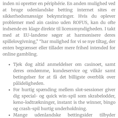
inden ni opretter en périphérie. En anden mulighed ved
at bruge udenlandske betting internet sites er
sikkerhedsmæssige bekymringer. Hvis du oplever
problemer med ain casino uden ROFUS, kan du ofte
indsende en klage direkte til licensmyndigheden. I takt
med at EU-landene søger at harmonisere deres
spillelovgivning,” “har mulighed for vi se nye tiltag, der
enten begrænser eller tillader mere frihed intended for
online gambling.
Tjek dog altid anmeldelser om casinoet, samt
deres omdømme, kundeservice og vilkår samt
betingelser for at få det billigste overblik over
pålideligheden.
For hurtig spænding mellem slot-sessioner giver
dig special- og quick win-spil som skrabelodder,
keno-lodtrækninger, instant is the winner, bingo
og crash-spil hurtig underholdning.
Mange udenlandske bettingsider tilbyder