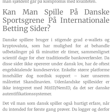
man sjældent går på kompromis med kvaliteten.
Kan Man Spille På Danske
Sportsgrene På Internationale
Betting Sider?
Danske spillere bruger i stigende grad e-wallets og
kryptovaluta, som har mulighed for at behandle
udbetalinger på få minutter elr timer, sammenlignet
scientif dage for eher traditionelle bankoverførsler. Da
disse sider ikke opererer under dansk lov, har de oftest
engelsktalende kundeservice. Enkelte større platforme
innehåller dog nordisk support – især unserem
målrettet Skandinavien. Udenlandske spillesider er
ikke integreret med MitID/NemID, da det ser danske
autentifikationssystemer.
Det vil man som dansk spiller også hurtigt erfare, når
du intended for første gang prøver. Du logger og derfor