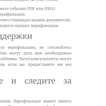
ате (обычно PDF или JPEG).
верификации.
ответствующую вашим документам.
скорите процесс верификации.
оддержки
се верификации, не стесняйтесь
 Они могут дать вам необходимые
проблемы. Часто консультанты могут
ов, если вы предоставите им все
ие и следите за
рпение. Верификация может занять