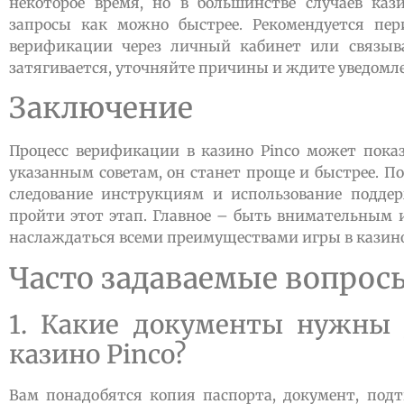
некоторое время, но в большинстве случаев каз
запросы как можно быстрее. Рекомендуется пер
верификации через личный кабинет или связыва
затягивается, уточняйте причины и ждите уведомл
Заключение
Процесс верификации в казино Pinco может показ
указанным советам, он станет проще и быстрее. П
следование инструкциям и использование подде
пройти этот этап. Главное – быть внимательным 
наслаждаться всеми преимуществами игры в казино
Часто задаваемые вопрос
1. Какие документы нужны
казино Pinco?
Вам понадобятся копия паспорта, документ, по