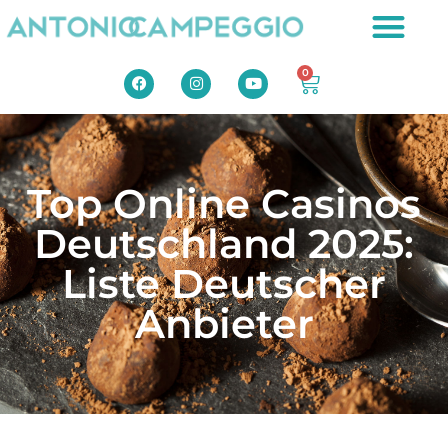
0
Top Online Casinos
Deutschland 2025:
Liste Deutscher
Anbieter