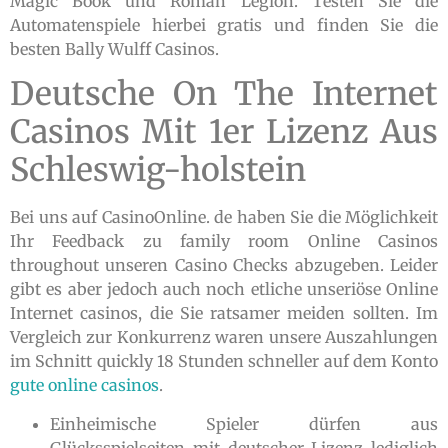
Magic Book und Roman Legion. Testen Sie die
Automatenspiele hierbei gratis und finden Sie die
besten Bally Wulff Casinos.
Deutsche On The Internet
Casinos Mit 1er Lizenz Aus
Schleswig-holstein
Bei uns auf CasinoOnline. de haben Sie die Möglichkeit
Ihr Feedback zu family room Online Casinos
throughout unseren Casino Checks abzugeben. Leider
gibt es aber jedoch auch noch etliche unseriöse Online
Internet casinos, die Sie ratsamer meiden sollten. Im
Vergleich zur Konkurrenz waren unsere Auszahlungen
im Schnitt quickly 18 Stunden schneller auf dem Konto
gute online casinos
.
Einheimische Spieler dürfen aus
Glücksspielseiten mit deutscher Lizenz lediglich