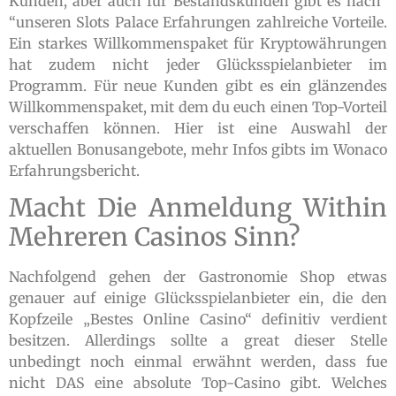
Kunden, aber auch für Bestandskunden gibt es nach”
“unseren Slots Palace Erfahrungen zahlreiche Vorteile.
Ein starkes Willkommenspaket für Kryptowährungen
hat zudem nicht jeder Glücksspielanbieter im
Programm. Für neue Kunden gibt es ein glänzendes
Willkommenspaket, mit dem du euch einen Top-Vorteil
verschaffen können. Hier ist eine Auswahl der
aktuellen Bonusangebote, mehr Infos gibts im Wonaco
Erfahrungsbericht.
Macht Die Anmeldung Within
Mehreren Casinos Sinn?
Nachfolgend gehen der Gastronomie Shop etwas
genauer auf einige Glücksspielanbieter ein, die den
Kopfzeile „Bestes Online Casino“ definitiv verdient
besitzen. Allerdings sollte a great dieser Stelle
unbedingt noch einmal erwähnt werden, dass fue
nicht DAS eine absolute Top-Casino gibt. Welches