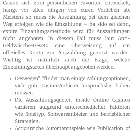
Casino sich zum persönlichen Favoriten entwickelt,
hängt vor allen dingen von euren Vorlieben ab.
Meistens so muss die Auszahlung bei dem gleichen
Weg erfolgen wie die Einzahlung – ha sido sei denn,
expire Einzahlungsmethode wird für Auszahlungen
nicht angeboten. In diesem Fall muss laut Anti-
Geldwäsche-Gesetz eine Überweisung auf ein
offizielles Konto zur Auszahlung genutzt werden.
Wichtig ist natürlich auch die Frage, welche
Einzahlungsarten überhaupt angeboten werden.
Deswegen” “findet man einige Zahlungsoptionen,
viele gute Casino-Anbieter anspruchslos haben
müssen.
Die Auszahlungsquoten inside Online Casinos
variieren aufgrund unterschiedlicher Faktoren
wie Spieltyp, Softwareanbieter und betrieblicher
Strategien.
Actionreiche Automatenspiele wie Publication of