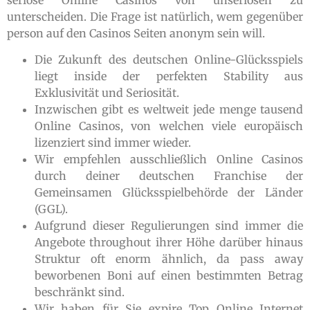
seriöse Online Casinos von unseriösen zu
unterscheiden. Die Frage ist natürlich, wem gegenüber
person auf den Casinos Seiten anonym sein will.
Die Zukunft des deutschen Online-Glücksspiels
liegt inside der perfekten Stability aus
Exklusivität und Seriosität.
Inzwischen gibt es weltweit jede menge tausend
Online Casinos, von welchen viele europäisch
lizenziert sind immer wieder.
Wir empfehlen ausschließlich Online Casinos
durch deiner deutschen Franchise der
Gemeinsamen Glücksspielbehörde der Länder
(GGL).
Aufgrund dieser Regulierungen sind immer die
Angebote throughout ihrer Höhe darüber hinaus
Struktur oft enorm ähnlich, da pass away
beworbenen Boni auf einen bestimmten Betrag
beschränkt sind.
Wir haben für Sie expire Top Online Internet