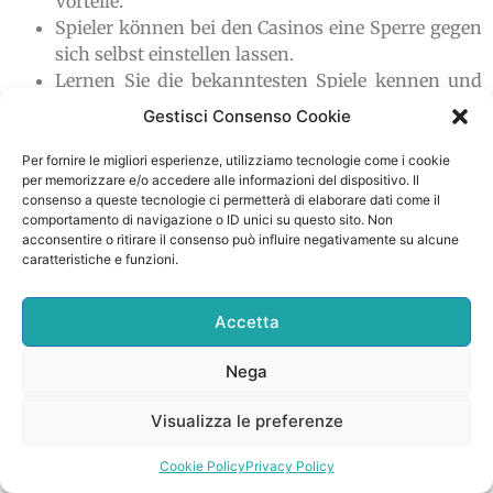
Vorteile.
Spieler können bei den Casinos eine Sperre gegen
sich selbst einstellen lassen.
Lernen Sie die bekanntesten Spiele kennen und
finden Sie die besten Anbieter für jede Kategorie.
Gestisci Consenso Cookie
Das Spielangebot ist super, inklusive Klassiker
wie Gonzo’s Quest oder Starburst.
Per fornire le migliori esperienze, utilizziamo tecnologie come i cookie
per memorizzare e/o accedere alle informazioni del dispositivo. Il
Auch Bestandskunden sollten regelmäßige und
consenso a queste tecnologie ci permetterà di elaborare dati come il
abwechslungsreiche Boni vorfinden. Unsere Casino
comportamento di navigazione o ID unici su questo sito. Non
Redakteure zweckhaftigkeit mehr als 20 Kriterien bei
acconsentire o ritirare il consenso può influire negativamente su alcune
caratteristiche e funzioni.
dieser Prüfung von On-line Spielotheken. Zu den
wichtigsten Kriterien gehören Sicherheit,
Lizenzierung, Spielauswahl sowie Banking Methoden.
Accetta
Aufgrund der steigenden Anzahl an Anbietern, ist es
unglücklicherweise für deutsche Zocker immer
Nega
schwieriger sehr gute Online Casinos zu finden. Wir
Visualizza le preferenze
empfehlen Ihnen deswegen wirklich Anbieter, bei
denen Spieler die beste Online Casino Deutschland
Cookie Policy
Privacy Policy
Erfahrungen haben. Dies bedeutet, dass On the web