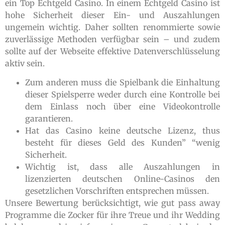
ein Top Echtgeld Casino. In einem Echtgeld Casino ist
hohe Sicherheit dieser Ein- und Auszahlungen
ungemein wichtig. Daher sollten renommierte sowie
zuverlässige Methoden verfügbar sein – und zudem
sollte auf der Webseite effektive Datenverschlüsselung
aktiv sein.
Zum anderen muss die Spielbank die Einhaltung
dieser Spielsperre weder durch eine Kontrolle bei
dem Einlass noch über eine Videokontrolle
garantieren.
Hat das Casino keine deutsche Lizenz, thus
besteht für dieses Geld des Kunden” “wenig
Sicherheit.
Wichtig ist, dass alle Auszahlungen in
lizenzierten deutschen Online-Casinos den
gesetzlichen Vorschriften entsprechen müssen.
Unsere Bewertung berücksichtigt, wie gut pass away
Programme die Zocker für ihre Treue und ihr Wedding