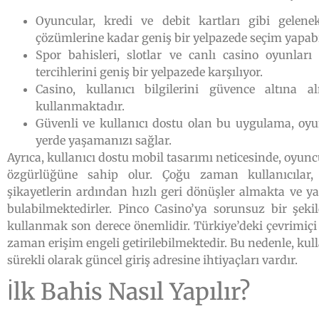
Oyuncular, kredi ve debit kartları gibi gele
çözümlerine kadar geniş bir yelpazede seçim yapabil
Spor bahisleri, slotlar ve canlı casino oyunları
tercihlerini geniş bir yelpazede karşılıyor.
Casino, kullanıcı bilgilerini güvence altına a
kullanmaktadır.
Güvenli ve kullanıcı dostu olan bu uygulama, o
yerde yaşamanızı sağlar.
Ayrıca, kullanıcı dostu mobil tasarımı neticesinde, oyun
özgürlüğüne sahip olur. Çoğu zaman kullanıcılar,
şikayetlerin ardından hızlı geri dönüşler almakta ve y
bulabilmektedirler. Pinco Casino’ya sorunsuz bir şeki
kullanmak son derece önemlidir. Türkiye’deki çevrimiç
zaman erişim engeli getirilebilmektedir. Bu nedenle, kull
sürekli olarak güncel giriş adresine ihtiyaçları vardır.
İlk Bahis Nasıl Yapılır?