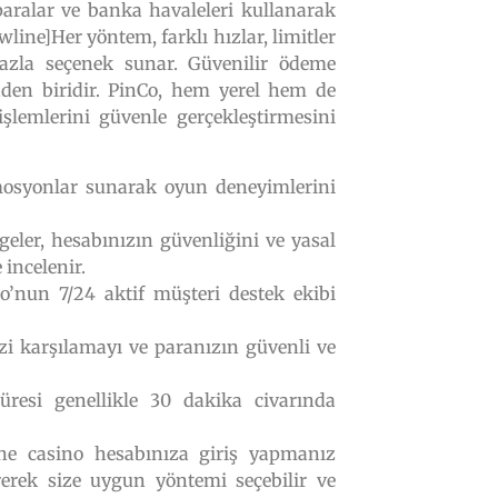
paralar ve banka havaleleri kullanarak
wline]Her yöntem, farklı hızlar, limitler
 fazla seçenek sunar. Güvenilir ödeme
nden biridir. PinCo, hem yerel hem de
işlemlerini güvenle gerçekleştirmesini
omosyonlar sunarak oyun deneyimlerini
eler, hesabınızın güvenliğini ve yasal
incelenir.
nun 7/24 aktif müşteri destek ekibi
zi karşılamayı ve paranızın güvenli ve
üresi genellikle 30 dakika civarında
ine casino hesabınıza giriş yapmanız
erek size uygun yöntemi seçebilir ve