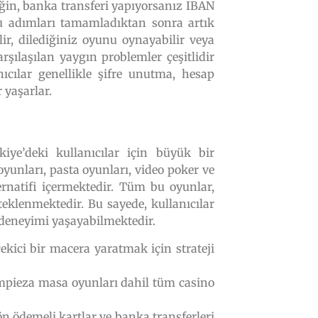
neğin, banka transferi yapıyorsanız IBAN
bu adımları tamamladıktan sonra artık
lir, dilediğiniz oyunu oynayabilir veya
arşılaşılan yaygın problemler çeşitlidir
anıcılar genellikle şifre unutma, hesap
 yaşarlar.
iye’deki kullanıcılar için büyük bir
oyunları, pasta oyunları, video poker ve
ernatifi içermektedir. Tüm bu oyunlar,
eklenmektedir. Bu sayede, kullanıcılar
 deneyimi yaşayabilmektedir.
ekici bir macera yaratmak için strateji
 empieza masa oyunları dahil tüm casino
ön ödemeli kartlar ve banka transferleri