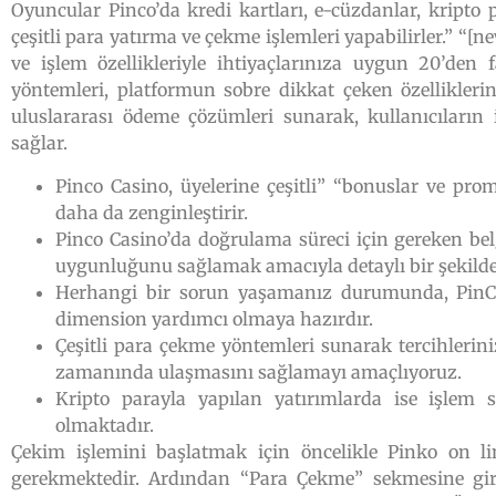
Oyuncular Pinco’da kredi kartları, e-cüzdanlar, kripto 
çeşitli para yatırma ve çekme işlemleri yapabilirler.” “[ne
ve işlem özellikleriyle ihtiyaçlarınıza uygun 20’den
yöntemleri, platformun sobre dikkat çeken özellikleri
uluslararası ödeme çözümleri sunarak, kullanıcıların 
sağlar.
Pinco Casino, üyelerine çeşitli” “bonuslar ve pr
daha da zenginleştirir.
Pinco Casino’da doğrulama süreci için gereken belg
uygunluğunu sağlamak amacıyla detaylı bir şekilde 
Herhangi bir sorun yaşamanız durumunda, PinCo’
dimension yardımcı olmaya hazırdır.
Çeşitli para çekme yöntemleri sunarak tercihlerini
zamanında ulaşmasını sağlamayı amaçlıyoruz.
Kripto parayla yapılan yatırımlarda ise işlem s
olmaktadır.
Çekim işlemini başlatmak için öncelikle Pinko on l
gerekmektedir. Ardından “Para Çekme” sekmesine gir