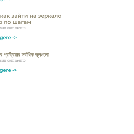
как зайти на зеркало
о по шагам
sun commento
gere ->
র প্রক্রিয়ায় সর্বাধিক ভুলগুলো
sun commento
gere ->