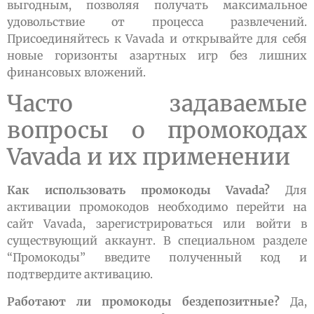
выгодным, позволяя получать максимальное
удовольствие от процесса развлечений.
Присоединяйтесь к Vavada и открывайте для себя
новые горизонты азартных игр без лишних
финансовых вложений.
Часто задаваемые
вопросы о промокодах
Vavada и их применении
Как использовать промокоды Vavada?
Для
активации промокодов необходимо перейти на
сайт Vavada, зарегистрироваться или войти в
существующий аккаунт. В специальном разделе
“Промокоды” введите полученный код и
подтвердите активацию.
Работают ли промокоды бездепозитные?
Да,