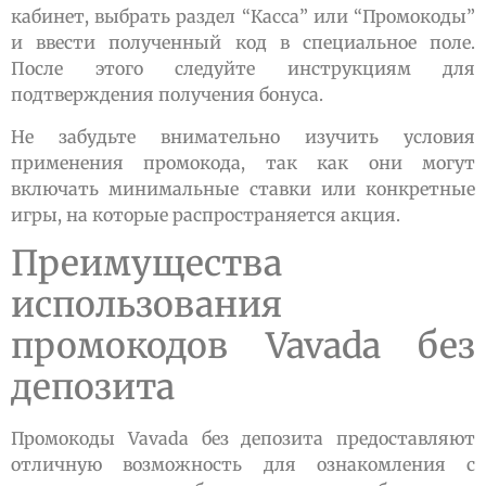
кабинет, выбрать раздел “Касса” или “Промокоды”
и ввести полученный код в специальное поле.
После этого следуйте инструкциям для
подтверждения получения бонуса.
Не забудьте внимательно изучить условия
применения промокода, так как они могут
включать минимальные ставки или конкретные
игры, на которые распространяется акция.
Преимущества
использования
промокодов Vavada без
депозита
Промокоды Vavada без депозита предоставляют
отличную возможность для ознакомления с