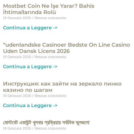
Mostbet Coin Ne İşe Yarar? Bahis
İhtimallarında Rolü
19 Gennaio 2026
Nessun commento
Continua a Leggere ->
“udenlandske Casinoer Bedste On Line Casino
Uden Dansk Licens 2026
19 Gennaio 2026
Nessun commento
Continua a Leggere ->
Инструкция: как зайти на зеркало пинко
казино по шагам
19 Gennaio 2026
Nessun commento
Continua a Leggere ->
মোস্টবেট একাউন্ট খুলবার প্রক্রিয়ায় সর্বাধিক ভুলগুলো
19 Gennaio 2026
Nessun commento