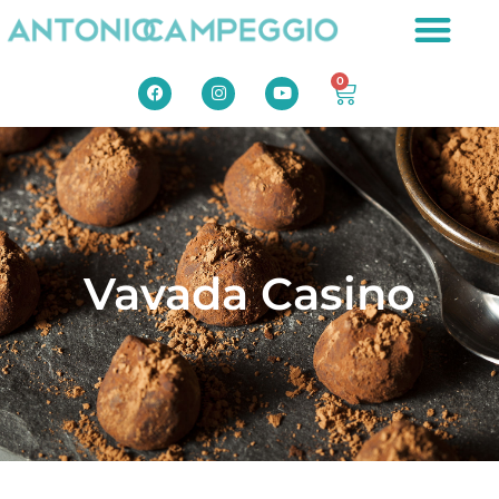
0
Vavada Casino