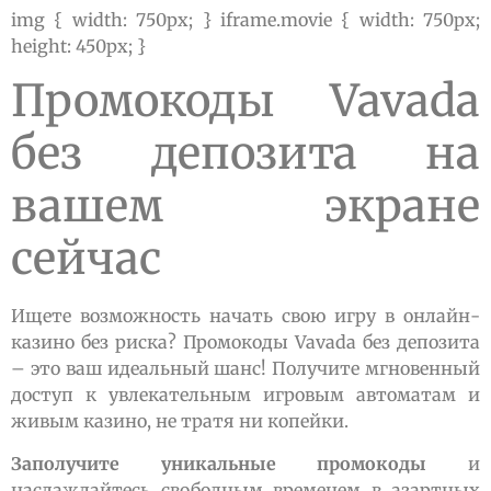
img { width: 750px; } iframe.movie { width: 750px;
height: 450px; }
Промокоды Vavada
без депозита на
вашем экране
сейчас
Ищете возможность начать свою игру в онлайн-
казино без риска? Промокоды Vavada без депозита
– это ваш идеальный шанс! Получите мгновенный
доступ к увлекательным игровым автоматам и
живым казино, не тратя ни копейки.
Заполучите уникальные промокоды
и
наслаждайтесь свободным временем в азартных