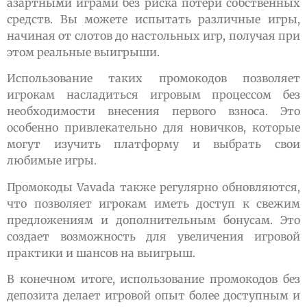
азартными играми без риска потери собственных
средств. Вы можете испытать различные игры,
начиная от слотов до настольных игр, получая при
этом реальные выигрыши.
Использование таких промокодов позволяет
игрокам насладиться игровым процессом без
необходимости внесения первого взноса. Это
особенно привлекательно для новичков, которые
могут изучить платформу и выбрать свои
любимые игры.
Промокоды Vavada также регулярно обновляются,
что позволяет игрокам иметь доступ к свежим
предложениям и дополнительным бонусам. Это
создает возможность для увеличения игровой
практики и шансов на выигрыш.
В конечном итоге, использование промокодов без
депозита делает игровой опыт более доступным и