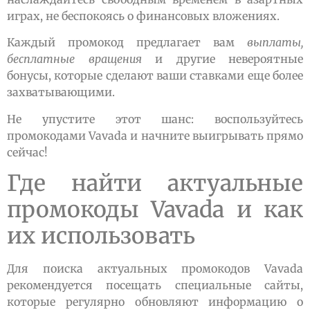
играх, не беспокоясь о финансовых вложениях.
Каждый промокод предлагает вам
выплаты,
бесплатные вращения
и другие невероятные
бонусы, которые сделают ваши ставками еще более
захватывающими.
Не упустите этот шанс: воспользуйтесь
промокодами Vavada и начните выигрывать прямо
сейчас!
Где найти актуальные
промокоды Vavada и как
их использовать
Для поиска актуальных промокодов Vavada
рекомендуется посещать специальные сайты,
которые регулярно обновляют информацию о