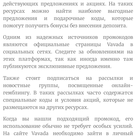
действующих предложениях и акциях. На таких
ресурсах можно найти наиболее выгодные
предложения и подарочные коды, которые
помогут получить бонусы без внесения депозита.
Одним из надежных источников промокодов
являются официальные страницы Vavada в
социальных сетях. Следите за обновлениями на
этих платформах, так как иногда именно там
публикуются эксклюзивные предложения.
Также стоит подписаться на рассылки и
новостные группы, посвященные онлайн-
гемблингу. В таких рассылках часто содержатся
специальные коды и условия акций, которые не
размещаются на других ресурсах.
Когда вы нашли подходящий промокод, его
использование обычно не требует особых усилий.
На сайте Vavada необходимо зайти в личный