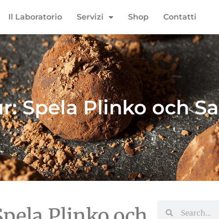
Il Laboratorio
Servizi
Shop
Contatti
: Spela Plinko och S
pela Plinko och