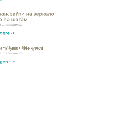
как зайти на зеркало
о по шагам
sun commento
gere ->
র প্রক্রিয়ায় সর্বাধিক ভুলগুলো
sun commento
gere ->