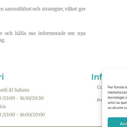
m sannolikhet och strategier, vilket ger
er och hålla oss informerade om nya
ng.
i
Info
Cookie Polic
Per fornire 
edì Al Sabato
memorizzare 
tecnologie c
0 /13:00 - 16:30/20:30
Privacy Poli
unici su que
ica
su alcune ca
0 /13:00 - 16:00/20:00
Ac