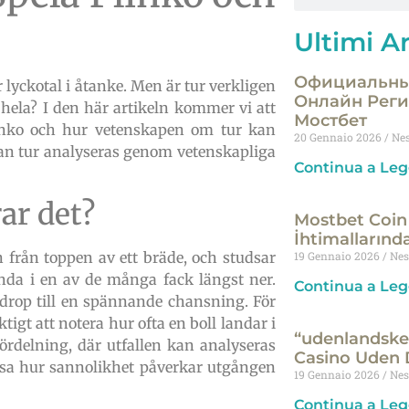
Ultimi Ar
Официальный
r lyckotal i åtanke. Men är tur verkligen
Онлайн Реги
hela? I den här artikeln kommer vi att
Мостбет
linko och hur vetenskapen om tur kan
20 Gennaio 2026
Nes
 kan tur analyseras genom vetenskapliga
Continua a Leg
ar det?
Mostbet Coin 
İhtimallarınd
19 Gennaio 2026
Nes
 från toppen av ett bräde, och studsar
nda i en av de många fack längst ner.
Continua a Leg
-drop till en spännande chansning. För
tigt att notera hur ofta en boll landar i
“udenlandske
rdelning, där utfallen kan analyseras
Casino Uden 
elysa hur sannolikhet påverkar utgången
19 Gennaio 2026
Nes
Continua a Leg