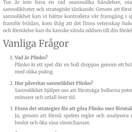
Tur är inte bara en rad osannolika händelser, uta
sannolikheter och strategiskt tänkande. Genom att för
sannolikhet kan vi bättre kontrollera vår framgång i 
framför brädan, kom ihåg att det finns vetenskap bako
och förståelse kan du kanske vända oddsen till din fördel
Vanliga Frågor
Vad är Plinko?
Plinko är ett spel där en boll droppas genom ett bräde
med olika poäng.
Hur påverkar sannolikhet Plinko?
Sannolikhet hjälper oss att förutsäga bollarna pot
mönster och utfall över tid.
Finns det strategier för att göra Plinko mer föruts
Ja, genom att förstå spelets regler och analysera 
beslut och öka sina vinstchanser.