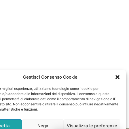
Gestisci Consenso Cookie
y (UE)
le migliori esperienze, utilizziamo tecnologie come i cookie per
e/o accedere alle informazioni del dispositivo. Il consenso a queste
i permetterà di elaborare dati come il comportamento di navigazione o ID
cy
sto sito. Non acconsentire o ritirare il consenso può influire negativamente
ratteristiche e funzioni.
cetta
Nega
Visualizza le preferenze