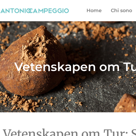
Home
Chi sono
Vetenskapen om Tur
Vetenskapen om Tur: S